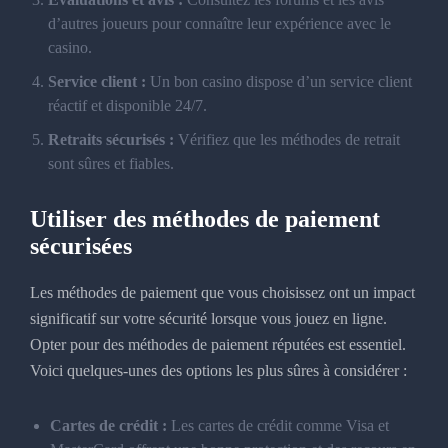
d’autres joueurs pour connaître leur expérience avec le
casino.
Service client :
Un bon casino dispose d’un service client
réactif et disponible 24/7.
Retraits sécurisés :
Vérifiez que les méthodes de retrait
sont sûres et fiables.
Utiliser des méthodes de paiement
sécurisées
Les méthodes de paiement que vous choisissez ont un impact
significatif sur votre sécurité lorsque vous jouez en ligne.
Opter pour des méthodes de paiement réputées est essentiel.
Voici quelques-unes des options les plus sûres à considérer :
Cartes de crédit :
Les cartes de crédit comme Visa et