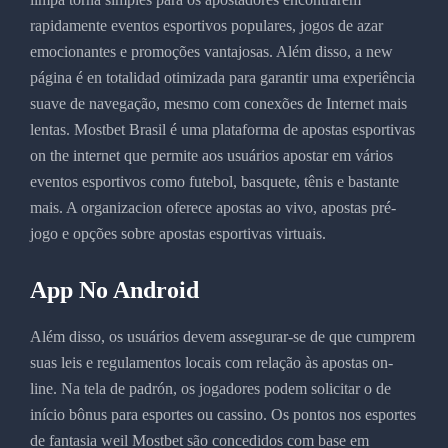
rapidamente eventos esportivos populares, jogos de azar
emocionantes e promoções vantajosas. Além disso, a new
página é en totalidad otimizada para garantir uma experiência
suave de navegação, mesmo com conexões de Internet mais
lentas. Mostbet Brasil é uma plataforma de apostas esportivas
on the internet que permite aos usuários apostar em vários
eventos esportivos como futebol, basquete, tênis e bastante
mais. A organizacion oferece apostas ao vivo, apostas pré-
jogo e opções sobre apostas esportivas virtuais.
App No Android
Além disso, os usuários devem assegurar-se de que cumprem
suas leis e regulamentos locais com relação às apostas on-
line. Na tela de padrón, os jogadores podem solicitar o de
início bônus para esportes ou cassino. Os pontos nos esportes
de fantasia weil Mostbet são concedidos com base em