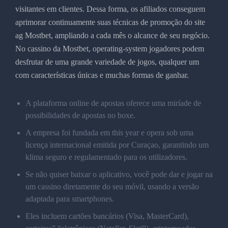
visitantes em clientes. Dessa forma, os afiliados conseguem
aprimorar continuamente suas técnicas de promoção do site
ag Mostbet, ampliando a cada mês o alcance de seu negócio.
No cassino da Mostbet, operating-system jogadores podem
desfrutar de uma grande variedade de jogos, qualquer um
com características únicas e muchas formas de ganhar.
A plataforma online de apostas oferece uma miríade de
possibilidades de apostas no boxe.
A empresa foi fundada em this year e opera sob uma
licença internacional emitida por Curaçao, garantindo um
klima seguro e regulamentado para os utilizadores.
Se não quiser baixar o aplicativo, você pode dar e jogar na
um cassino diretamente do seu móvil, usando a versão
adaptada para smartphones.
Eles incluem cartões bancários (Visa, MasterCard),