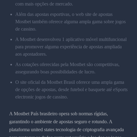
com mais opções de mercado.
Além das apostas esportivas, o web site de apostas
Mostbet também oferece alguma ampla gama sobre jogos
de cassino.
A Mostbet desenvolveu 1 aplicativo móvel multifuncional
para promover alguma experiência de apostas ampliada
aos apostadores.
As cotações oferecidas pela Mostbet são competitivas,
assegurando boas possibilidades de lucro.
O site oficial da Mostbet Brasil oferece uma ampla gama
de opções de apostas, desde futebol e basquete até eSports
electronic jogos de cassino.
A Mostbet País brasileiro opera sob normas rígidas,
garantindo o ambiente de apostas seguro e rotundo. A
plataforma united states tecnologia de criptografia avançada