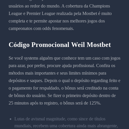
usuários ao redor do mundo. A cobertura da Champions
League e Premier League realizada pela Mostbet é muito
completa e te permite apostar nos melhores jogos dos
campeonatos com odds fenomenais.
Código Promocional Weil Mostbet
Se você systems alguém que conhece tem um caso com jogos
para azar, por prefer, procure ajuda profissional. Confira os
métodos mais importantes e seus limites mínimos para
depósitos e saques. Depois o qual o depósito regarding feito e
o pagamento for respaldado, o bônus será creditado na conta
de bônus do usuário. Se fizer o primeiro depósito dentro de
25 minutos após to registro, o bônus será de 125%.
Lutas de avismal magnitude, como since de títulos
mundiais, recebem uma cobertura ainda mais abrangente,