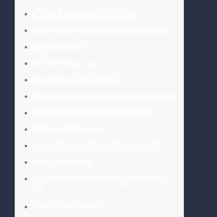
Código Promocional Da Mostbet
Mostbet Apostas – U Site Oficial Zero Brasil
App No Android
Política De Segurança
Como Apostar Na Mostbet?
Sportovní Sázení On The Web Na Mostbet Cz
Benefícios Exclusivos Para Brasileiros
A Mostbet É Confiável?
Por Que Mostbet Não Está Funcionando?
Bônus Da Mostbet
Aplicativo Mostbet Para Google Android E
Ios
Mostbet Live Casino Cz