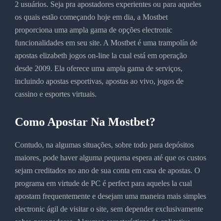
2 usuários. Seja pra apostadores experientes ou para aqueles
os quais estão começando hoje em dia, a Mostbet
proporciona uma ampla gama de opções electronic
funcionalidades em seu site. A Mostbet é uma trampolín de
apostas elizabeth jogos on-line la cual está em operação
desde 2009. Ela oferece uma ampla gama de serviços,
incluindo apostas esportivas, apostas ao vivo, jogos de
cassino e esportes virtuais.
Como Apostar Na Mostbet?
Contudo, na algumas situações, sobre todo para depósitos
maiores, pode haver alguma pequena espera até que os custos
sejam creditados no ano de sua conta em casa de apostas. O
programa em virtude de PC é perfect para aqueles la cual
apostam frequentemente e desejam uma maneira mais simples
electronic ágil de visitar o site, sem depender exclusivamente