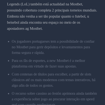
Legends (LoL) também está actualidad na Mostbet,
possuindo cobertura completa 2 principais torneios mundiais.
Embora não venha a ser tão popular quanto o futebol, u
beisebol ainda encontra seu espaço no meio de os
apostadores ag Mostbet.
Os jogadores portugueses tem a possibilidade de confiar
no Mostbet para gerir depósitos e levantamentos para
forma segura e rápida.
Para os fãs de esportes, a new Mostbet é a melhor
plataforma em virtude de fazer suas apostas.
Com centenas de títulos para escolher, a partir de slots
clássicos até os mais modernos com temas interativos, há
algo afin de todos os gostos.
O recurso sobre cassino ao festón aprimora ainda também
a experiência sobre jogo ao procurar interação em speed
real com crupiês profissionais.