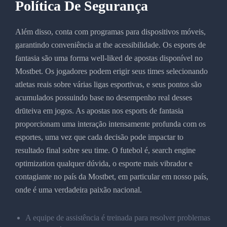
Política De Segurança
Além disso, conta com programas para dispositivos móveis,
garantindo conveniência at the acessibilidade. Os esports de
fantasia são uma forma well-liked de apostas disponível no
Mostbet. Os jogadores podem erigir seus times selecionando
atletas reais sobre várias ligas esportivas, e seus pontos são
acumulados possuindo base no desempenho real desses
drūteiva em jogos. As apostas nos esports de fantasia
proporcionam uma interação intensamente profunda com os
esportes, uma vez que cada decisão pode impactar to
resultado final sobre seu time. O futebol é, search engine
optimization qualquer dúvida, o esporte mais vibrador e
contagiante no país da Mostbet, em particular em nosso país,
onde é uma verdadeira paixão nacional.
A equipe de assistência é treinada para resolver problemas