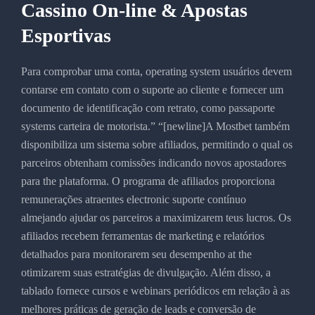
Cassino On-line & Apostas
Esportivas
Para comprobar uma conta, operating system usuários devem
contarse em contato com o suporte ao cliente e fornecer um
documento de identificação com retrato, como passaporte
systems carteira de motorista.” “[newline]A Mostbet também
disponibiliza um sistema sobre afiliados, permitindo o qual os
parceiros obtenham comissões indicando novos apostadores
para the plataforma. O programa de afiliados proporciona
remunerações atraentes electronic suporte contínuo
almejando ajudar os parceiros a maximizarem teus lucros. Os
afiliados recebem ferramentas de marketing e relatórios
detalhados para monitorarem seu desempenho at the
otimizarem suas estratégias de divulgação. Além disso, a
tablado fornece cursos e webinars periódicos em relação à as
melhores práticas de geração de leads e conversão de