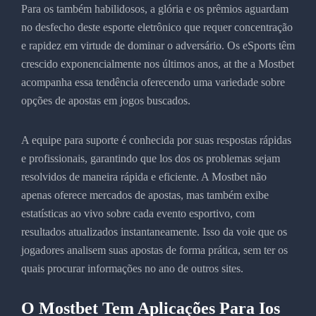
Para os também habilidosos, a glória e os prêmios aguardam
no desfecho deste esporte eletrônico que requer concentração
e rapidez em virtude de dominar o adversário. Os eSports têm
crescido exponencialmente nos últimos anos, at the a Mostbet
acompanha essa tendência oferecendo uma variedade sobre
opções de apostas em jogos buscados.
A equipe para suporte é conhecida por suas respostas rápidas
e profissionais, garantindo que los dos os problemas sejam
resolvidos de maneira rápida e eficiente. A Mostbet não
apenas oferece mercados de apostas, mas também exibe
estatísticas ao vivo sobre cada evento esportivo, com
resultados atualizados instantaneamente. Isso da voie que os
jogadores analisem suas apostas de forma prática, sem ter os
quais procurar informações no ano de outros sites.
O Mostbet Tem Aplicações Para Ios