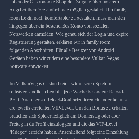
haben der Gastronomie Shop den Zugang über unserem
Angebot therefore einfach wie möglich gestaltet. Um family
room Login noch komfortabler zu gestalten, muss man sich
hingegen über ein bestehendes Konto von sozialen
Netzwerken anmelden. Wie genau sich der Login und expire
Registrierung gestalten, erklären wir in family room
folgenden Abschnitten. Für alle Besitzer von Android-
Geräten haben wir zudem eine besondere Vulkan Vegas
Software entwickelt.
Im VulkanVegas Casino bieten wir unseren Spielern
selbstverständlich ebenfalls jede Woche besondere Reload-
Boni. Auch perish Reload-Boni orientieren einander bei uns
are jeweils erreichten VIP-Level. Um den Bonus zu erhalten,
brauchen sich Spieler lediglich am Donnerstag oder aber
Freitag in du Profil einzuloggen und die das VIP-Level
‘Krieger’ erreicht haben. Anschließend folgt eine Einzahlung