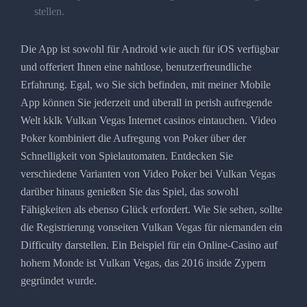
stellen.
Die App ist sowohl für Android wie auch für iOS verfügbar
und offeriert Ihnen eine nahtlose, benutzerfreundliche
Erfahrung. Egal, wo Sie sich befinden, mit meiner Mobile
App können Sie jederzeit und überall in perish aufregende
Welt kklk Vulkan Vegas Internet casinos eintauchen. Video
Poker kombiniert die Aufregung von Poker über der
Schnelligkeit von Spielautomaten. Entdecken Sie
verschiedene Varianten von Video Poker bei Vulkan Vegas
darüber hinaus genießen Sie das Spiel, das sowohl
Fähigkeiten als ebenso Glück erfordert. Wie Sie sehen, sollte
die Registrierung vonseiten Vulkan Vegas für niemanden ein
Difficulty darstellen. Ein Beispiel für ein Online-Casino auf
hohem Monde ist Vulkan Vegas, das 2016 inside Zypern
gegründet wurde.