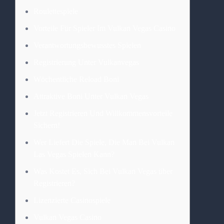
Roulettespiele
Vorteile Für Spieler Im Vulkan Vegas Casino
Verantwortungsbewusstes Spielen
Registrierung Unter Vulkanvegas
Wöchentliche Reload Boni
Attraktive Boni Unter Vulkan Vegas
Jetzt Registrieren Und Willkommensvorteile
Sichern!
Wer Liefert Die Spiele, Die Man Bei Vulkan
Las Vegas Spielen Kann?
Was Kostet Es, Sich Bei Vulkan Vegas über
Registrieren?
Lizenzierte Casinospiele
Vulkan Vegas Casino