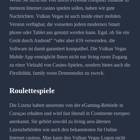
meinem Internet casino spielen sollen, haben wir gute
Nachrichten. Vulkan Vegas ist auch inside einer mobilen
Version verfügbar, die vonseiten jedem modernen Smart
phone oder Tablet aus genutzt werden kann. Egal, ob Sie ein
Gerät durch Android” “oder aber iOS verwenden, die
Software ist damit garantiert kompatibel. Die Vulkan Vegas
Mobile App ermöglicht Ihnen nicht nur living room Zugang
zu einer Vielzahl von Casino-Spielen, sondern bietet auch die
Flexibilität, family room Demomodus zu zweck.
Roulettespiele
Die Lizenz haben unsereins von der eGaming-Behörde in
Curaçao erhalten und wird fast überall in Continente europeo
anerkannt. Sie gehört sowohl zu living area ältesten
Lizenzbehörden wie auch den bekanntesten für Online
Internet casinos. Man kann den Vulkan Vegas Logon nicht