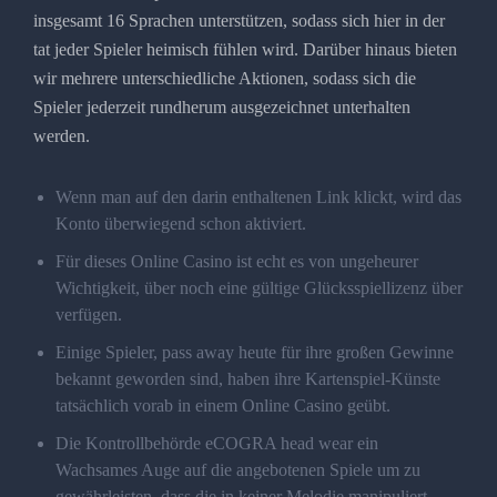
insgesamt 16 Sprachen unterstützen, sodass sich hier in der
tat jeder Spieler heimisch fühlen wird. Darüber hinaus bieten
wir mehrere unterschiedliche Aktionen, sodass sich die
Spieler jederzeit rundherum ausgezeichnet unterhalten
werden.
Wenn man auf den darin enthaltenen Link klickt, wird das
Konto überwiegend schon aktiviert.
Für dieses Online Casino ist echt es von ungeheurer
Wichtigkeit, über noch eine gültige Glücksspiellizenz über
verfügen.
Einige Spieler, pass away heute für ihre großen Gewinne
bekannt geworden sind, haben ihre Kartenspiel-Künste
tatsächlich vorab in einem Online Casino geübt.
Die Kontrollbehörde eCOGRA head wear ein
Wachsames Auge auf die angebotenen Spiele um zu
gewährleisten, dass die in keiner Melodie manipuliert