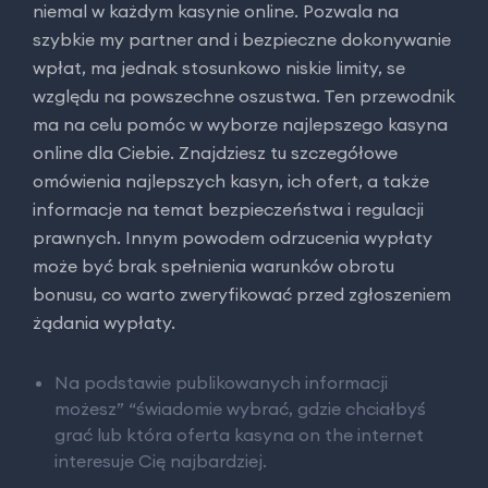
niemal w każdym kasynie online. Pozwala na
szybkie my partner and i bezpieczne dokonywanie
wpłat, ma jednak stosunkowo niskie limity, se
względu na powszechne oszustwa. Ten przewodnik
ma na celu pomóc w wyborze najlepszego kasyna
online dla Ciebie. Znajdziesz tu szczegółowe
omówienia najlepszych kasyn, ich ofert, a także
informacje na temat bezpieczeństwa i regulacji
prawnych. Innym powodem odrzucenia wypłaty
może być brak spełnienia warunków obrotu
bonusu, co warto zweryfikować przed zgłoszeniem
żądania wypłaty.
Na podstawie publikowanych informacji
możesz” “świadomie wybrać, gdzie chciałbyś
grać lub która oferta kasyna on the internet
interesuje Cię najbardziej.