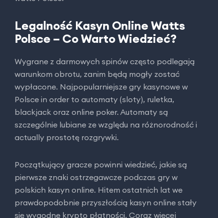
Legalność Kasyn Online Watts
Polsce – Co Warto Wiedzieć?
Wygrane z darmowych spinów często podlegają
warunkom obrotu, zanim będą mogły zostać
wypłacone. Najpopularniejsze gry kasynowe w
Polsce in order to automaty (sloty), ruletka,
blackjack oraz online poker. Automaty są
szczególnie lubiane ze względu na różnorodność i
actually prostotę rozgrywki.
Początkujący gracze powinni wiedzieć, jakie są
pierwsze znaki ostrzegawcze podczas gry w
polskich kasyn online. Hitem ostatnich lat we
prawdopodobnie przyszłością kasyn online stały
się wygodne krypto płatności. Coraz więcej