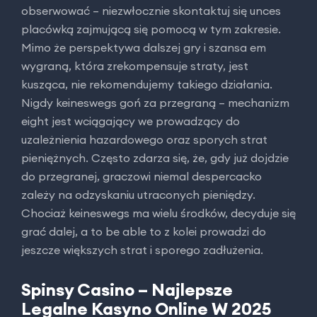
obserwować – niezwłocznie skontaktuj się unces
placówką zajmującą się pomocą w tym zakresie.
Mimo że perspektywa dalszej gry i szansa em
wygraną, która zrekompensuje straty, jest
kusząca, nie rekomendujemy takiego działania.
Nigdy keineswegs goń za przegraną – mechanizm
eight jest wciągający we prowadzący do
uzależnienia hazardowego oraz sporych strat
pieniężnych. Często zdarza się, że, gdy już dojdzie
do przegranej, graczowi niemal despercacko
zależy na odzyskaniu utraconych pieniędzy.
Chociaż keineswegs ma wielu środków, decyduje się
grać dalej, a to be able to z kolei prowadzi do
jeszcze większych strat i sporego zadłużenia.
Spinsy Casino – Najlepsze
Legalne Kasyno Online W 2025