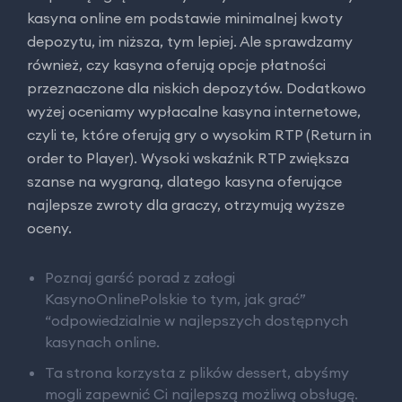
kasyna online em podstawie minimalnej kwoty
depozytu, im niższa, tym lepiej. Ale sprawdzamy
również, czy kasyna oferują opcje płatności
przeznaczone dla niskich depozytów. Dodatkowo
wyżej oceniamy wypłacalne kasyna internetowe,
czyli te, które oferują gry o wysokim RTP (Return in
order to Player). Wysoki wskaźnik RTP zwiększa
szanse na wygraną, dlatego kasyna oferujące
najlepsze zwroty dla graczy, otrzymują wyższe
oceny.
Poznaj garść porad z załogi
KasynoOnlinePolskie to tym, jak grać”
“odpowiedzialnie w najlepszych dostępnych
kasynach online.
Ta strona korzysta z plików dessert, abyśmy
mogli zapewnić Ci najlepszą możliwą obsługę.