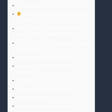
Gry Specjalne
Jakie Kasyno Online Jest Legalne
W Polsce?
Spinsy Casino – Najlepsze Legalne
Kasyno On The Web W 2025
Czy Kasyna Online Organizują Turnieje
Dla Graczy?
Jak Grać Bezpiecznie W Polsce?
Jaki Jest W Total Casino Bonus
Powitalny?
Płatności
Bezpieczne Metody Płatności
Cashback Bonus
Legalne Kasyno Online: Grunzochse
Znaleźć Odpowiednie Kasyno?