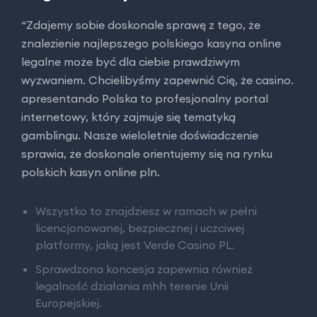
“Zdajemy sobie doskonale sprawę z tego, że
znalezienie najlepszego polskiego kasyna online
legalne może być dla ciebie prawdziwym
wyzwaniem. Chcielibyśmy zapewnić Cię, że casino.
apresentando Polska to profesjonalny portal
internetowy, który zajmuje się tematyką
gamblingu. Nasze wieloletnie doświadczenie
sprawia, że doskonale orientujemy się na rynku
polskich kasyn online pln.
Wszystko to znajdziesz w ramach w pełni
licencjonowanej, bezpiecznej i uczciwej
platformy, jaką jest Verde Casino PL.
Sprawdzona koncesja zapewnia również
legalność działania mhh terenie Unii
Europejskiej.