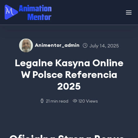
Animentor_admin
July 14, 2025
Legalne Kasyna Online
W Polsce Referencia
2025
21 min read
120 Views