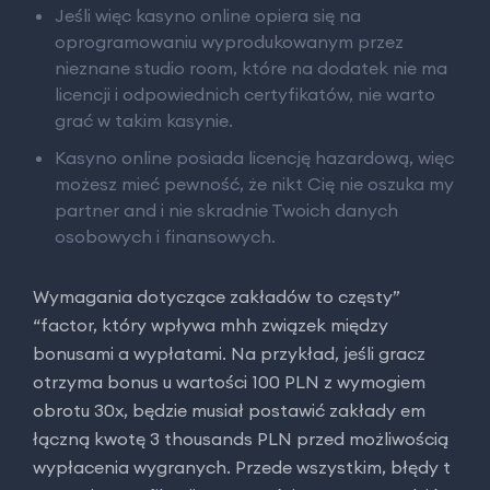
Jeśli więc kasyno online opiera się na
oprogramowaniu wyprodukowanym przez
nieznane studio room, które na dodatek nie ma
licencji i odpowiednich certyfikatów, nie warto
grać w takim kasynie.
Kasyno online posiada licencję hazardową, więc
możesz mieć pewność, że nikt Cię nie oszuka my
partner and i nie skradnie Twoich danych
osobowych i finansowych.
Wymagania dotyczące zakładów to częsty”
“factor, który wpływa mhh związek między
bonusami a wypłatami. Na przykład, jeśli gracz
otrzyma bonus u wartości 100 PLN z wymogiem
obrotu 30x, będzie musiał postawić zakłady em
łączną kwotę 3 thousands PLN przed możliwością
wypłacenia wygranych. Przede wszystkim, błędy t