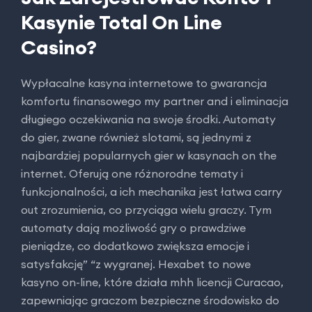
Kasynie Total On Line
Casino?
Wypłacalne kasyna internetowe to gwarancja
komfortu finansowego my partner and i eliminacja
długiego oczekiwania na swoje środki. Automaty
do gier, zwane również slotami, są jednymi z
najbardziej popularnych gier w kasynach on the
internet. Oferują one różnorodne tematy i
funkcjonalności, a ich mechanika jest łatwa carry
out zrozumienia, co przyciąga wielu graczy. Tym
automaty dają możliwość gry o prawdziwe
pieniądze, co dodatkowo zwiększa emocje i
satysfakcję” “z wygranej. Hexabet to nowe
kasyno on-line, które działa mhh licencji Curacao,
zapewniając graczom bezpieczne środowisko do