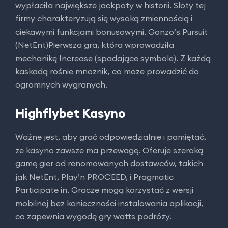
wypłaciła największe jackpoty w historii. Sloty tej
firmy charakteryzują się wysoką zmiennością i
ciekawymi funkcjami bonusowymi. Gonzo’s Pursuit
(NetEnt)Pierwsza gra, która wprowadziła
mechanikę Increase (spadające symbole). Z każdą
kaskadą rośnie mnożnik, co może prowadzić do
ogromnych wygranych.
Highflybet Kasyno
Ważne jest, aby grać odpowiedzialnie i pamiętać,
że kasyno zawsze ma przewagę. Oferuje szeroką
gamę gier od renomowanych dostawców, takich
jak NetEnt, Play’n PROCEED, i Pragmatic
Participate in. Gracze mogą korzystać z wersji
mobilnej bez konieczności instalowania aplikacji,
co zapewnia wygodę gry watts podróży.