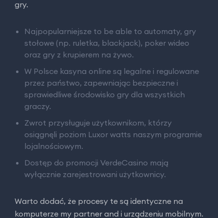
gry.
Najpopularniejsze to be able to automaty, gry
stołowe (np. ruletka, blackjack), poker wideo
oraz gry z krupierem na żywo.
W Polsce kasyna online są legalne i regulowane
przez państwo, zapewniając bezpieczne i
sprawiedliwe środowisko gry dla wszystkich
graczy.
Zwrot przysługuje użytkownikom, którzy
osiągnęli poziom Luxor watts naszym programie
lojalnościowym.
Dostęp do promocji VerdeCasino mają
wyłącznie zarejestrowani użytkownicy.
Warto dodać, że procesy te są identyczne na
komputerze my partner and i urządzeniu mobilnym.