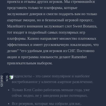
проекта и отзывы других игроков. Мы стремившийся
представить только те платформы, которые
заслуживают доверия и смогли подарить вам но только
азартные эмоции, но и безопасный игровой процесс.
Малейшего внимания заслуживает слот Sweet Bonanza,
тот входит в подробный самых популярных игр
платформы. Казино направляет множество платежных
эффективных и имеет русскоязычную локализацию, что
делаю” “его удобным для игроков из СНГ. Постоянно
акции и программа лояльности делают Ramenbet
привлекательным выбором.
Видеослоты – это самое популярное и наиболее
востребованное у клиентов азартное развлечение.
Только Kent Casino работаешь меньше года, уже
сейчас видно, не у заведения разве потенциал.
Все резервов, которые мы собрали для вас,