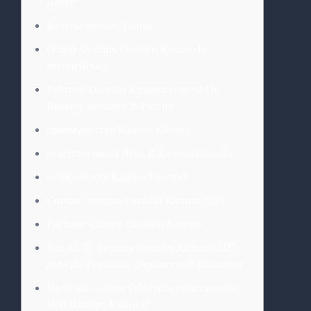
Денег
Бонусы только Акции
Обзор Лучших Онлайн Казино В
европейских
Рейтинг Онлайн Казино: советы По
Выбору лучшего В России
преимущества Казино Kometa
ответственный Игра В Казино Онлайн
возможность Казино Мостбет
Список лучших Онлайн Казино 2025
Рейтинг Сайтов Онлайн Казино
Топ 10 🤑 Лучших Онлайн Казино 2025
года На Реальные фарцануть С Выводом
На только Стоит Обратить пристальное
При Выборе Казино?