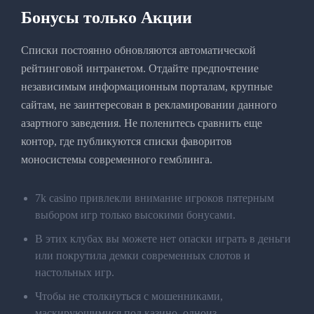
Бонусы только Акции
Списки постоянно обновляются автоматической
рейтинговой интранетом. Отдайте предпочтение
независимым информационным порталам, крупные
сайтам, не заинтересован в рекламировании данного
азартного заведения. Не поленитесь сравнить еще
контор, где публикуются списки фаворитов
моносистемы современного гемблинга.
7k casino привлекли внимание игроков пятерным
выбором игр только высокими бонусами.
В этих клубах вы можете нет опаски играть в деньги
или покрутила демки современных слотов и
настольных игр.
Чтобы не столкнуться с мошенниками,
маскирующимися под казино, одноиз