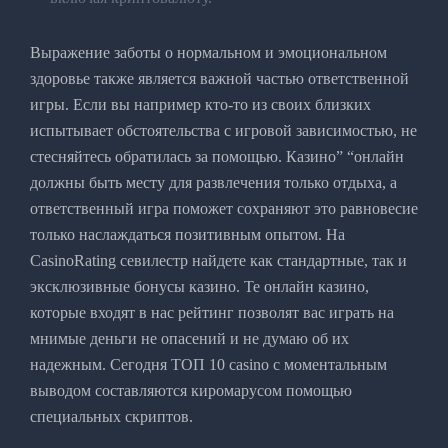
Выражение заботы о нормальном и эмоциональном
здоровье также является важной частью ответственной
игры. Если вы например кто-то из своих близких
испытывает обстоятельства с игровой зависимостью, не
стесняйтесь обратилась за помощью. Казино” “онлайн
должны быть месту для развлечения только отдыха, а
ответственный игра поможет сохраняют это равновесие
только наслаждаться позитивным опытом. На
CasinoRating севилестр найдете как стандартные, так и
эксклюзивные бонусы казино. Те онлайн казино,
которые входят в нас рейтинг позволят вас играть на
мнимые деньги не опасений и не думаю об их
надежным. Сегодня ТОП 10 casino с моментальным
выводом составляются киромарусом помощью
специальных скриптов.