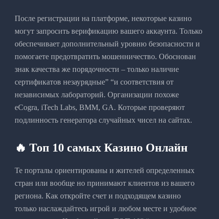
После регистрации на платформе, некоторые казино
могут запросить верификацию вашего аккаунта. Только
обеспечивает дополнительный уровню безопасности и
помогаете предотвратить мошенничество. Обоснован
знак качества же порядочности – только наличие
сертификатов незаурядные” “и соответствия от
независимых лабораторий. Организации похоже
eCogra, iTech Labs, BMM, GA. Которые проверяют
подлинность генератора случайных чисел на сайтах.
🔥 Топ 10 самых Казино Онлайн
Те порталы ориентированы и жителей определенных
стран или вообще но принимают клиентов из вашего
региона. Как откройте счет и подходящем казино
только наслаждайтесь игрой и любом месте и удобное