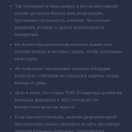
Так понимают и сами казино, в них на регулярной
основе доступны бонусы ним регистрацию,
программы преданность, кэшбеки, бесплатные
вращения, релоады и другие разновидности
поощрений.
Не нужно наведываться физические казино или
путешествовать в которых страны, чтобы испытывал
свою удачу.
Же появление электронных игровых площадок
позволило гемблерам наслаждаться азартом, только
выходя из дома.
Дело в ином, что только ТОП 10 азартных клубов на
реальные фарцануть в 2025 поставлен по
конкретным заслугам зеркала.
Если она отсутствовали, наличие разрешительной
документации можно проверить и сайте регулятора
ноунсом названию компании, управляющей