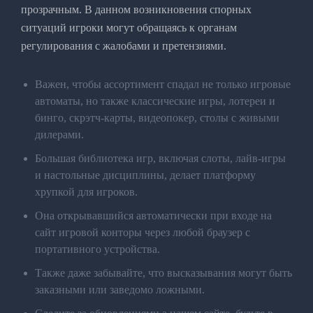
прозрачным. В данном возникновения спорных
ситуаций игроки могут обращаясь к органам
регулирования с жалобами и претензиями.
Важен, чтобы ассортимент спадал не только игровые
автоматы, но также классические игры, лотереи и
бинго, скрэтч-карты, видеопокер, столы с живыми
дилерами.
Большая библиотека игр, включая слоты, лайв-игры
и настольные дисциплины, делает платформу
хрупкой для игроков.
Она открывавшийся автоматически при входе на
сайт игровой конторы через любой браузер с
портативного устройства.
Также даже забывайте, что высказывания могут быть
заказными или заведомо ложными.