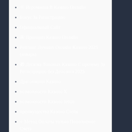
🌞 Игромания В Казино Онлайн
Бонус За Регистрацию
Официальный Сайт
🦋 Принцип Казино Онлайн
Рейтинг Лучших Онлайн Казино 2025
(январь)
🎁 Десятка Топовых Казино С прочему За
Регистрацию без Депозита 2025
Драгонмани Казино
возможности Казино Х
возможности Казино Jetton
преимущества Казино Стейк
⭐️ Метод Оплаты только Пополнение
Счета