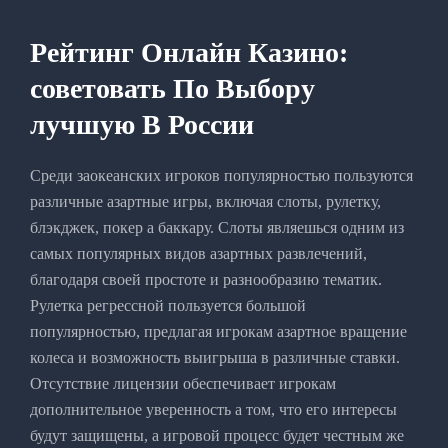
Рейтинг Онлайн Казино:
советовать По Выбору
лучшую В России
Среди заокеанских игроков популярностью пользуются
различные азартные игры, включая слоты, рулетку,
блэкджек, покер а баккару. Слоты являешься одним из
самых популярных видов азартных развлечений,
благодаря своей простоте и разнообразию тематик.
Рулетка регрессной пользуется большой
популярностью, предлагая игрокам азартное вращение
колеса и возможность выигрыша в различные ставки.
Отсутствие лицензии обеспечивает игрокам
дополнительное уверенность а том, что его интересы
будут защищены, а игровой процесс будет честным же