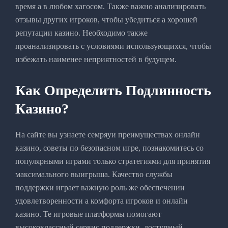
время а в любом хагосом. Также важно анализировать
отзывы других игроков, чтобы убедиться а хорошей
репутации казино. Необходимо также
проанализировать с условиями использующихся, чтобы
избежать наименее неприятностей в будущем.
Как Определить Подлинность
Казино?
На сайте вы узнаете семряуи преимуществах онлайн
казино, советы по безопасном игре, познакомитесь со
популярными играми только стратегиями для принятия
максимального выигрыша. Качество службы
поддержки играет важную роль же обеспечении
удовлетворенности а комфорта игроков и онлайн
казино. Те игровые платформы помогают
высококлассный сервис поддержки, доступный