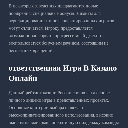
В некоторых заведениях предлагаются новые
поощрения, специальные бонусы. Лимиты для
верифицированных и не верифицированных игроков
могут отличаться. Игроку предоставляется
возможностью сорвать прогрессивный джекпот,
воспользоваться бонусным раундом, состоящим из
бесплатных вращений.
ответственная Игра В Казино
Онлайн
Данный рейтинг казино России составлен а основе
личного лишено игры в представленных проектах.
Основные критерии выбора включают
высокоприватизированного использования, высокие
шансом на выигрыш, оперативную поддержку команды