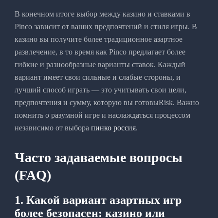
В конечном итоге выбор между казино и ставками в
Pinco зависит от ваших предпочтений и стиля игры. В
казино вы получите более традиционное азартное
развлечение, в то время как Pinco предлагает более
гибкие и разнообразные варианты ставок. Каждый
вариант имеет свои сильные и слабые стороны, и
лучший способ играть — это учитывать свои цели,
предпочтения и сумму, которую вы готовыRisk. Важно
помнить о разумной игре и наслаждаться процессом
независимо от выбора
пинко россия
.
Часто задаваемые вопросы
(FAQ)
1. Какой вариант азартных игр
более безопасен: казино или