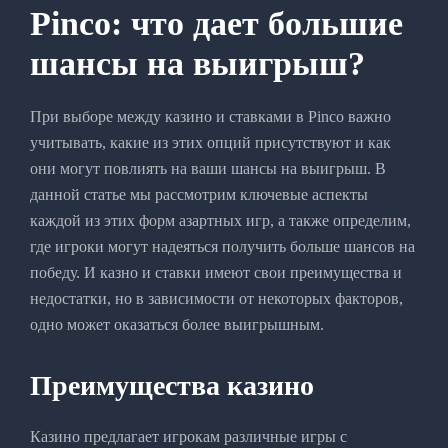
Pinco: что дает большие
шансы на выигрыш?
При выборе между казино и ставками в Pinco важно
учитывать, какие из этих опций присутствуют и как
они могут повлиять на ваши шансы на выигрыш. В
данной статье мы рассмотрим ключевые аспекты
каждой из этих форм азартных игр, а также определим,
где игроки могут надеяться получить больше шансов на
победу. И казно и ставки имеют свои преимущества и
недостатки, но в зависимости от некоторых факторов,
одно может оказаться более выигрышным.
Преимущества казино
Казино предлагает игрокам различные игры с