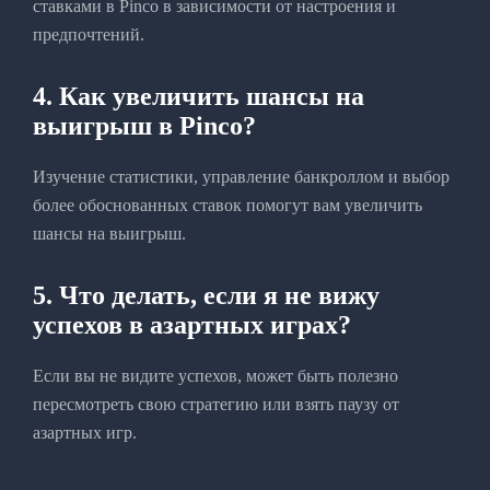
ставками в Pinco в зависимости от настроения и
предпочтений.
4. Как увеличить шансы на
выигрыш в Pinco?
Изучение статистики, управление банкроллом и выбор
более обоснованных ставок помогут вам увеличить
шансы на выигрыш.
5. Что делать, если я не вижу
успехов в азартных играх?
Если вы не видите успехов, может быть полезно
пересмотреть свою стратегию или взять паузу от
азартных игр.