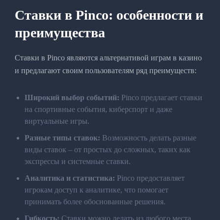
Ставки в Pinco: особенности и
преимущества
Ставки в Pinco являются альтернативой играм в казино
и предлагают своим пользователям ряд преимуществ:
Широкий выбор событий:
Pinco предлагает ставки
на спортивные события, киберспорт и даже
виртуальные игры.
Разные типы ставок:
Возможность делать разные
виды ставок – от простых до сложных, таких как
экспрессы и системные ставки.
Аналитика и статистика:
Pinco предоставляет
игрокам доступ к аналитике, что помогает
принимать более обоснованные решения.
Гибкость:
Ставки можно делать из любого места,