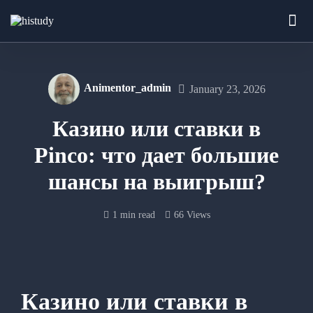
Animentor_admin
January 23, 2026
Казино или ставки в
Pinco: что дает большие
шансы на выигрыш?
1 min read
66 Views
Казино или ставки в