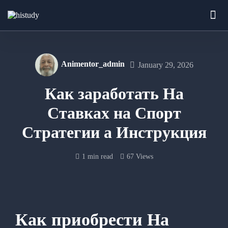
Animentor_admin
January 29, 2026
Как заработать На
Ставках на Спорт
Стратегии а Инструкция
1 min read
67 Views
Как приобрести На