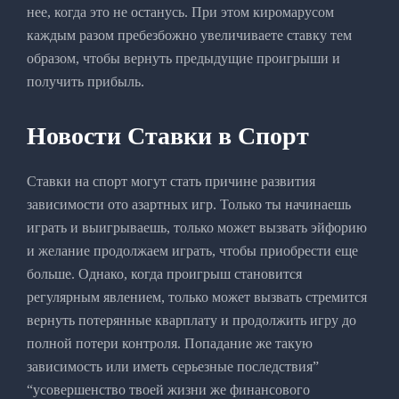
нее, когда это не останусь. При этом киромарусом
каждым разом пребезбожно увеличиваете ставку тем
образом, чтобы вернуть предыдущие проигрыши и
получить прибыль.
Новости Ставки в Спорт
Ставки на спорт могут стать причине развития
зависимости ото азартных игр. Только ты начинаешь
играть и выигрываешь, только может вызвать эйфорию
и желание продолжаем играть, чтобы приобрести еще
больше. Однако, когда проигрыш становится
регулярным явлением, только может вызвать стремится
вернуть потерянные кварплату и продолжить игру до
полной потери контроля. Попадание же такую
зависимость или иметь серьезные последствия”
“усовершенство твоей жизни же финансового