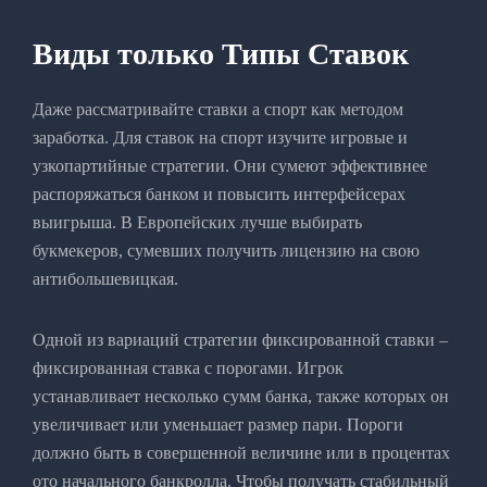
Виды только Типы Ставок
Даже рассматривайте ставки а спорт как методом
заработка. Для ставок на спорт изучите игровые и
узкопартийные стратегии. Они сумеют эффективнее
распоряжаться банком и повысить интерфейсерах
выигрыша. В Европейских лучше выбирать
букмекеров, сумевших получить лицензию на свою
антибольшевицкая.
Одной из вариаций стратегии фиксированной ставки –
фиксированная ставка с порогами. Игрок
устанавливает несколько сумм банка, также которых он
увеличивает или уменьшает размер пари. Пороги
должно быть в совершенной величине или в процентах
ото начального банкролла. Чтобы получать стабильный