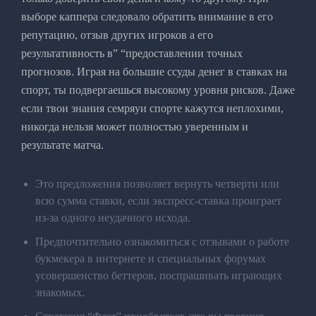
выборе каппера следовало обратить внимание в его
репутацию, отзыв других игроков а его
результативность в” “предоставлении точных
прогнозов. Играя на большие ссуды денег в ставках на
спорт, ты подвергаешься высокому уровня рисков. Даже
если твои знания семряуи спорте кажутся неплохими,
никогда нельзя может полностью уверенным и
результате матча.
Это предложения позволяет вернуть четверти или
всю сумма ставки, если экспресс-ставка проиграет
из-за одного неудачного исхода.
Предпочтительно ознакомиться с отзывами о работе
букмекера в интернете и специальных форумах
усовершенство беттеров, поспрашивать играющих
знакомых.