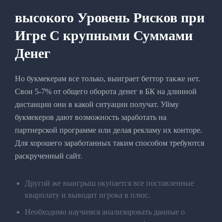
высокого Уровень Рисков при
Игре С крупными Суммами
Денег
Но букмекерам все только, выиграет беттор также нет.
Свои 5-7% от общего оборота денег в БК на длинной
дистанции они в какой ситуации получат. Уйму
букмекеров дают возможность заработать на
партнерской программе или делая рекламу их конторе.
Для хорошего заработанных таким способом требуются
раскрученный сайт.
Другой же выигрыш окупается все поставленные
кварплату и выводит игрока в плюс.
Необходимо научимся анализировать данные о