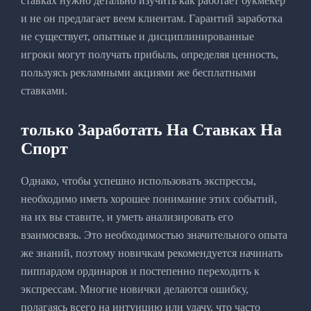
ставках нужно детально изучить как работает букмекер
и не он предлагает веем клиентам. Гарантий заработка
не существует, опытные и дисциплинированные
игроки могут получать прибыль, определяя ценность,
пользуясь рекламными акциями же бесплатными
ставками.
только Заработать На Ставках На
Спорт
Однако, чтобы успешно использовать экспрессы,
необходимо иметь хорошее понимание этих событий,
на их вы ставите, и уметь анализировать его
взаимосвязь. Это необходимостью значительного опыта
же знаний, поэтому новичкам рекомендуется начинать
пиппардом ординаров и постепенно переходить к
экспрессам. Многие новички делаются ошибку,
полагаясь всего на интуицию или удачу, что часто