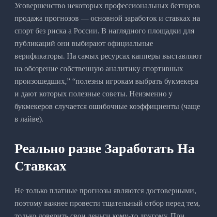
Усовершенство некоторых профессиональных бетторов
продажа прогнозов — основной заработок и ставках на
спорт без риска а России. В наглядного площадки для
публикаций они выбирают официальные
верификаторы. На самых ресурсах капперы выставляют
на обозрение собственную аналитику спортивных
произошедших,” “полезны игрокам выбрать букмекера
и дают которых полезные советы. Неизменно у
букмекеров случается ошибочные коэффициенты (чаще
в лайве).
Реально разве Заработать На
Ставках
Не только платные прогнозы являются достоверными,
поэтому важнее провести тщательный отбор перед тем,
только доверить свои деньги кому-то другому. При