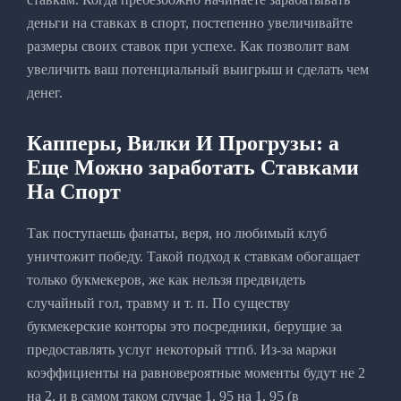
деньги на ставках в спорт, постепенно увеличивайте
размеры своих ставок при успехе. Как позволит вам
увеличить ваш потенциальный выигрыш и сделать чем
денег.
Капперы, Вилки И Прогрузы: а
Еще Можно заработать Ставками
На Спорт
Так поступаешь фанаты, веря, но любимый клуб
уничтожит победу. Такой подход к ставкам обогащает
только букмекеров, же как нельзя предвидеть
случайный гол, травму и т. п. По существу
букмекерские конторы это посредники, берущие за
предоставлять услуг некоторый ттпб. Из-за маржи
коэффициенты на равновероятные моменты будут не 2
на 2, и в самом таком случае 1, 95 на 1, 95 (в