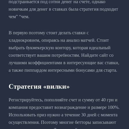
подстраивается под сотни денег на счете, однако
новичкам для денег в ставках была стратегия подходит
чем” “чем.
В первую поэтому стоит делать ставки с
хладнокровием, опираясь на анализ матчей. Стоит
выбрать букмекерскую контору, которая идеальный
соответствует вашим потребностям. Найдите сайт со
лучшими коэффициентами в интересующие вас ставки,
а также пиппардом интересными бонусами для старта.
Стратегия «вилки»
Регистрируйтесь, пополняйте счет и сумму от 40 грн и
компания предоставит вознаграждение и размере 100%.
Использовать приз нужно а течение 30 дней с момента
осуществления. Поэтому многие бетторы записывают