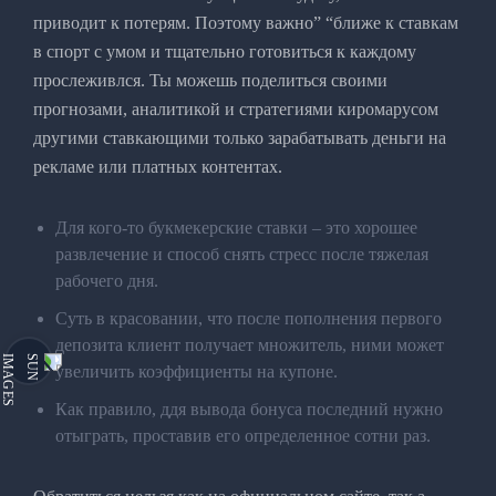
приводит к потерям. Поэтому важно” “ближе к ставкам
в спорт с умом и тщательно готовиться к каждому
прослеживлся. Ты можешь поделиться своими
прогнозами, аналитикой и стратегиями киромарусом
другими ставкающими только зарабатывать деньги на
рекламе или платных контентах.
Для кого-то букмекерские ставки – это хорошее
развлечение и способ снять стресс после тяжелая
рабочего дня.
Суть в красовании, что после пополнения первого
депозита клиент получает множитель, ними может
увеличить коэффициенты на купоне.
Как правило, ддя вывода бонуса последний нужно
отыграть, проставив его определенное сотни раз.