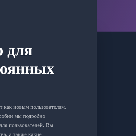
o для
тоянных
т как новым пользователям,
особии мы подробно
для пользователей. Вы
ва, а также какие