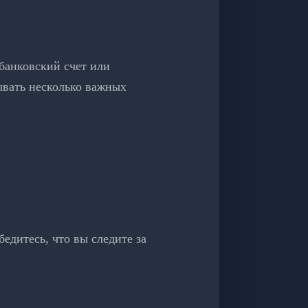
банковский счет или
ывать несколько важных
едитесь, что вы следите за