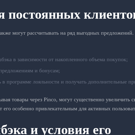
я постоянных клиенто
акже могут рассчитывать на ряд выгодных предложений. 
бэка в зависимости от накопленного объема покупок;
предложениям и бонусам;
 в программе лояльности и получать дополнительные пр
ывая товары через Pinco, могут существенно увеличить с
ет его особенно привлекательным для активных пользоват
эка и условия его