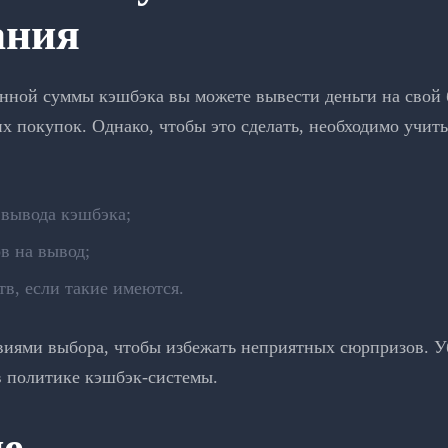
ания
нной суммы кэшбэка вы можете вывести деньги на свой 
их покупок. Однако, чтобы это сделать, необходимо учит
вывода кэшбэка;
в на вывод;
тв, если такие имеются.
виями выбора, чтобы избежать неприятных сюрпризов. Уб
 политике кэшбэк-системы.
е