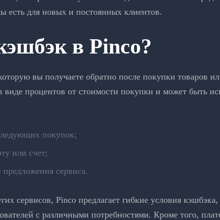
ы есть для новых и постоянных клиентов.
кэшбэк в Pinco?
 которую вы получаете обратно после покупки товаров ил
 в виде процентов от стоимости покупки и может быть и
следующих покупок;
ту или счет;
 предложения сервиса.
гих сервисов, Pinco предлагает гибкие условия кэшбэка, 
ователей с различными потребностями. Кроме того, плат