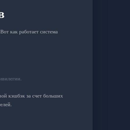
в
Вот как работает система
ивилегии.
вой кэшбэк за счет больших
елей.