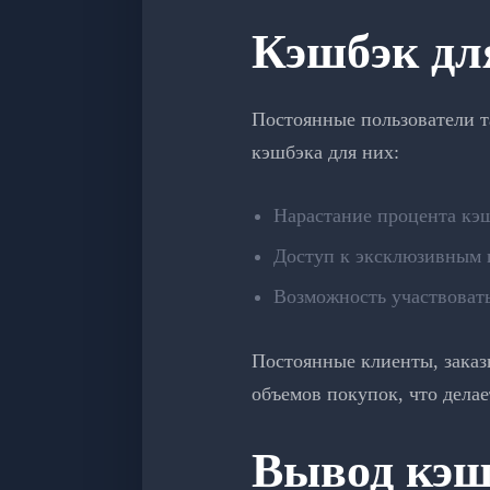
Кэшбэк дл
Постоянные пользователи т
кэшбэка для них:
Нарастание процента кэш
Доступ к эксклюзивным 
Возможность участвовать
Постоянные клиенты, заказ
объемов покупок, что дела
Вывод кэшб