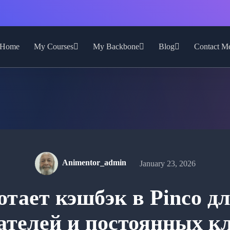
Home
My Courses
My Backbone
Blog
Contact M
Animentor_admin
January 23, 2026
отает кэшбэк в Pinco д
ателей и постоянных к