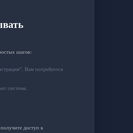
ывать
ростых шагов:
истрация”. Вам потребуется
ит система.
 получите доступ к