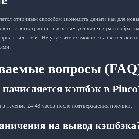
яется отличным способом экономить деньги как для новы
простоте регистрации, выгодным условиям и разнообраз
ариант для себя. Не упустите возможность воспользоват
ыми.
аваемые вопросы (FAQ
 начисляется кэшбэк в Pinco
 в течение 24-48 часов после подтверждения покупки.
граничения на вывод кэшбэка