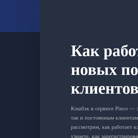
Как рабо
новых по
клиенто
Кэшбэк в сервисе Pinco — 
так и постоянным клиентам
рассмотрим, как работает к
узнаете, как зарегистриров