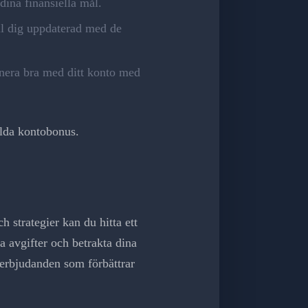
ina finansiella mål.
ll dig uppdaterad med de
era bra med ditt konto med
alda kontobonus.
strategier kan du hitta ett
a avgifter och betrakta dina
erbjudanden som förbättrar