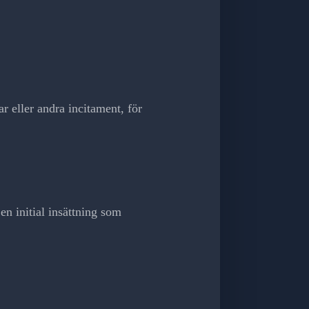
r eller andra incitament, för
n initial insättning som