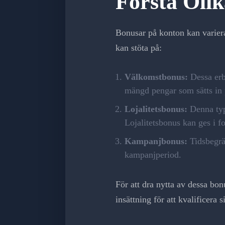
Förstå Oli
Bonusar på konton kan varier
kan stöta på:
Välkomstbonus:
Dessa erb
mängd pengar som sätts in 
Lojalitetsbonus:
Denna typ 
Lojalitetsbonus kan ges i fo
Kampanjbonus:
Tidsbegrän
kampanjperiod.
För att dra nytta av dessa bon
insättning för att kvalificera 