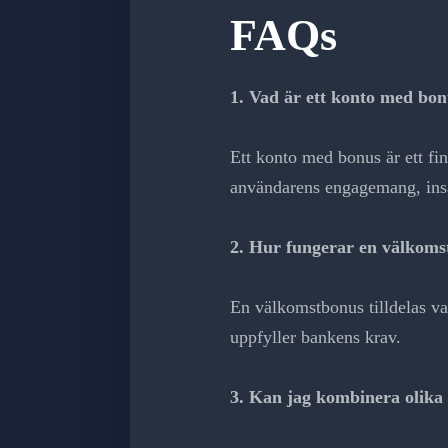
FAQs
1. Vad är ett konto med bo
Ett konto med bonus är ett fin
användarens engagemang, insätt
2. Hur fungerar en välkoms
En välkomstbonus tilldelas va
uppfyller bankens krav.
3. Kan jag kombinera olik