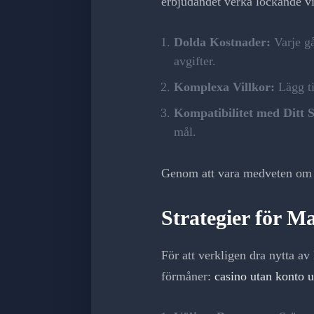
erbjudandet verka lockande vid
Dolda Kostnader:
Varje gå
avgifter.
Komplexa Villkor:
Lägg ti
Kompatibilitet med Ditt 
mål.
Genom att vara medveten om d
Strategier för M
För att verkligen dra nytta av
förmåner:
casino utan konto u