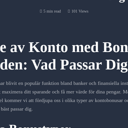
5 min read
101 Views
se av Konto med Bo
den: Vad Passar Dig
r blivit en populär funktion bland banker och finansiella inst
t maximera ditt sparande och få mer värde för dina pengar. M
kel kommer vi att fördjupa oss i olika typer av kontobonusar o
 bäst passar dig.