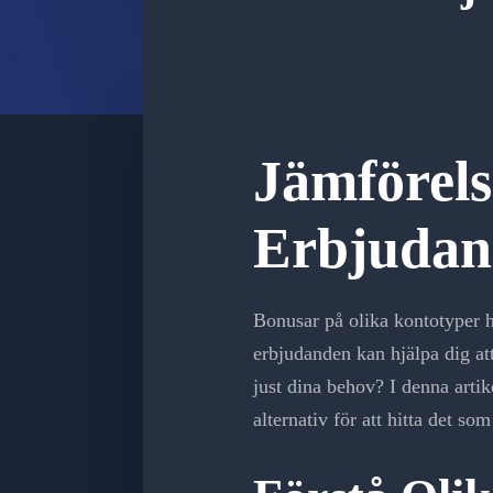
Jämförel
Erbjudan
Bonusar på olika kontotyper ha
erbjudanden kan hjälpa dig at
just dina behov? I denna arti
alternativ för att hitta det som