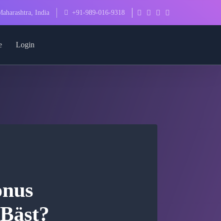
aharashtra, India
+91-989-016-9318
e
Login
onus
 Bäst?