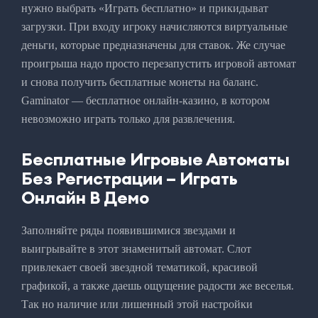
нужно выбрать «Играть бесплатно» и прикидыват
загрузки. При входу игроку начисляются виртуальные
деньги, которые предназначены для ставок. Же случае
проигрыша надо просто перезапустить игровой автомат
и снова получить бесплатные монеты на баланс.
Gaminator — бесплатное онлайн-казино, в котором
невозможно играть только для развлечения.
Бесплатные Игровые Автоматы
Без Регистрации – Играть
Онлайн В Демо
Заполняйте ряды появившимися звездами и
выигрывайте в этот знаменитый автомат. Слот
привлекает своей звездной тематикой, красивой
графикой, а также даешь ощущение радости же веселья.
Так но наличие или лишенный этой настройки