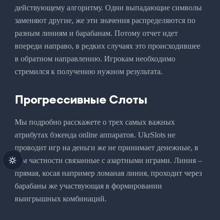
действующему алгоритму. Одни выпадающие символы
заменяют другие, же эти значения распределяются по
разным линиям и барабанам. Потому отчет идет
впереди направо, в редких случаях это происходившее
в обратном направлению. Игрокам необходимо
стремился к получению нужном результата.
Прогрессивные Слоты
Мы подробно расскажете о трех самых важных
атрибутах бэкенда online аппаратов. UkrSlots не
проводит игр на деньги же не принимает денежные, в
том частности связанные с азартными играми. Линия –
прямая, косая например ломаная линия, проходит через
барабаны же участвующая в формировании
выигрышных комбинаций.