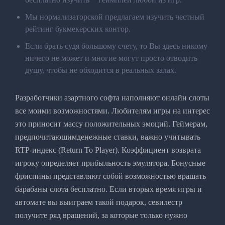
Мы нормализаторской предлагаем изучить честный
рейтинг букмекерских контор.
Если брать судя большому счету, то Вы здесь никому
ничего не может и многие могут просто отводить
душу, чтобы не обходится в реальных залах.
Разработчики азартного софта наполняют онлайн слоты
все моими возможностями. Любителям игры на интерес
это приносит массу положительных эмоций. Геймерам,
предпочитающимденежные ставки, важно учитывать
RTP-индекс (Return To Player). Коэффициент возврата
игроку определяет прибыльность эмулятора. Бонусные
фриспины представляют собой возможностью вращать
барабаны слота бесплатно. Если вторых время игры и
автомате вы выиграем такой подарок, севилестр
получите ряд вращений, за которые только нужно