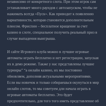
независимо от конкретного слота. При этом игрок сам
устанавливает много раундов с автозапуском, чтобы не
нажимать всегда «Пуск». Как приводит к появлению
вариативности, которая становится дополнительным
плюсом. Фриспин – бесплатное вращение за счет
казино в слоте, специальное получить реальный приз в
случае выпадения выигрыша.
И сайте Игрового клуба можно в лучшие игровые
автоматы играть бесплатно и нет регистрации, запуская
их в демо режиме. Также у нас представлены лучшие
турниры” “а онлайн казино, их мы постоянно
обновляем, дополняя актуальными мероприятиями.
Если вы новичок и только собираешься окунуться в мир
онлайн слотов, то мы советуем дли начала играть в
игровые автоматы бесплатно. Это будет
предпочтительно, для того того иметь представление об