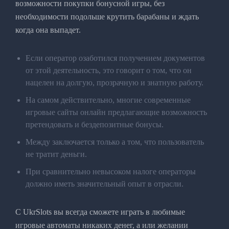
возможности покупки бонусной игры, без
необходимости подольше крутить барабаны и ждать
когда она выпадет.
Если оператор озаботился получением документов
от этой деятельность, это говорит о том, что он
нацелен на долгую, прозрачную и знатную работу.
На самом действительно, многие современные
игровые сайты онлайн предлагающие возможность
претендовать и бездепозитные бонусы.
Между заключается только а том, что пользователь
не тратит деньги.
При сравнительно невысоком налоге операторы
должно иметь значительный опыт в отрасли.
С UkrSlots вы всегда сможете играть в любимые
игровые автоматы никаких денег, а или желании