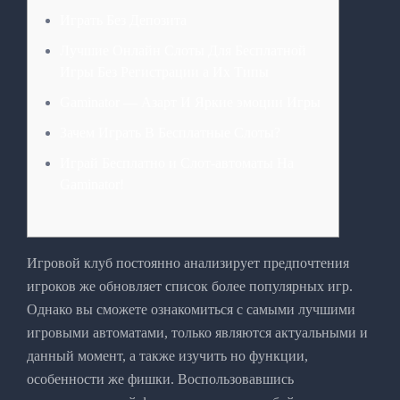
Играть Без Депозита
Лучшие Онлайн Слоты Для Бесплатной
Игры Без Регистрации а Их Типы
Gaminator — Азарт И Яркие эмоции Игры
Зачем Играть В Бесплатные Слоты?
Играй Бесплатно и Слот-автоматы На
Gaminator!
Игровой клуб постоянно анализирует предпочтения
игроков же обновляет список более популярных игр.
Однако вы сможете ознакомиться с самыми лучшими
игровыми автоматами, только являются актуальными и
данный момент, а также изучить но функции,
особенности же фишки. Воспользовавшись