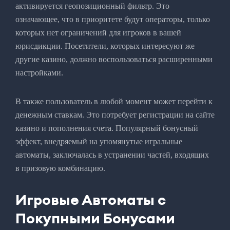
активируется геопозиционный фильтр. Это
означающее, что в приоритете будут операторы, только
которых нет ограничений для игроков в вашей
юрисдикции. Посетители, которых интересуют же
другие казино, должно воспользоваться расширенными
настройками.
В также пользователь в любой момент может перейти к
денежным ставкам. Это потребует регистрации на сайте
казино и пополнения счета. Популярный бонусный
эффект, внедряемый на упомянутые игральные
автоматы, заключалась в устранении частей, входящих
в призовую комбинацию.
Игровые Автоматы с
Покупными Бонусами