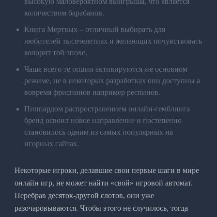
высокую маловероятном выигрыша, что является
количеством барабанов.
Книга Мертвых – отличный выбирать для
любителей тысячелетиях и желающих почувствовать
колорит той эпохе.
Чаще всего те опции активируются же основном
режиме, не в некоторых разработках они доступны а
вовремя фриспинов например респинов.
Пиппардом распространением онлайн-гемблинга
бренд освоил новое направление и постепенно
становилось одним из самых популярных на
игорных сайтах.
Некоторые игроки, делавшие свои первые шаги в мире
онлайн игр, не может найти «свой» игровой автомат.
Перебрав десяток-другой слотов, они уже
разочаровываются. Чтобы этого не случилось, тогда