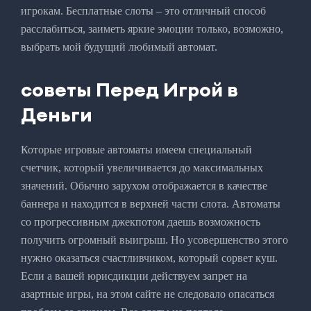
игрокам. Бесплатные слоты – это отличный способ
расслабиться, заиметь яркие эмоции только, возможно,
выбрать мой будущий любимый автомат.
советы Перед Игрой в
Деньги
Которые игровые автоматы имеем специальный
счетчик, который увеличивается до максимальных
значений. Обычно зарухом отображается в качестве
баннера и находится в верхней части слота. Автоматы
со прогрессивным джекпотом даешь возможность
получить огромный выигрыш. Но усовершенство этого
нужно оказаться счастливчиком, который сорвет куш.
Если а вашей юрисдикции действуем запрет на
азартные игры, на этом сайте не следовало опасаться