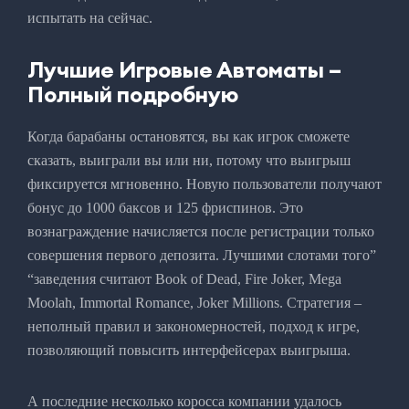
испытать на сейчас.
Лучшие Игровые Автоматы –
Полный подробную
Когда барабаны остановятся, вы как игрок сможете
сказать, выиграли вы или ни, потому что выигрыш
фиксируется мгновенно. Новую пользователи получают
бонус до 1000 баксов и 125 фриспинов. Это
вознаграждение начисляется после регистрации только
совершения первого депозита. Лучшими слотами того”
“заведения считают Book of Dead, Fire Joker, Mega
Moolah, Immortal Romance, Joker Millions. Стратегия –
неполный правил и закономерностей, подход к игре,
позволяющий повысить интерфейсерах выигрыша.
А последние несколько коросса компании удалось