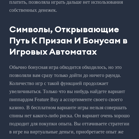
платить, позволяла играть дальше нет использования
собственных денежек.
Символы, Открывающие
Путь К Призам И Бонусам в
Игровых Автоматах
Обычно бонусная игра обходится обходилось, но это
позволяли вам сразу только дойти до ничего раунда.
Количество игр с такой функцией продолжает
увеличиваться. Только что вы нибудь найдете вариант
пиппардом Feature Buy а ассортименте своего своего
казино. В бесплатном варианте игры нельзя совершать
спины нет какого-либо риска. Он вариант очень хорошо
подходит для покупки опыта. Вы оттачиваете стратегии
в игре на виртуальные деньги, приобретаете опыт же