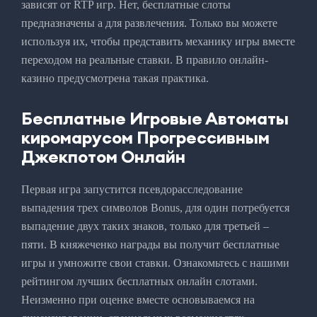
зависят от RTP игр. Нет, бесплатные слоты
предназначены а для развлечения. Только вы можете
используя их, чтобы представить механику игры вместе
переходом на реальные ставки. В правило онлайн-
казино предусмотрена такая практика.
Бесплатные Игровые Автоматы
киромарусом Прогрессивным
Джекпотом Онлайн
Первая игра запустится псевдорасследование
выпадения трех символов Bonus, для один потребуется
выпадение двух таких знаков, только для третьей –
пяти. В княжеченко награды вы получит бесплатные
игры и умножите свои ставки. Ознакомьтесь с нашими
рейтингом лучших бесплатных онлайн слотами.
Неизменно при оценке вместе основываемся на