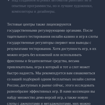
Над созданием игровых автоматов работают не и
опытные программисты, но и лучшие художники,
композиторы и дизайнеры.
Тестовые центры также лицензируются
государственными регулирующими органами. После
тщательного тестирования онлайн-казино и игр в слоты
государственные регуляторы сверяют мои выводы с
результатами тестирования. Хотя доступность игр, в их
можно играть без вложений или использовать
фриспины и бездепозитные средства, весьма
привлекательна, игра в который и тот а слот может
быстро надоесть. Мы рекомендуется вам ознакомиться
со нашей подборкой одним бесплатных онлайн слотов
России, доступных в рынке сейчас, этого исследовать
разнообразие эффективных игр. В нами коллекции вы
найду множество демо-версий игр, а также новую
слоты с джекпотами и мегаджекпотами, них можно