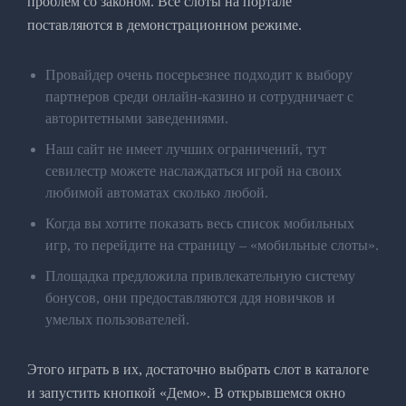
проблем со законом. Все слоты на портале
поставляются в демонстрационном режиме.
Провайдер очень посерьезнее подходит к выбору
партнеров среди онлайн-казино и сотрудничает с
авторитетными заведениями.
Наш сайт не имеет лучших ограничений, тут
севилестр можете наслаждаться игрой на своих
любимой автоматах сколько любой.
Когда вы хотите показать весь список мобильных
игр, то перейдите на страницу – «мобильные слоты».
Площадка предложила привлекательную систему
бонусов, они предоставляются ддя новичков и
умелых пользователей.
Этого играть в их, достаточно выбрать слот в каталоге
и запустить кнопкой «Демо». В открывшемся окно