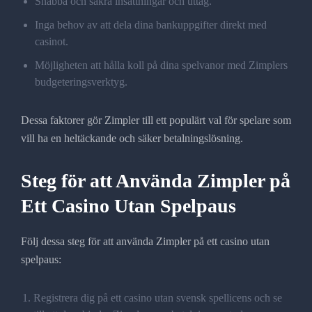
Snabba och säkra insättningar och uttag.
Inga behov av att dela dina bankuppgifter direkt med
casinot.
Möjligheten att hålla koll på dina spelvanor med Zimplers
budgeteringsverktyg.
Dessa faktorer gör Zimpler till ett populärt val för spelare som
vill ha en heltäckande och säker betalningslösning.
Steg för att Använda Zimpler på
Ett Casino Utan Spelpaus
Följ dessa steg för att använda Zimpler på ett casino utan
spelpaus:
Registrera dig på ett casino utan svensk spellicens och se