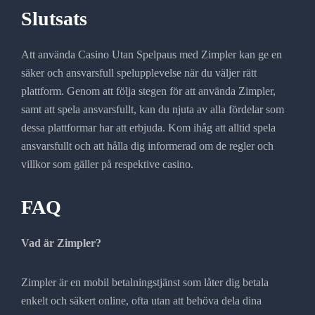
Slutsats
Att använda Casino Utan Spelpaus med Zimpler kan ge en
säker och ansvarsfull spelupplevelse när du väljer rätt
plattform. Genom att följa stegen för att använda Zimpler,
samt att spela ansvarsfullt, kan du njuta av alla fördelar som
dessa plattformar har att erbjuda. Kom ihåg att alltid spela
ansvarsfullt och att hålla dig informerad om de regler och
villkor som gäller på respektive casino.
FAQ
Vad är Zimpler?
Zimpler är en mobil betalningstjänst som låter dig betala
enkelt och säkert online, ofta utan att behöva dela dina