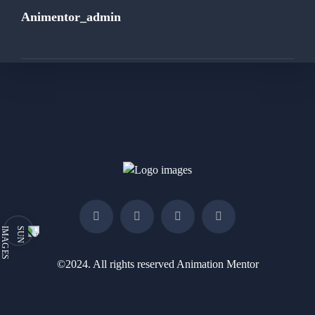
Animentor_admin
©2024. All rights reserved Animation Mentor