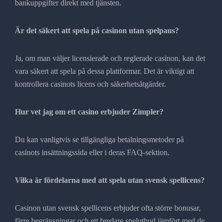
bankuppgifter direkt med tjänsten.
Är det säkert att spela på casinon utan spelpaus?
Ja, om man väljer licensierade och reglerade casinon, kan det
vara säkert att spela på dessa plattformar. Det är viktigt att
kontrollera casinots licens och säkerhetsåtgärder.
Hur vet jag om ett casino erbjuder Zimpler?
Du kan vanligtvis se tillgängliga betalningsmetoder på
casinots insättningssida eller i deras FAQ-sektion.
Vilka är fördelarna med att spela utan svensk spellicens?
Casinon utan svensk spellicens erbjuder ofta större bonusar,
färre begränsningar och ett bredare spelutbud jämfört med de