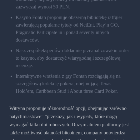
zazwyczaj wynosi 50 PLN.
Kasyno Fontan proponuje obszerną bibliotekę raffgier
zawierającą popularne tytuły od NetEnt, Play’n GO,
Pragmatic Participate in i ponad seventy innych
dostawców.
Nasz zespół ekspertów dokładnie przeanalizował in order
to kasyno, aby dostarczyć wiarygodną i szczegółową
recenzję.
Interaktywne wrażenia z gry Fontan rozciągają się na
szczegółową kolekcję pokera, obejmującą Texas
Hold’em, Caribbean Stud i About three Card Poker.
Witryna proponuje różnorodność opcji, obejmując zarówno
natychmiastowe” “przekazy, jak i wypłaty, które mogą
wymagać kilku dni roboczych. Dużym atutem platformy jest
także możliwość płatności bitcoinem, company potwierdza