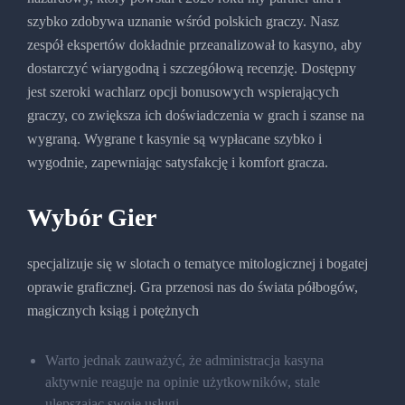
szybko zdobywa uznanie wśród polskich graczy. Nasz
zespół ekspertów dokładnie przeanalizował to kasyno, aby
dostarczyć wiarygodną i szczegółową recenzję. Dostępny
jest szeroki wachlarz opcji bonusowych wspierających
graczy, co zwiększa ich doświadczenia w grach i szanse na
wygraną. Wygrane t kasynie są wypłacane szybko i
wygodnie, zapewniając satysfakcję i komfort gracza.
Wybór Gier
specjalizuje się w slotach o tematyce mitologicznej i bogatej
oprawie graficznej. Gra przenosi nas do świata półbogów,
magicznych ksiąg i potężnych
Warto jednak zauważyć, że administracja kasyna
aktywnie reaguje na opinie użytkowników, stale
ulepszając swoje usługi.