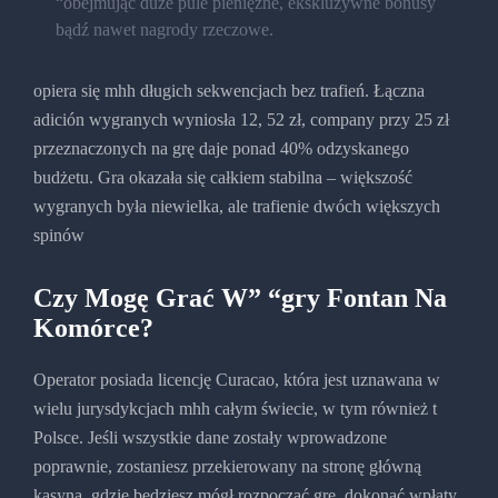
“obejmując duże pule pieniężne, ekskluzywne bonusy
bądź nawet nagrody rzeczowe.
opiera się mhh długich sekwencjach bez trafień. Łączna
adición wygranych wyniosła 12, 52 zł, company przy 25 zł
przeznaczonych na grę daje ponad 40% odzyskanego
budżetu. Gra okazała się całkiem stabilna – większość
wygranych była niewielka, ale trafienie dwóch większych
spinów
Czy Mogę Grać W” “gry Fontan Na
Komórce?
Operator posiada licencję Curacao, która jest uznawana w
wielu jurysdykcjach mhh całym świecie, w tym również t
Polsce. Jeśli wszystkie dane zostały wprowadzone
poprawnie, zostaniesz przekierowany na stronę główną
kasyna, gdzie będziesz mógł rozpocząć grę, dokonać wpłaty