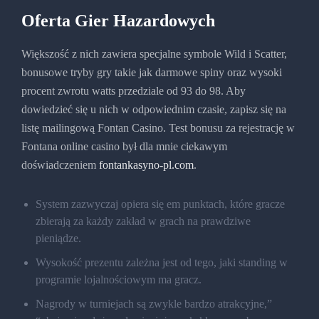
Oferta Gier Hazardowych
Większość z nich zawiera specjalne symbole Wild i Scatter,
bonusowe tryby gry takie jak darmowe spiny oraz wysoki
procent zwrotu watts przedziale od 93 do 98. Aby
dowiedzieć się u nich w odpowiednim czasie, zapisz się na
listę mailingową Fontan Casino. Test bonusu za rejestrację w
Fontana online casino był dla mnie ciekawym
doświadczeniem
fontankasyno-pl.com
.
System zazwyczaj opiera się em punktach, które gracze
zbierają za każdy zakład w grach na prawdziwe
pieniądze.
Wysokość prezentu zależna jest od tego, jaki standing w
programie lojalnościowym ma gracz.
Nagrody w turniejach są zwykle bardzo atrakcyjne,”