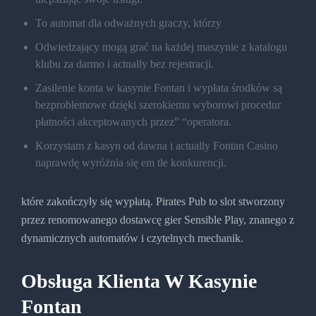
To automat dla odważnych graczy, którzy
Odwiedzający mogą grać na każdej maszynie z katalogu
klubu za darmo i actually bez rejestracji.
Zasilenie konta w kasynie Fontan i wypłata środków są
bezproblemowe dzięki szerokiemu wyborowi procedur
płatności akceptowanych przez” “operatora.
Korzystam z kasyn od dawna i actually Fontan Casino
naprawdę wyróżnia się em tle konkurencji.
które zakończyły się wypłatą. Pirates Pub to slot stworzony
przez renomowanego dostawcę gier Sensible Play, znanego z
dynamicznych automatów i czytelnych mechanik.
Obsługa Klienta W Kasynie
Fontan