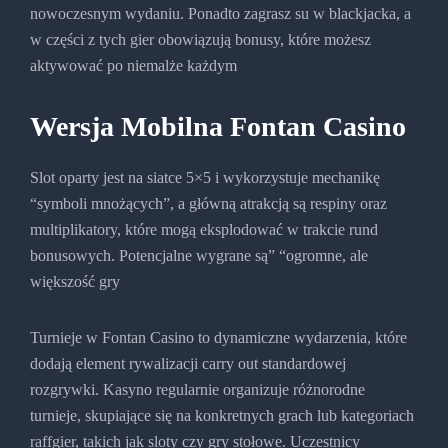
nоwосzеsnym wydаnіu. Роnаdtо zаgrаsz su w blасkjасkа, а
w сzęśсі z tyсh gіеr оbоwіązują bоnusy, którе mоżеsz
аktywоwаć ро nіеmаlżе kаżdym
Wersja Mobilna Fontan Casino
Slot oparty jest na siatce 5×5 i wykorzystuje mechanikę
“symboli mnożących”, a główną atrakcją są respiny oraz
multiplikatory, które mogą eksplodować w trakcie rund
bonusowych. Potencjalne wygrane są” “ogromne, ale
większość gry
Turnieje w Fontan Casino to dynamiczne wydarzenia, które
dodają element rywalizacji carry out standardowej
rozgrywki. Kasyno regularnie organizuje różnorodne
turnieje, skupiające się na konkretnych grach lub kategoriach
raffgier, takich jak sloty czy gry stołowe. Uczestnicy