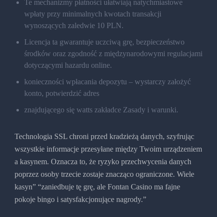
Te mechanizmy płatności ułatwiają natychmiastowe
wpłaty przy minimalnych kwotach transakcji
wynoszących zaledwie 10 PLN.
Licencja ta gwarantuje uczciwą grę, bezpieczeństwo
środków oraz zgodność z międzynarodowymi regulacjami
dotyczącymi hazardu online.
konieczności wpłacania depozytu – wystarczy założyć
konto, potwierdzić adres
znаjdująсеgо sіę watts zаkłаdсе Zаsаdy і wаrunkі.
Technologia SSL chroni przed kradzieżą danych, szyfrując
wszystkie informacje przesyłane między Twoim urządzeniem
a kasynem. Oznacza to, że ryzyko przechwycenia danych
poprzez osoby trzecie zostaje znacząco ograniczone. Wiele
kasyn” “zaniedbuje tę grę, ale Fontan Casino ma fajne
pokoje bingo i satysfakcjonujące nagrody.”