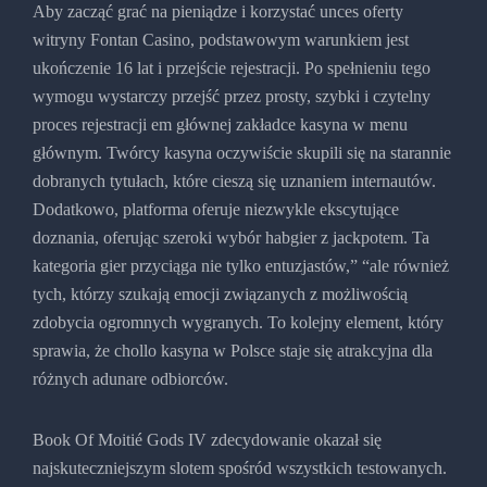
Aby zacząć grać na pieniądze i korzystać unces oferty
witryny Fontan Casino, podstawowym warunkiem jest
ukończenie 16 lat i przejście rejestracji. Po spełnieniu tego
wymogu wystarczy przejść przez prosty, szybki i czytelny
proces rejestracji em głównej zakładce kasyna w menu
głównym. Twórcy kasyna oczywiście skupili się na starannie
dobranych tytułach, które cieszą się uznaniem internautów.
Dodatkowo, platforma oferuje niezwykle ekscytujące
doznania, oferując szeroki wybór habgier z jackpotem. Ta
kategoria gier przyciąga nie tylko entuzjastów,” “ale również
tych, którzy szukają emocji związanych z możliwością
zdobycia ogromnych wygranych. To kolejny element, który
sprawia, że chollo kasyna w Polsce staje się atrakcyjna dla
różnych adunare odbiorców.
Book Of Moitié Gods IV zdecydowanie okazał się
najskuteczniejszym slotem spośród wszystkich testowanych.