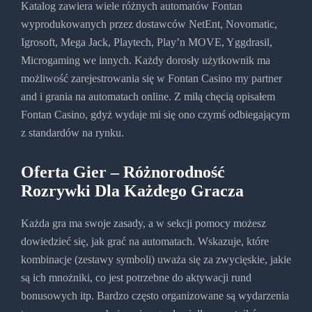
Katalog zawiera wiele różnych automatów Fontan
wyprodukowanych przez dostawców NetEnt, Novomatic,
Igrosoft, Mega Jack, Playtech, Play’n MOVE, Yggdrasil,
Microgaming we innych. Każdy dorosły użytkownik ma
możliwość zarejestrowania się w Fontan Casino my partner
and i grania na automatach online. Z miłą chęcią opisałem
Fontan Casino, gdyż wydaje mi się ono czymś odbiegającym
z standardów na rynku.
Oferta Gier – Różnorodność
Rozrywki Dla Każdego Gracza
Każda gra ma swoje zasady, a w sekcji pomocy możesz
dowiedzieć się, jak grać na automatach. Wskazuje, które
kombinacje (zestawy symboli) uważa się za zwycięskie, jakie
są ich mnożniki, co jest potrzebne do aktywacji rund
bonusowych itp. Bardzo często organizowane są wydarzenia