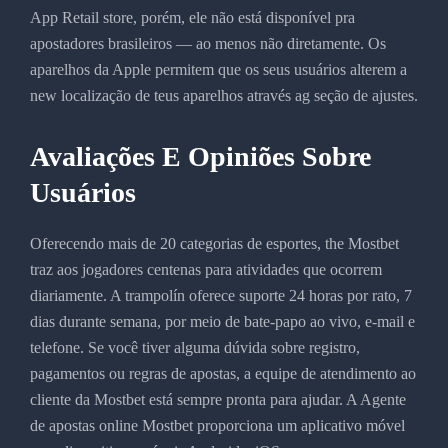
App Retail store, porém, ele não está disponível pra
apostadores brasileiros — ao menos não diretamente. Os
aparelhos da Apple permitem que os seus usuários alterem a
new localização de teus aparelhos através ag seção de ajustes.
Avaliações E Opiniões Sobre
Usuários
Oferecendo mais de 20 categorias de esportes, the Mostbet
traz aos jogadores centenas para atividades que ocorrem
diariamente. A trampolín oferece suporte 24 horas por rato, 7
dias durante semana, por meio de bate-papo ao vivo, e-mail e
telefone. Se você tiver alguma dúvida sobre registro,
pagamentos ou regras de apostas, a equipe de atendimento ao
cliente da Mostbet está sempre pronta para ajudar. A Agente
de apostas online Mostbet proporciona um aplicativo móvel