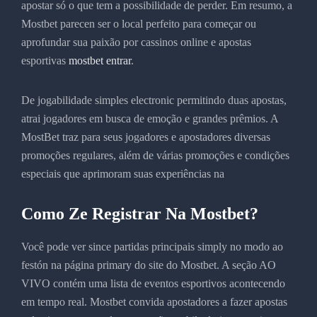
apostar só o que tem a possibilidade de perder. Em resumo, a
Mostbet parecen ser o local perfeito para começar ou
aprofundar sua paixão por cassinos online e apostas
esportivas
mostbet entrar
.
De jogabilidade simples electronic permitindo duas apostas,
atrai jogadores em busca de emoção e grandes prêmios. A
MostBet traz para seus jogadores e apostadores diversas
promoções regulares, além de várias promoções e condições
especiais que aprimoram suas experiências na
Como Ze Registrar Na Mostbet?
Você pode ver since partidas principais simply no modo ao
festón na página primary do site do Mostbet. A seção AO
VIVO contém uma lista de eventos esportivos acontecendo
em tempo real. Mostbet convida apostadores a fazer apostas