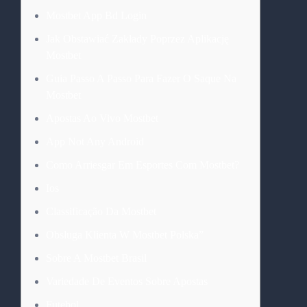
Mostbet App Bd Login
Jak Obstawiać Zakłady Poprzez Aplikację
Mostbet
Guia Passo A Passo Para Fazer O Saque Na
Mostbet
Apostas Ao Vivo Mostbet
App Not Any Android
Como Arriesgar Em Esportes Com Mostbet?
Ios
Classificação Da Mostbet
Obsługa Klienta W Mostbet Polska”
Sobre A Mostbet Brasil
Variedade De Eventos Sobre Apostas
Futebol