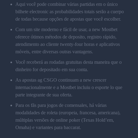
Aqui você pode combinar várias partidas em o único
bilhete electronic as probabilidades totais serão a cuerpo
de todas because opções de apostas que você escolher.
Com um site moderno e fácil de usar, a new Mostbet
oferece ótimos métodos de deposito, registro rápido,
atendimento ao cliente twenty-four horas e aplicativos
móveis, entre diversas outras vantagens.
Você receberá as rodadas gratuitas desta maneira que o
dinheiro for depositado em sua conta.
As apostas ag CSGO continuam a new crescer
internacionalmente e a Mostbet incluiu o esporte lo que
parte integrante de sua oferta.
Para os fãs para jogos de comensales, há várias
modalidades de roleta (europeia, francesa, americana),
múltiplas versões de online poker (Texas Hold’em,
Omaha) e variantes para baccarat.