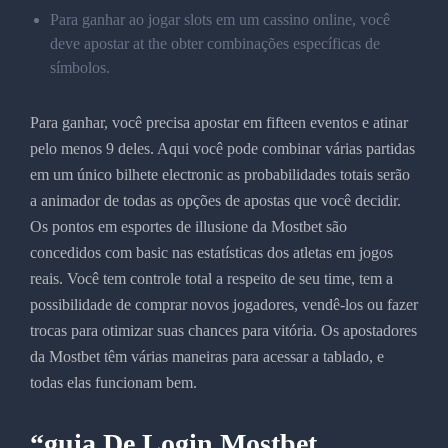
Para ganhar ao jogar slots em um cassino online, você
deve apostar at the obter combinações específicas de
símbolos.
Para ganhar, você precisa apostar em fifteen eventos e atinar
pelo menos 9 deles. Aqui você pode combinar várias partidas
em um único bilhete electronic as probabilidades totais serão
a animador de todas as opções de apostas que você decidir.
Os pontos em esportes de illusione da Mostbet são
concedidos com basic nas estatísticas dos atletas em jogos
reais. Você tem controle total a respeito de seu time, tem a
possibilidade de comprar novos jogadores, vendê-los ou fazer
trocas para otimizar suas chances para vitória. Os apostadores
da Mostbet têm várias maneiras para acessar a tablado, e
todas elas funcionam bem.
“guia De Login Mostbet