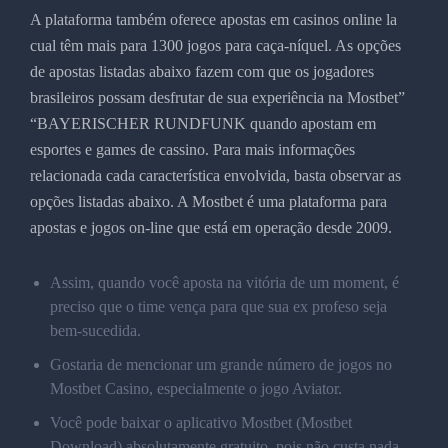
A plataforma também oferece apostas em casinos online la
cual têm mais para 1300 jogos para caça-níquel. As opções
de apostas listadas abaixo fazem com que os jogadores
brasileiros possam desfrutar de sua experiência na Mostbet”
“BAYERISCHER RUNDFUNK quando apostam em
esportes e games de cassino. Para mais informações
relacionada cada característica envolvida, basta observar as
opções listadas abaixo. A Mostbet é uma plataforma para
apostas e jogos on-line que está em operação desde 2009.
Assim, quando você aposta na vitória de um moment, é
preciso que o time vença para que sua ex profeso seja
bem-sucedida.
Gostaria de mencionar um grande número de jogos no
Mostbet Casino, especialmente o jogo Aviator.
Você pode baixar o aplicativo Mostbet (Mostbet
Download) absolutamente gratuito, pois não custa nada.