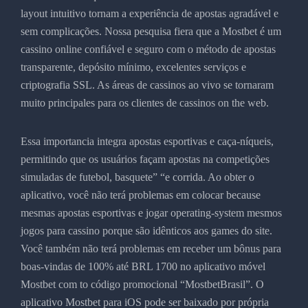
layout intuitivo tornam a experiência de apostas agradável e
sem complicações. Nossa pesquisa fiera que a Mostbet é um
cassino online confiável e seguro com o método de apostas
transparente, depósito mínimo, excelentes serviços e
criptografia SSL. As áreas de cassinos ao vivo se tornaram
muito principales para os clientes de cassinos on the web.
Essa importancia integra apostas esportivas e caça-níqueis,
permitindo que os usuários façam apostas na competições
simuladas de futebol, basquete” “e corrida. Ao obter o
aplicativo, você não terá problemas em colocar because
mesmas apostas esportivas e jogar operating-system mesmos
jogos para cassino porque são idênticos aos games do site.
Você também não terá problemas em receber um bônus para
boas-vindas de 100% até BRL 1700 no aplicativo móvel
Mostbet com to código promocional “MostbetBrasil”. O
aplicativo Mostbet para iOS pode ser baixado por própria