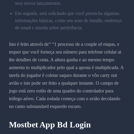
seus novos lançamentos.
Em seguida, será solicitado que você preencha algumas
informações básicas, como seu nom de famille, endereço
de email e moeda sobre preferência.
Isto é feito através de” “1 processo de a couple of etapas, e
requer que você forneça seu número para telefone celular at
the detalhes de conta. A altura ganha e ao mesmo tempo
aumenta to multiplicador pelo qual a aposta é multiplicada. A
tarefa do jogador é coletar saques durante o vôo carry out
avião e isto pode ser feito a qualquer instante. O campo de
jogo está zero estilo de uma quadro do controlador para
tráfego aéreo. Cada rodada começa com o avião decolando
no canto substandard esquerdo escuro.
Mostbet App Bd Login