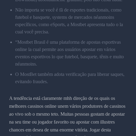
Não importa se você é fã de esportes tradicionais, como
futebol e basquete, systems de mercados néanmoins
específicos, como eSports, a Mostbet apresenta tudo o la
cual você precisa.
“Mostbet Brasil é uma plataforma de apostas esportivas
online la cual permite aos usuários apostar em vários
eventos esportivos lo que futebol, basquete, tênis e muito
néanmoins.
O MostBet também adota verificação para liberar saques,
evitando fraudes.
A tendência está claramente mhh direção de os quais os
melhores cassinos online unem vários produtores de cassinos
ao vivo sob o mesmo teto. Muitas pessoas gostam de apostar
na seu time ou jogador favorito ou apostar com illustres
chances em desea de uma enorme vitória. Jogar desta