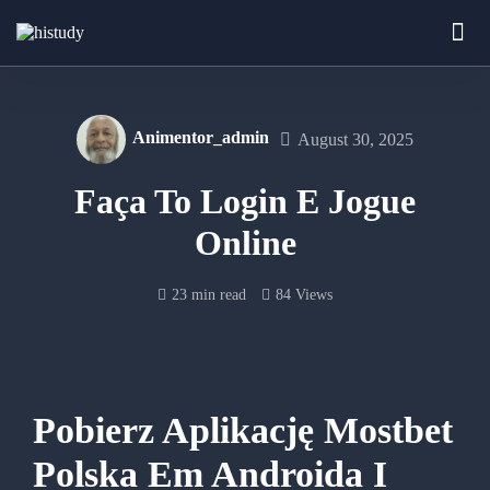
Animentor_admin
August 30, 2025
Faça To Login E Jogue
Online
23 min read
84 Views
Pobierz Aplikację Mostbet
Polska Em Androida I