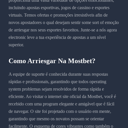
proporciona uma vasta variedade de opções emocionantes,
incluindo apostas esportivas, jogos de cassino e esportes
virtuais. Temos ofertas e promoções irresistíveis afin de
novos apostadores o qual desejam sentir some sort of emoção
de arriesgar nos seus esportes favoritos. Junte-se a nós agora
electronic leve a tua experiência de apostas a um nível
superior.
Como Arriesgar Na Mostbet?
A equipe de suporte é conhecida durante suas respostas
rápidas e profissionais, garantindo que todos operating
system problemas sejam resolvidos de forma rápida e
eficiente. Ao visitar o internet site oficial da Mostbet, você é
recebido com uma program elegante e amigável que é fácil
de navegar. O site foi projetado com o usuário em mente,
garantindo que mesmo os novatos possam se orientar
facilmente. O esquema de cores vibrantes como também o