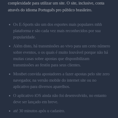
complexidade para utilizar um site. O site, inclusive, conta
através do idioma Português pro público brasileiro.
Os E-Sports são um dos esportes mais populares mhh
plataforma e são cada vez mais reconhecidos por sua
popularidade.
Além disto, há transmissões ao vivo para um certo número
sobre eventos, o os quais é muito louvável porque não há
muitas casas sobre apostas que disponibilizam
transmissões ao festón para seus clientes.
Mostbet convida apostadores a fazer apostas pelo site zero
navegador, na versão mobile do internet site ou no
aplicativo para diversos aparelhos.
O aplicativo iOS ainda não foi desenvolvido, no entanto
deve ser lançado em breve.
até 30 minutos após u cadastro.