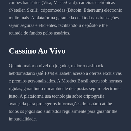
cartões bancários (Visa, MasterCard), carteiras eletrônicas
(Neteller, Skrill), criptomoedas (Bitcoin, Ethereum) electronic
muito mais. A plataforma garante la cual todas as transações
sejam seguras e eficientes, facilitando u depósito e the
retirada de fundos pelos usuários.
Cassino Ao Vivo
Quanto maior o nível do jogador, maior o cashback
hebdomadario (até 10%) elizabeth acesso a ofertas exclusivas
e prémios personalizados. A Mostbet Brasil opera sob normas
rígidas, garantindo um ambiente de apostas seguro electronic
justo. A plataforma usa tecnologia sobre criptografia
avançada para proteger os informações do usuário at the
todos os jogos são auditados regularmente para garantir the
imparcialidade.