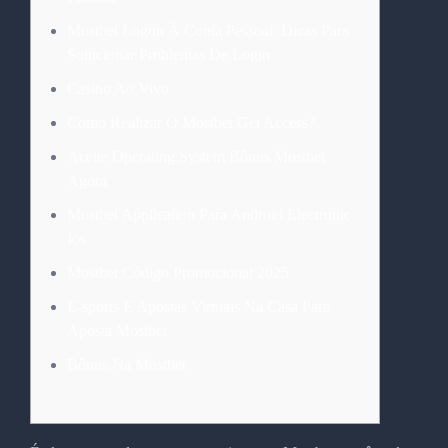
Mostbet Logon À Conta Pessoal: Dicas Para
Solucionar Problemas De Login
Casino Ao Vivo
Como Realizar O Mostbet Get Access?
Aceite Operating System Bônus Mostbet
Agora
Mostbet Application Para Android Electronic
Ios
Mostbet Código Promocional 2025
E-sports E Apostas Virtuais Na Casa Para
Aposta Mostbet
Bônus Na Mostbet