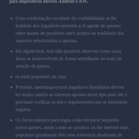
para dispositivos móveis Android e iOS.
Uma confirmação excelente da confiabilidade at the
lealdade dos jogadores permitiu a el agente de apostas
obter quatro de possíveis cinco pontos na totalidade dos
aspectos relacionados a apostas.
Há algum beat, tem sido possível observar como essas
áreas se desenvolvem de forma semelhante ao resto da
seleção de games.
os mais populares da casa.
Portanto, operating-system jogadores Brasileiros devem
ter muito cautela ao fazerem apostas nesse tipo para site e
precisam verificar as leis e regulamentos pra se manterem
seguros.
Os fornecedeores para jogos estão sin parar lançando
novos games, assim como os cassinos on the internet mais
populares geralmente têm uma referencia atualizada de