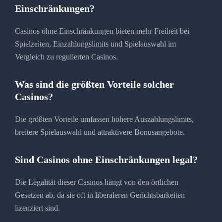
Einschränkungen?
Casinos ohne Einschränkungen bieten mehr Freiheit bei
Spielzeiten, Einzahlungslimits und Spielauswahl im
Vergleich zu regulierten Casinos.
Was sind die größten Vorteile solcher
Casinos?
Die größten Vorteile umfassen höhere Auszahlungslimits,
breitere Spielauswahl und attraktivere Bonusangebote.
Sind Casinos ohne Einschränkungen legal?
Die Legalität dieser Casinos hängt von den örtlichen
Gesetzen ab, da sie oft in liberaleren Gerichtsbarkeiten
lizenziert sind.