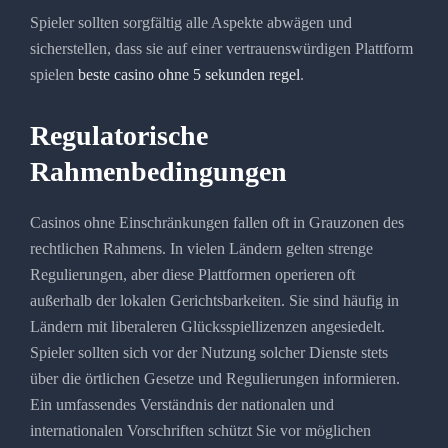
Spieler sollten sorgfältig alle Aspekte abwägen und
sicherstellen, dass sie auf einer vertrauenswürdigen Plattform
spielen
beste casino ohne 5 sekunden regel
.
Regulatorische
Rahmenbedingungen
Casinos ohne Einschränkungen fallen oft in Grauzonen des
rechtlichen Rahmens. In vielen Ländern gelten strenge
Regulierungen, aber diese Plattformen operieren oft
außerhalb der lokalen Gerichtsbarkeiten. Sie sind häufig in
Ländern mit liberaleren Glücksspiellizenzen angesiedelt.
Spieler sollten sich vor der Nutzung solcher Dienste stets
über die örtlichen Gesetze und Regulierungen informieren.
Ein umfassendes Verständnis der nationalen und
internationalen Vorschriften schützt Sie vor möglichen