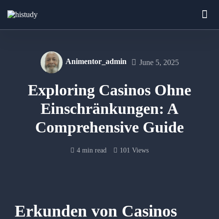
Animentor_admin
June 5, 2025
Exploring Casinos Ohne
Einschränkungen: A
Comprehensive Guide
4 min read
101 Views
Erkunden von Casinos