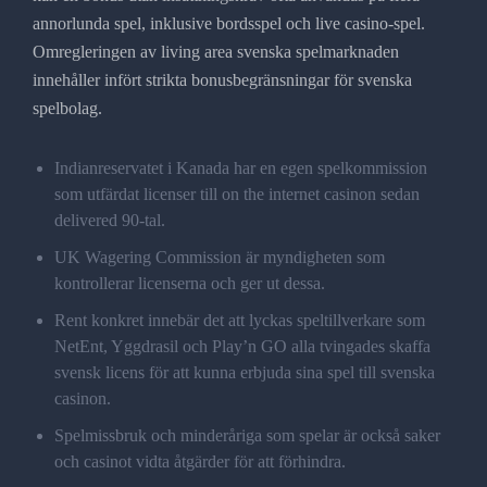
annorlunda spel, inklusive bordsspel och live casino-spel.
Omregleringen av living area svenska spelmarknaden
innehåller infört strikta bonusbegränsningar för svenska
spelbolag.
Indianreservatet i Kanada har en egen spelkommission
som utfärdat licenser till on the internet casinon sedan
delivered 90-tal.
UK Wagering Commission är myndigheten som
kontrollerar licenserna och ger ut dessa.
Rent konkret innebär det att lyckas speltillverkare som
NetEnt, Yggdrasil och Play’n GO alla tvingades skaffa
svensk licens för att kunna erbjuda sina spel till svenska
casinon.
Spelmissbruk och minderåriga som spelar är också saker
och casinot vidta åtgärder för att förhindra.