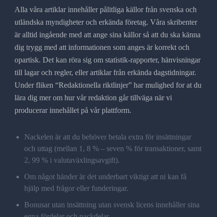
Alla våra artiklar innehåller pålitliga källor från svenska och
utländska myndigheter och erkända företag. Våra skribenter
är alltid ingående med att ange sina källor så att du ska känna
dig trygg med att informationen som anges är korrekt och
opartisk. Det kan röra sig om statistik-rapporter, hänvisningar
till lagar och regler, eller artiklar från erkända dagstidningar.
Under fliken “Redaktionella riktlinjer” har mulighed for at du
lära dig mer om hur vår redaktion går tillväga när vi
producerar innehållet på vår plattform.
Nackelen är att du behöver betala extra för insättningar
och uttag (mellan 1, 8 % – seven % för transaktioner, samt
2, 99 % i valutaväxlingsavgift).
Om något händer är det underbart viktigt att ni kan få
hjälp med frågor eller funderingar.
Bonusar utan insättning utan svensk licens innehåller sina
egna fördelar och nackdelar.