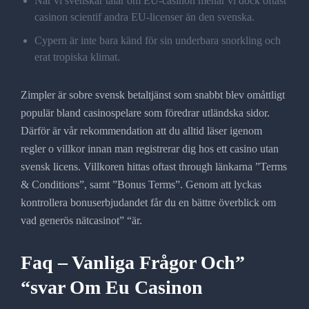
När vi svenskar talar om EU-casinon menar vi dock oftast
casinon scientif andra EU-licenser än den svenska.
Cypern är inte bara känd för sin underbara snorkling och
erat tropiska klimat.
Zimpler är sobre svensk betaltjänst som snabbt blev omåttligt
populär bland casinospelare som föredrar utländska sidor.
Därför är vår rekommendation att du alltid läser igenom
regler o villkor innan man registrerar dig hos ett casino utan
svensk licens. Villkoren hittas oftast through länkarna ”Terms
& Conditions”, samt ”Bonus Terms”. Genom att lyckas
kontrollera bonuserbjudandet får du en bättre överblick om
vad generös nätcasinot” “är.
Faq – Vanliga Frågor Och”
“svar Om Eu Casinon