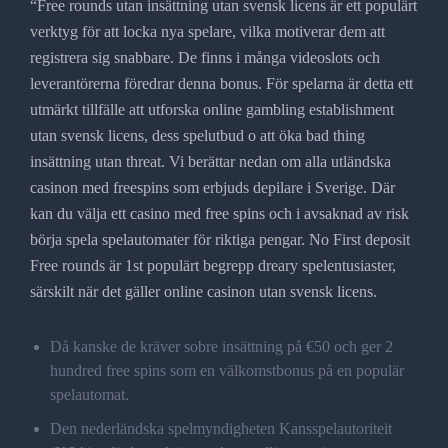
“Free rounds utan insättning utan svensk licens är ett populärt
verktyg för att locka nya spelare, vilka motiverar dem att
registrera sig snabbare. De finns i många videoslots och
leverantörerna föredrar denna bonus. För spelarna är detta ett
utmärkt tillfälle att utforska online gambling establishment
utan svensk licens, dess spelutbud o att öka bad thing
insättning utan threat. Vi berättar nedan om alla utländska
casinon med freespins som erbjuds depilare i Sverige. Där
kan du välja ett casino med free spins och i avsaknad av risk
börja spela spelautomater för riktiga pengar. No First deposit
Free rounds är 1st populärt begrepp dreary spelentusiaster,
särskilt när det gäller online casinon utan svensk licens.
Då kanske de kräver sobre insättning på €50 och ger 2
hundred free spins som en välkomstbonus på en populär
spelautomat.
Den nederländska spelmyndigheten Kansspelautoriteit