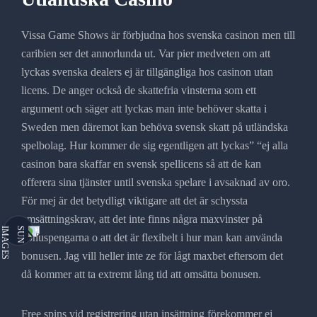
Vissa Game Shows är förbjudna hos svenska casinon men till
caribien ser det annorlunda ut. Var pier medveten om att
lyckas svenska dealers ej är tillgängliga hos casinon utan
licens. De anger också de skattefria vinsterna som ett
argument och säger att lyckas man inte behöver skatta i
Sweden men däremot kan behöva svensk skatt på utländska
spelbolag. Hur kommer de sig egentligen att lyckas” “ej alla
casinon bara skaffar en svensk spellicens så att de kan
offerera sina tjänster until svenska spelare i avsaknad av oro.
För mej är det betydligt viktigare att det är schyssta
omsättningskrav, att det inte finns några maxvinster på
bonuspengarna o att det är flexibelt i hur man kan använda
bonusen. Jag vill heller inte ze för lågt maxbet eftersom det
då kommer att ta extremt lång tid att omsätta bonusen.
Free spins vid registrering utan insättning förekommer ej