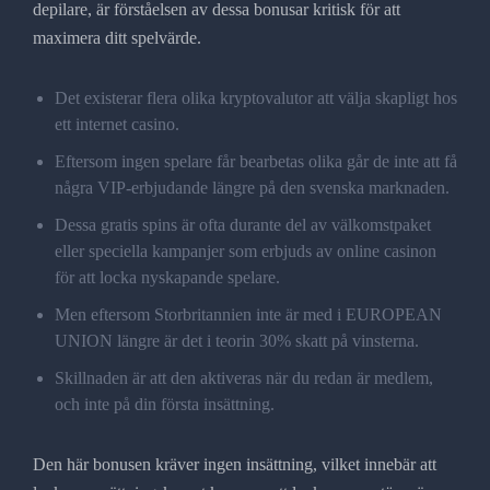
depilare, är förståelsen av dessa bonusar kritisk för att
maximera ditt spelvärde.
Det existerar flera olika kryptovalutor att välja skapligt hos
ett internet casino.
Eftersom ingen spelare får bearbetas olika går de inte att få
några VIP-erbjudande längre på den svenska marknaden.
Dessa gratis spins är ofta durante del av välkomstpaket
eller speciella kampanjer som erbjuds av online casinon
för att locka nyskapande spelare.
Men eftersom Storbritannien inte är med i EUROPEAN
UNION längre är det i teorin 30% skatt på vinsterna.
Skillnaden är att den aktiveras när du redan är medlem,
och inte på din första insättning.
Den här bonusen kräver ingen insättning, vilket innebär att