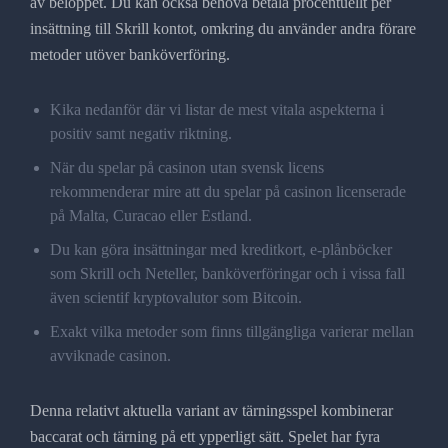
av beloppet. Du kan också behöva betala procentuellt per
insättning till Skrill kontot, omkring du använder andra förare
metoder utöver banköverföring.
Kika nedanför där vi listar de mest vitala aspekterna i
positiv samt negativ riktning.
När du spelar på casinon utan svensk licens
rekommenderar mire att du spelar på casinon licenserade
på Malta, Curacao eller Estland.
Du kan göra insättningar med kreditkort, e-plånböcker
som Skrill och Neteller, banköverföringar och i vissa fall
även scientif kryptovalutor som Bitcoin.
Exakt vilka metoder som finns tillgängliga varierar mellan
avviknade casinon.
Denna relativt aktuella variant av tärningsspel kombinerar
baccarat och tärning på ett ypperligt sätt. Spelet har fyra