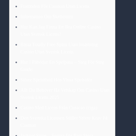
Framtiden För Casinon Utan Licens
Information Om Skribenten
Hur Kan Jag Finna Ett Bra Online Casino
Utan Svensk Licens?
Bästa Totally Free Spins Utan Insättning
Casino Utan Svensk Licens
Hur I Påbörjar En Spelpaus – Steg För Steg
Guide:
Större Spelutbud Hos Vissa Spelsidor
Allt Du Behöver Ha Vetskap Om Casino Utan
Svensk Licens 2025
Casino Med Licens Från Curacao (ciga)
Den Svenska Licensen Ställer Större Krav På
Casinon
Jackpot Spins – Snurra För Para Stora