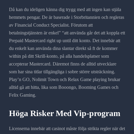
Då kan du ideligen känna dig trygg med att ingen kan stjäla
hemmets pengar. De är baserade i Storbritannien och regleras
av Financial Conduct Specialist. Förutom att
betalningstjänsten är enkel” “att använda går det att koppla ett
Prepaid Mastercard right up until ditt konto. Det innebär att
du enkelt kan använda dina slantar direkt så ft de kommer
within på ditt Skrill-konto, på alla handelsplatser som
accepterar Mastercard. Däremot finns de alltid utvecklare
som har sina titlar tillgängliga i sobre större utsträckning.
Play’n GO, Nolimit Town och Relax Game playing brukar
alltid gå att hitta, lika som Booongo, Booming Games och
Felix Gaming.
Höga Risker Med Vip-program
Licenserna innebär att casinot måste följa strikta regler när det