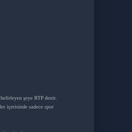
belirleyen şeye RTP denir.
ler içerisinde sadece spor