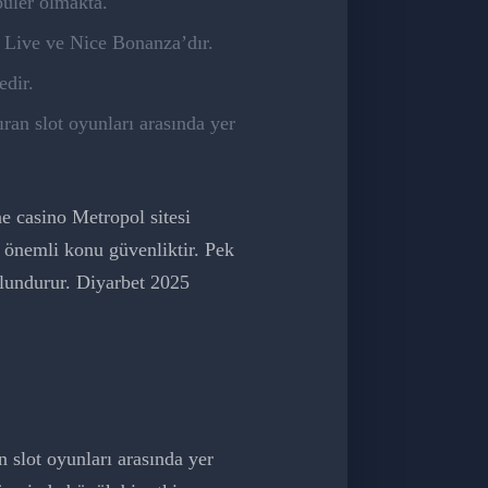
üler olmakta.
s Live ve Nice Bonanza’dır.
edir.
ran slot oyunları arasında yer
e casino Metropol sitesi
e önemli konu güvenliktir. Pek
ulundurur. Diyarbet 2025
 slot oyunları arasında yer