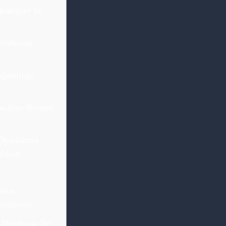
ratejiler Ve
lishment
ğımlılığı
Machine Bonusu
Oyunlarına
lıklar
onus
ncelemesi
 Hesabıma Ne