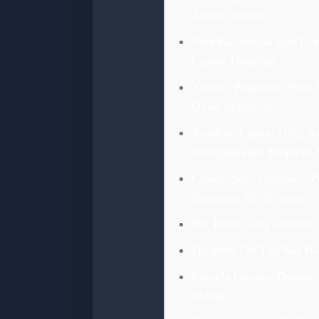
Zaman Yansır?
Para Kazanmak Için Dura
Casino Oyunları
Yorum: Pragmatic Play 
Oyun Stüdyosu
Anadolu Casino Giriş A
Kampanyaları Empieza Si
Casino Şans Oyunları: Ba
Kapsamlı Bir Kılavuz
Bet Road Giriş Güvenli
Diyarbet On The Net Ba
Parayla Oynana Durante
Slotlar