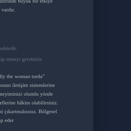
üzerinde büyük bir etkiye
vardır.
ektedir.
ip etmeyi gerektirir.
cally the woman turda”
sının iletişim sistemlerine
eneyiminizi olumlu yönde
llerine hâkim olabilirsiniz.
 çıkartmalısınız. Bölgesel
ap eder