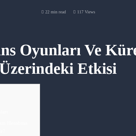
22 min read
117 Views
ns Oyunları Ve Küre
zerindeki Etkisi
ları
yun Hesabına
ir?