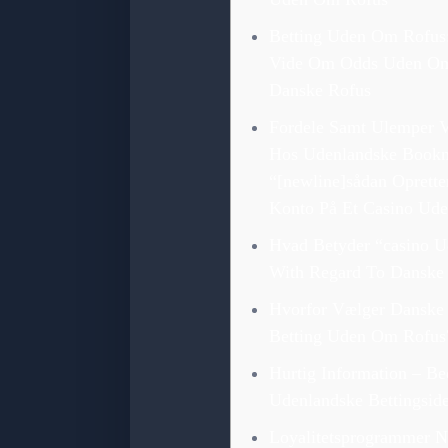
Betting Uden Om Rofus:
Vide Om Odds Uden Om
Danske Rofus
Fordele Samt Ulemper Ve
Hos Udenlandske Book
“[newline]sådan Oprette
Konto På Et Casino Ude
Hvad Betyder “casino U
With Regard To Danske 
Hvorfor Vælger Danske 
Betting Uden Om Rofus
Hurtig Information – Be
Udenlandske Bettingside
Loyalitetsprogrammer Nå