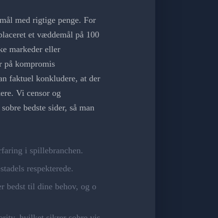
demål med rigtige penge. For
 placeret et væddemål på 100
ke markeder eller
år på kompromis
an faktuel konkludere, at der
kere. Vi censor og
sobre bedste sider, så man
faring i spillebranchen.
stadels respekterede.
 bedst til dine behov, og o
ty, hvilket sikrer sobre vis