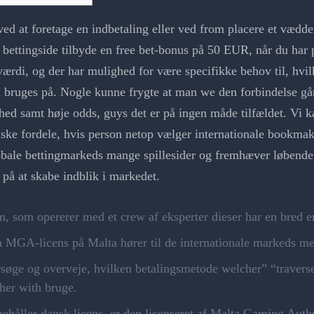
 ved at foretage en indbetaling eller ved from placere et væd
bettingside tilbyde en free bet-bonus på 50 EUR, når du har
værdi, og der har mulighed for være specifikke behov til, hvil
n bruges på. Nogle kunne frygte at man we den forbindelse g
hed samt høje odds, guys det er på ingen måde tilfældet. Vi k
tiske fordele, hvis person netop vælger internationale bookma
bale bettingmarkeds mange spillesider og fremhæver løbende 
 på at skabe indblik i markedet.
, som opererer med et crew af eksperter dieser har en bred er
n MGA-licens på Malta hører til de internationale markeds me
søge og overveje, hvilken betalingsmetode welcher” “traverser
ther with bruge.
åller dansk licens, er den licenseret af Malta Gaming Authori