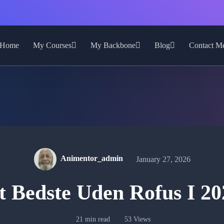
Home
My Courses
My Backbone
Blog
Contact M
Animentor_admin
January 27, 2026
t Bedste Uden Rofus I 20
21 min read
53 Views