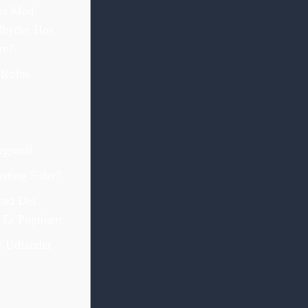
et Med
dbyder Hos
re?
 Rofus
ørgsmål
tting Sider?
vad Det
 Er Populært
e Udlandet