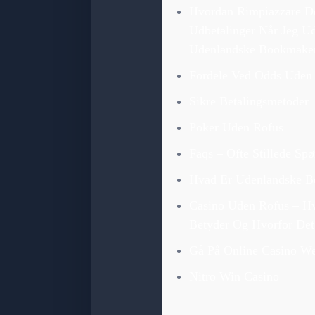
Hvordan Rimpiazzare D
Udbetalinger Når Jeg U
Udenlandske Bookmake
Fordele Ved Odds Uden
Sikre Betalingsmetoder
Poker Uden Rofus
Faqs – Ofte Stillede Sp
Hvad Er Udenlandske Be
Casino Uden Rofus – H
Betyder Og Hvorfor Det
Gå På Online Casino W
Nitro Win Casino