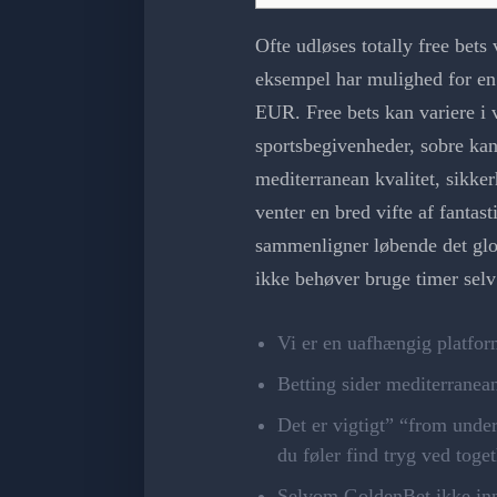
Ofte udløses totally free bets
eksempel har mulighed for en 
EUR. Free bets kan variere i 
sportsbegivenheder, sobre ka
mediterranean kvalitet, sikker
venter en bred vifte af fantas
sammenligner løbende det glo
ikke behøver bruge timer selv
Vi er en uafhængig platform
Betting sider mediterranea
Det er vigtigt” “from under
du føler find tryg ved toge
Selvom GoldenBet ikke inneh