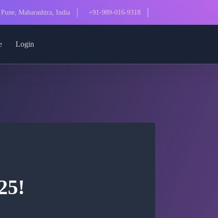
Pune, Maharashtra, India
+91-989-016-9318
e
Login
25!