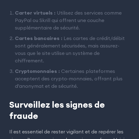
Carter virtuels :
Utilisez des services comme
PayPal ou Skrill qui offrent une couche
supplémentaire de sécurité.
Cartes bancaires :
Les cartes de crédit/débit
sont généralement sécurisées, mais assurez-
vous que le site utilise un système de
chiffrement.
Cryptomonnaies :
Certaines plateformes
acceptent des crypto-monnaies, offrant plus
d’anonymat et de sécurité.
Surveillez les signes de
fraude
Il est essentiel de rester vigilant et de repérer les