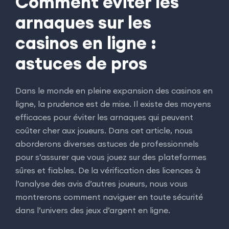
Comment éviter les
arnaques sur les
casinos en ligne :
astuces de pros
Dans le monde en pleine expansion des casinos en
ligne, la prudence est de mise. Il existe des moyens
efficaces pour éviter les arnaques qui peuvent
coûter cher aux joueurs. Dans cet article, nous
aborderons diverses astuces de professionnels
pour s’assurer que vous jouez sur des plateformes
sûres et fiables. De la vérification des licences à
l’analyse des avis d’autres joueurs, nous vous
montrerons comment naviguer en toute sécurité
dans l’univers des jeux d’argent en ligne.