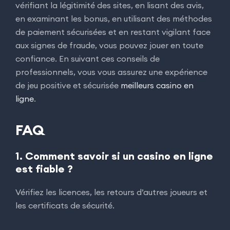
vérifiant la légitimité des sites, en lisant des avis,
en examinant les bonus, en utilisant des méthodes
de paiement sécurisées et en restant vigilant face
aux signes de fraude, vous pouvez jouer en toute
confiance. En suivant ces conseils de
professionnels, vous vous assurez une expérience
de jeu positive et sécurisée
meilleurs casino en
ligne
.
FAQ
1. Comment savoir si un casino en ligne
est fiable ?
Vérifiez les licences, les retours d’autres joueurs et
les certificats de sécurité.