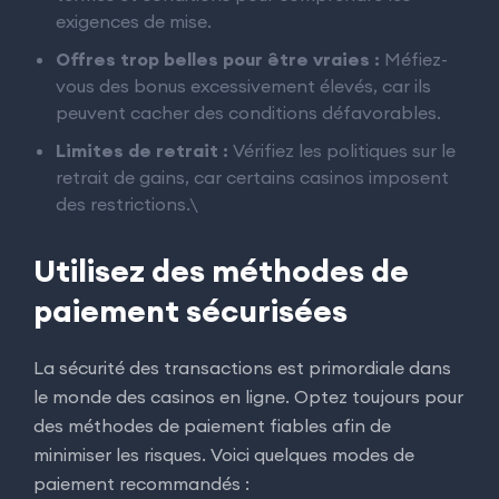
exigences de mise.
Offres trop belles pour être vraies :
Méfiez-
vous des bonus excessivement élevés, car ils
peuvent cacher des conditions défavorables.
Limites de retrait :
Vérifiez les politiques sur le
retrait de gains, car certains casinos imposent
des restrictions.\
Utilisez des méthodes de
paiement sécurisées
La sécurité des transactions est primordiale dans
le monde des casinos en ligne. Optez toujours pour
des méthodes de paiement fiables afin de
minimiser les risques. Voici quelques modes de
paiement recommandés :