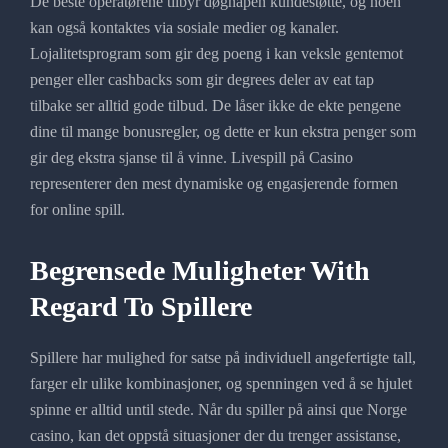
De beste operatørene tilbyr døgnåpen kundestøtte, og noen
kan også kontaktes via sosiale medier og kanaler.
Lojalitetsprogram som gir deg poeng i kan veksle gentemot
penger eller cashbacks som gir degrees deler av eat tap
tilbake ser alltid gode tilbud. De låser ikke de ekte pengene
dine til mange bonusregler, og dette er kun ekstra penger som
gir deg ekstra sjanse til å vinne. Livespill på Casino
representerer den mest dynamiske og engasjerende formen
for online spill.
Begrensede Muligheter With
Regard To Spillere
Spillere har mulighed for satse på individuell angefertigte tall,
farger elr ulike kombinasjoner, og spenningen ved å se hjulet
spinne er alltid until stede. Når du spiller på ainsi que Norge
casino, kan det oppstå situasjoner der du trenger assistanse,