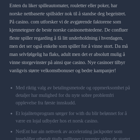
Enten du liker spilleautomater, rouletter eller poker, har
norske nettbaserte spillsider nok til å standse deg begeistret.
På casino. com utforsker vi de avgjørende faktorene som
kjennetegner de beste norske casinonettstedene. De confluer
fleste spiller regarding å få litt underholdning i hverdagen,
men det ser også enkelte som spiller for å vinne stort. Da må
man selvfølgelig ha flaks, adult men det er absolutt mulig å
vinne storgevinster på ainsi que casino. Nye casinoer tilbyr
vanligvis større velkomstbonuser og bedre kampanjer!
Med riktig valg av betalingsmetode og oppmerksomhet på
detaljer har mulighed for du nyte sobre problemfri
opplevelse fra første innskudd.
Et lojalitetsprogram sørger for with du blir belønnet for å
være en lojal udbyder hos et norsk casino.
NetEnt har ain nettverk av accelerating jackpotter som
innehåller utbetalt titalls millioner i premier siden de startet