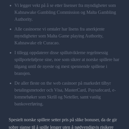
Vi legger vekt på å se etter lisenser fra myndigheter som
Kahnawake Gambling Commission og Malta Gambling
Authority.
Alle casinoene vi omtaler har lisens fra anerkjente
myndigheter som Malta Game playing Authority,
Kahnawake elr Curacao.
I tillegg oppdaterer disse spillutviklerne regelmessig
spillporteføljene sine, noe som sikrer at norske spillere har
tilgang until de nyeste og mest spennende spillene i
bransjen.
De aller fleste on the web casinoer på markedet tilbyr
betalingsmetoder och Visa, MasterCard, Paysafecard, e-
lommebøker som Skrill og Neteller, samt vanlig
bankoverføring.
Spesielt norske spillere setter pris på slike bonuser, da de gir
sobre sjanse til å spille lenger uten å nødvendigvis risikere