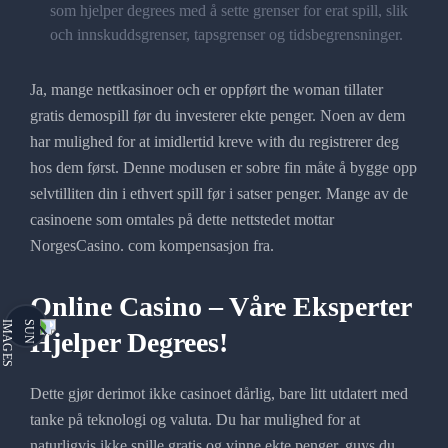
som hjelper degrees med å sette grenser for erat spill, slik
och innskuddsgrenser, tapsgrenser og tidsbegrensninger.
Ja, mange nettkasinoer och er oppført the woman tillater
gratis demospill før du investerer ekte penger. Noen av dem
har mulighed for at imidlertid kreve with du registrerer deg
hos dem først. Denne modusen er sobre fin måte å bygge opp
selvtilliten din i ethvert spill før i satser penger. Mange av de
casinoene som omtales på dette nettstedet mottar
NorgesCasino. com kompensasjon fra.
Online Casino – Våre Eksperter
Hjelper Degrees!
Dette gjør derimot ikke casinoet dårlig, bare litt utdatert med
tanke på teknologi og valuta. Du har mulighed for at
naturligvis ikke spille gratis og vinne ekte penger, guys du