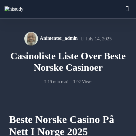
Animentor_admin
July 14, 2025
Casinoliste Liste Over Beste
Norske Casinoer
19 min read
92 Views
Beste Norske Casino På
Nett I Norge 2025