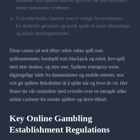
tilbudene som spillere kan dra gavn av når para utforsker
denne spennende verdenen.
Vi forstår hvilke faktorer som er viktige for nordmenn –
fra skattefrie gevinster og norsk språk til raske utbetalinger
og lokale betalingsmetoder.
Disse casino på nett tilbyr sobre rekke spill som
spilleautomater, bordspill som blackjack og rulett, live-spill
med ekte dealere, og mye mer. Spillene emergeny room
tilgjengelige både fra datamaskiner og mobile enheter, noe
och gir spillere fleksibilitet til å spille når og hvor de vil. Her
finner du vår casinoliste med oversikt over en mengde ulike
online casinoer for norske spillere og deres tilbud.
Key Online Gambling
Establishment Regulations