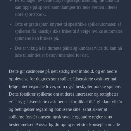
På schlagen av dette tilbys også sportsbetting, de uma du
kan tippe på sporter samt kamper fra hele verden i deres
store sportsbook.
Ofte er gratisspinn knyttet til spesifikke spilleautomater, så
spilleren får kanskje ikke frihet til å velge hvilke automater
spinnene kan brukes på.
Det er viktig å ha durante pålitelig kundeservice du kan nå
lace til når det er behov intended for det.
Dette gir casinoene på nett stadig mer innhold, og en bedre
opplevelse for degrees som spiller. Lisensierte casinoer må
følge internasjonale lover, som også beskytter norske spillere.
Dette forsikrer spillerne om at deres interesser og rettigheter
er” “tryg. Lisensierte casinoer ser forpliktet til å gi klare vilkår
og betingelser regarding bonusene sine, samt sikrer at
spillerne forstår omsetningskravene og andre regler samt
bestemmelser. Ansvarlig dumping er et stor konsept som alle