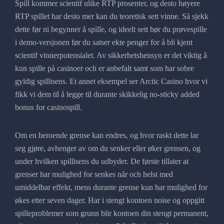
Spill kommer scientif ulike RTP prosenter, og desto høyere
RTP spillet har desto mer kan du teoretisk sett vinne. Så sjekk
dette før ni begynner å spille, og ideelt sett bør du prøvespille
i demo-versjonen før du satser ekte penger for å bli kjent
scientif vinnerpotensialet. Av sikkerhetshensyn er det viktig å
kun spille på casinoer och er anbefalt samt som har sobre
gyldig spillisens. Et annet eksempel ser Arctic Casino hvor vi
fikk vi dem til å legge til durante skikkelig no-sticky added
bonus for casinospill.
Om en beroende grense kan endres, og hvor raskt dette lar
seg gjøre, avhenger av om du senker eller øker grensen, og
under hvilken spillisens du udbyder. De første tillater at
grenser har mulighed for senkes når och helst med
umiddelbar effekt, mens durante grense kun har mulighed for
økes etter seven dager. Har i stengt kontoen noise og oppgitt
spilleproblemer som grunn blir kontoen din stengt permanent,