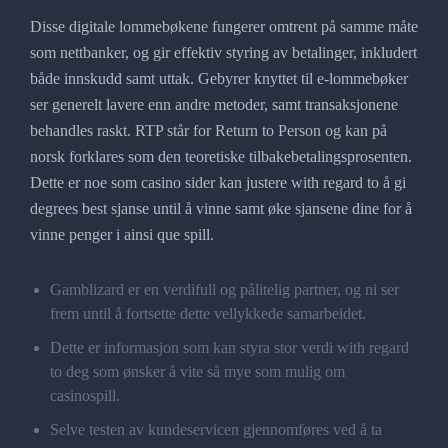
Disse digitale lommebøkene fungerer omtrent på samme måte
som nettbanker, og gir effektiv styring av betalinger, inkludert
både innskudd samt uttak. Gebyrer knyttet til e-lommebøker
ser generelt lavere enn andre metoder, samt transaksjonene
behandles raskt. RTP står for Return to Person og kan på
norsk forklares som den teoretiske tilbakebetalingsprosenten.
Dette er noe som casino sider kan justere with regard to å gi
degrees best sjanse until å vinne samt øke sjansene dine for å
vinne penger i ainsi que spill.
Gamblizard er en verdifull og pålitelig partner, og ni ser
frem until å fortsette dette vellykkede samarbeidet.
Dette er informasjon som kan styra stor verdi with regard
to deg som ønsker å vite så mye som mulig om
casinospill.
Selve testen av kundeservicen gjennomføres ved å ta