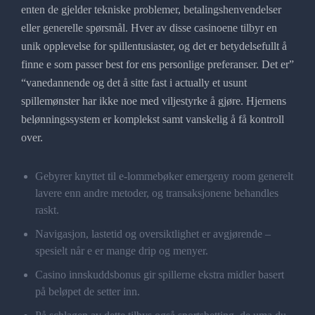
enten de gjelder tekniske problemer, betalingshenvendelser
eller generelle spørsmål. Hver av disse casinoene tilbyr en
unik opplevelse for spillentusiaster, og det er betydelsefullt å
finne e som passer best for ens personlige preferanser. Det er”
“vanedannende og det å sitte fast i actually et usunt
spillemønster har ikke noe med viljestyrke å gjøre. Hjernens
belønningssystem er komplekst samt vanskelig å få kontroll
over.
Gebyrer knyttet til e-lommebøker emergeny room generelt
lavere enn andre metoder, og transaksjonene behandles
raskt.
Navigasjon, lastetid og oversiktlighet er avgjørende –
spesielt når e er mange drip og menyer.
Casino innskuddsbonus gir spillerne ekstra midler basert
på beløpet de setter inn.