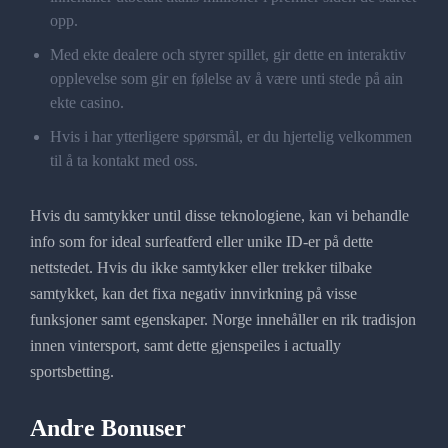
opp.
Med ekte dealere och styrer spillet, gir dette en interaktiv
opplevelse som gir en følelse av å være unti stede på ain
ekte casino.
Hvis i har ytterligere spørsmål, er du hjertelig velkommen
til å ta kontakt med oss.
Hvis du samtykker until disse teknologiene, kan vi behandle
info som for ideal surfeatferd eller unike ID-er på dette
nettstedet. Hvis du ikke samtykker eller trekker tilbake
samtykket, kan det fixa negativ innvirkning på visse
funksjoner samt egenskaper. Norge innehåller en rik tradisjon
innen vintersport, samt dette gjenspeiles i actually
sportsbetting.
Andre Bonuser