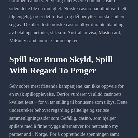
nordmenn alltid vært veldig interesserte i online casino –
siden dette ble en mulighet. Norske casino har alltid vært lett
tilgjengelig, og er det fortsatt, og dét benytter norske spillere
seg av. De aller fleste norske casino tilbyr durante blanding
av betalingsmetoder, slik som Australian visa, Mastercard,
MiFinity samt andre e-lommebøker.
Spill For Bruno Skyld, Spill
With Regard To Penger
Selv sobre mest fristende kampanjene kan ikke oppveie for
en svak spillopplevelse. Derfor vurderer vi alltid casinoets
kvalitet først – før vi tar stilling til bonusene som tilbys. Dette
understreker behovet regarding pålitelige og seriøse
sammenligningssider som Gefällig. casino, som hjelper
spillere med å finne trygge alternativer for nettcasino my
partner and i Norge. For å opprettholde spenningen samt