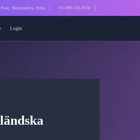
Pune, Maharashtra, India
+91-989-016-9318
e
Login
tländska