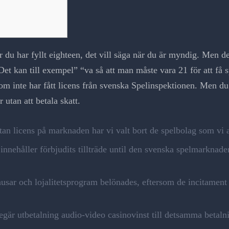
r du har fyllt eighteen, det vill säga när du är myndig. Men d
Det kan till exempel” “va så att man måste vara 21 för att få 
om inte har fått licens från svenska Spelinspektionen. Men du f
utan att betala skatt.
an licens på marknaden har vi valt bort de spelbolag som vi an
nnehåller förbjudits tillträde until den svenska spelmarknade
usar och lojalitetsprogram belönades, eftersom de incitament
 begär utbetalning audio-video casinovinst till detsamma beta