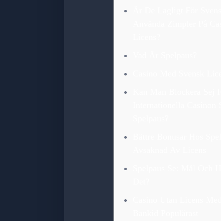
Är De Lagligt För Svens
Använda Zimpler På Ca
Licens?
Vad Är Spelpaus?
Casino Med Svensk Lic
Kan Man Blockera Sej F
Internationella Casinon 
Spelpaus?
Bättre Bonusar Hos Spel
Avsaknad Av Licens
Spelpaus Se: Mål Och H
Det?
Casino Utan Licens Med
Bankid Populärast