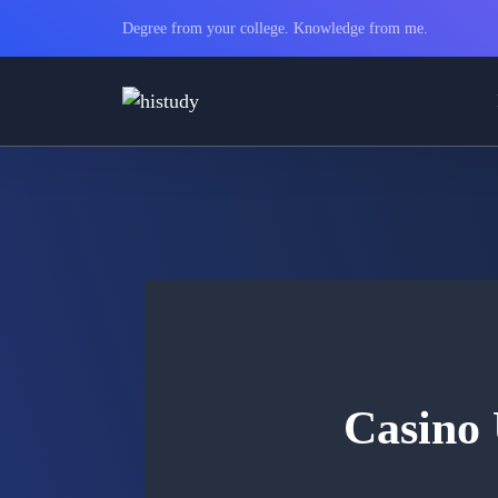
Degree from your college. Knowledge from me.
Casino 