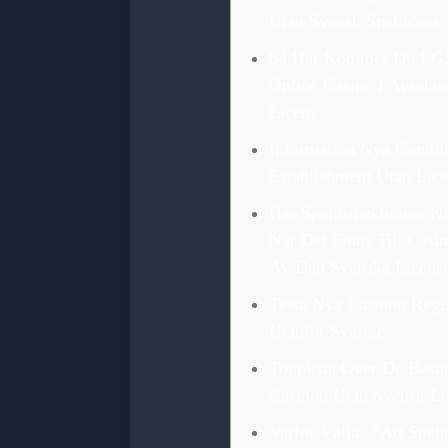
Utan Svensk Spellicens
Så Här Kommer Du I Gå
Online Casino I Avsakn
Licens
Information Nya Gambl
Establishment Utan Lice
Har Spelinspektionen Nå
När Det Finns Till Casi
Av Den Svenska Licens
Testa Nya Casinon Regis
Utanför Sverige
Topplista Över De Bäst
Casinon Utan Svensk Li
Varför Välja” “Att Spela