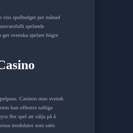
en viss spelbudget per månad
ansvarsfullt spelande
o ger svenska spelare högre
Casino
 Spelpaus. Casinon utan svensk
ens kan offerera saftiga
a fler spel att välja på å
vissa modulator som satts