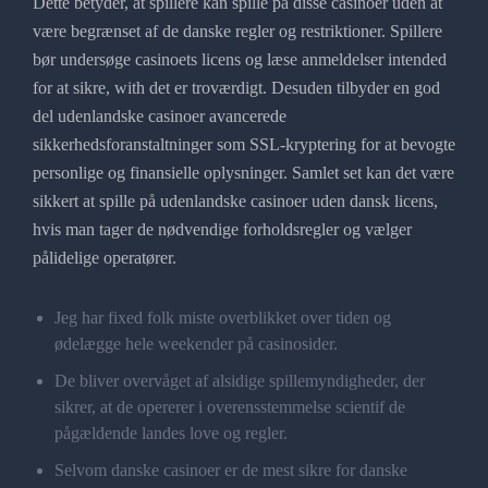
Dette betyder, at spillere kan spille på disse casinoer uden at
være begrænset af de danske regler og restriktioner. Spillere
bør undersøge casinoets licens og læse anmeldelser intended
for at sikre, with det er troværdigt. Desuden tilbyder en god
del udenlandske casinoer avancerede
sikkerhedsforanstaltninger som SSL-kryptering for at bevogte
personlige og finansielle oplysninger. Samlet set kan det være
sikkert at spille på udenlandske casinoer uden dansk licens,
hvis man tager de nødvendige forholdsregler og vælger
pålidelige operatører.
Jeg har fixed folk miste overblikket over tiden og
ødelægge hele weekender på casinosider.
De bliver overvåget af alsidige spillemyndigheder, der
sikrer, at de opererer i overensstemmelse scientif de
pågældende landes love og regler.
Selvom danske casinoer er de mest sikre for danske