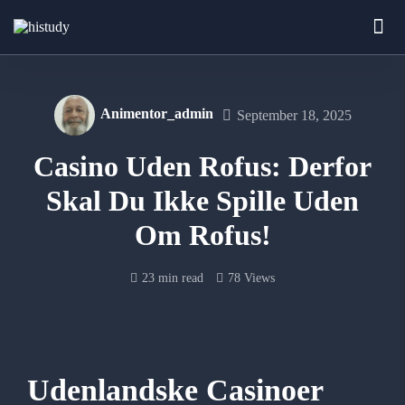
Animentor_admin
September 18, 2025
Casino Uden Rofus: Derfor
Skal Du Ikke Spille Uden
Om Rofus!
23 min read
78 Views
Udenlandske Casinoer