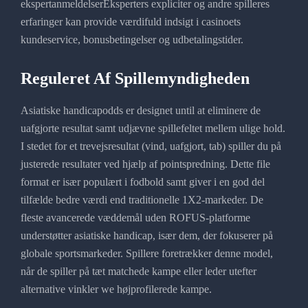
ekspertanmeldelserEksperters expliciter og andre spilleres
erfaringer kan provide værdifuld indsigt i casinoets
kundeservice, bonusbetingelser og udbetalingstider.
Reguleret Af Spillemyndigheden
Asiatiske handicapodds er designet until at eliminere de
uafgjorte resultat samt udjævne spillefeltet mellem ulige hold.
I stedet for et trevejsresultat (vind, uafgjort, tab) spiller du på
justerede resultater ved hjælp af pointspredning. Dette file
format er især populært i fodbold samt giver i en god del
tilfælde bedre værdi end traditionelle 1X2-markeder. De
fleste avancerede væddemål uden ROFUS-platforme
understøtter asiatiske handicap, især dem, der fokuserer på
globale sportsmarkeder. Spillere foretrækker denne model,
når de spiller på tæt matchede kampe eller leder utefter
alternative vinkler we højprofilerede kampe.