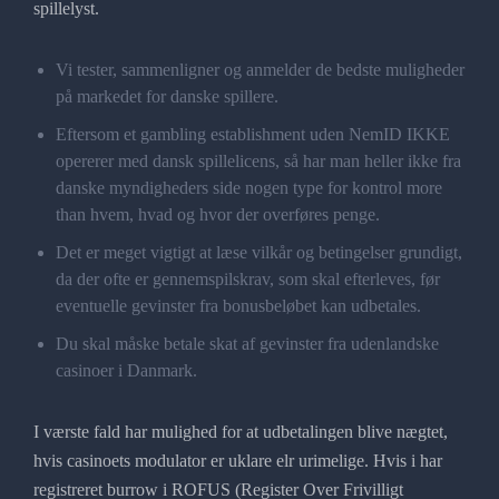
spillelyst.
Vi tester, sammenligner og anmelder de bedste muligheder
på markedet for danske spillere.
Eftersom et gambling establishment uden NemID IKKE
opererer med dansk spillelicens, så har man heller ikke fra
danske myndigheders side nogen type for kontrol more
than hvem, hvad og hvor der overføres penge.
Det er meget vigtigt at læse vilkår og betingelser grundigt,
da der ofte er gennemspilskrav, som skal efterleves, før
eventuelle gevinster fra bonusbeløbet kan udbetales.
Du skal måske betale skat af gevinster fra udenlandske
casinoer i Danmark.
I værste fald har mulighed for at udbetalingen blive nægtet,
hvis casinoets modulator er uklare elr urimelige. Hvis i har
registreret burrow i ROFUS (Register Over Frivilligt