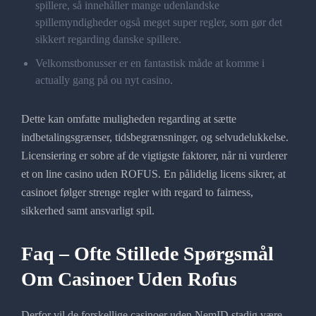
spillere, så innehåller mange udenlandske
spillemyndigheder også meget super regler, som gør det
sikkert regarding danske spillere.
Velkomstbonusser er en fantastisk måde at komme i
actually gang på ou nyt casino.
Dette kan omfatte muligheden regarding at sætte
indbetalingsgrænser, tidsbegrænsninger, og selvudelukkelse.
Licensiering er sobre af de vigtigste faktorer, når ni vurderer
et on line casino uden ROFUS. En pålidelig licens sikrer, at
casinoet følger strenge regler with regard to fairness,
sikkerhed samt ansvarligt spil.
Faq – Ofte Stillede Spørgsmål
Om Casinoer Uden Rofus
Derfor vil de forskellige casinoer uden NemID stadig være