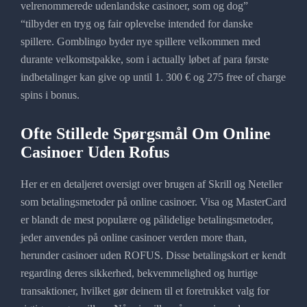
velrenommerede udenlandske casinoer, som og dog”
“tilbyder en tryg og fair oplevelse intended for danske
spillere. Gomblingo byder nye spillere velkommen med
durante velkomstpakke, som i actually løbet af para første
indbetalinger kan give op until 1. 300 € og 275 free of charge
spins i bonus.
Ofte Stillede Spørgsmål Om Online
Casinoer Uden Rofus
Her er en detaljeret oversigt over brugen af Skrill og Neteller
som betalingsmetoder på online casinoer. Visa og MasterCard
er blandt de mest populære og pålidelige betalingsmetoder,
jeder anvendes på online casinoer verden more than,
herunder casinoer uden ROFUS. Disse betalingskort er kendt
regarding deres sikkerhed, bekvemmelighed og hurtige
transaktioner, hvilket gør deinem til et foretrukket valg for