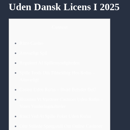
Uden Dansk Licens I 2025
Content
Ritzo Casino
Ansvarligt Spil
Reguleret Af Spillemyndigheden
Spille Trods Din Tilmelding Hos Rofus –
Ansvarligt
Casino Uden Rofus – Hvad Betyder Det?
Hvordan Vi Vurderer Casinoer Uden Rofus –
Vores Vurderingskriterier
Risici Ved At Spille Poker Uden Rofus
Ofte Stillede Spørgsmål Om Online Casinoer