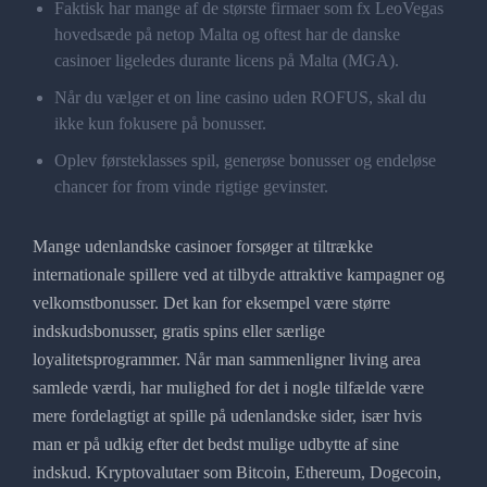
Faktisk har mange af de største firmaer som fx LeoVegas
hovedsæde på netop Malta og oftest har de danske
casinoer ligeledes durante licens på Malta (MGA).
Når du vælger et on line casino uden ROFUS, skal du
ikke kun fokusere på bonusser.
Oplev førsteklasses spil, generøse bonusser og endeløse
chancer for from vinde rigtige gevinster.
Mange udenlandske casinoer forsøger at tiltrække
internationale spillere ved at tilbyde attraktive kampagner og
velkomstbonusser. Det kan for eksempel være større
indskudsbonusser, gratis spins eller særlige
loyalitetsprogrammer. Når man sammenligner living area
samlede værdi, har mulighed for det i nogle tilfælde være
mere fordelagtigt at spille på udenlandske sider, især hvis
man er på udkig efter det bedst mulige udbytte af sine
indskud. Kryptovalutaer som Bitcoin, Ethereum, Dogecoin,