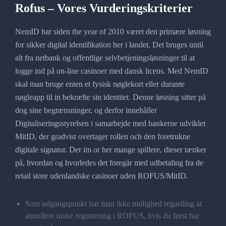
Rofus – Vores Vurderingskriterier
NemID har siden the year of 2010 været den primære løsning
for sikker digital identifikation her i landet. Det bruges until
alt fra netbank og offentlige selvbetjeningsløsninger til at
logge ind på on-line casinoer med dansk licens. Med NemID
skal man bruge enten et fysisk nøglekort eller durante
nøgleapp til in bekræfte sin identitet. Denne løsning sitter på
dog sine begrænsninger, og derfor innehåller
Digitaliseringsstyrelsen i samarbejde med bankerne udviklet
MitID, der gradvist overtager rollen och den foretrukne
digitale signatur. Der im or her mange spillere, dieser tænker
på, hvordan og hvorledes det foregår med udbetaling fra de
retail store udenlandske casinoer uden ROFUS/MitID.
Som udgangspunkt har man ikke mulighed regarding at
annullere noise registrering i ROFUS, hvis du først har