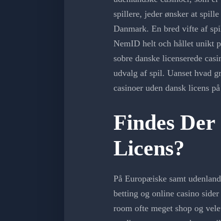
spillere, jeder ønsker at spil
Danmark. En bred vifte af spi
NemID helt och hållet unikt på
sobre danske licenserede casin
udvalg af spil. Uanset hvad g
casinoer uden dansk licens på
Findes Der
Licens?
På Europæiske samt udenlandsk
betting og online casino side
room ofte meget shop og velet