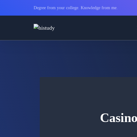
Degree from your college. Knowledge from me.
Casino