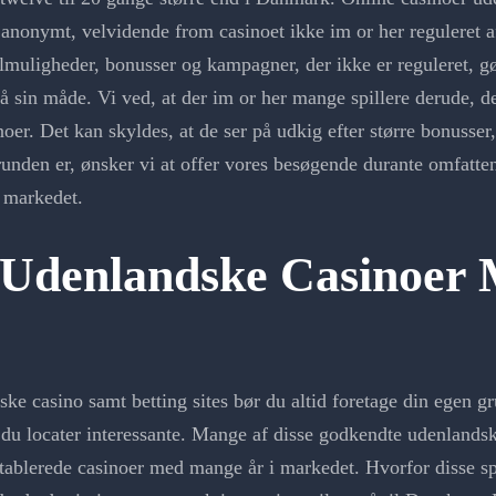
le anonymt, velvidende from casinoet ikke im or her reguleret
lmuligheder, bonusser og kampagner, der ikke er reguleret, gø
 sin måde. Vi ved, at der im or her mange spillere derude, der 
oer. Det kan skyldes, at de ser på udkig efter større bonusser,
runden er, ønsker vi at offer vores besøgende durante omfatten
 markedet.
 Udenlandske Casinoer
e casino samt betting sites bør du altid foretage din egen gr
r du locater interessante. Mange af disse godkendte udenlands
ablerede casinoer med mange år i markedet. Hvorfor disse spil