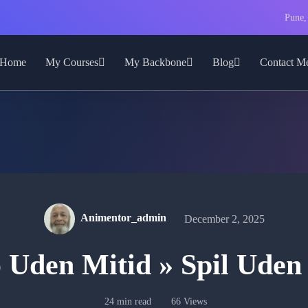
Pune,
Home
My Courses
My Backbone
Blog
Contact M
Animentor_admin
December 2, 2025
 Uden Mitid » Spil Ude
24 min read
66 Views