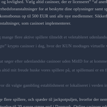
g lovlighed. Vælg altid casinoer, der er licenseret” “af ane
hedsforanstaltninger for at beskytte dine oplysninger samt s
komstbonus op til 500 EUR unti alle nye medlemmer. Sikkerh
nstaltninger, som casinoet implementerer.
ange flere aktive spillere tilmeldt et veletableret udenlands
te” krypto casinoer i dag, hvor der KUN modtages virtuelle v
rat søger efter udenlandske casinoer uden MitID for at ko
 altid mit freude huske vores spillere på, at spillemani er en f
vor dit valgte gambling establishment er lokaliseret i verden in
 flere spillere, och spæder til jackpotpuljen, hvorfor der ne
twelve til 20 gange større end i Danmark. Online casinoer ude