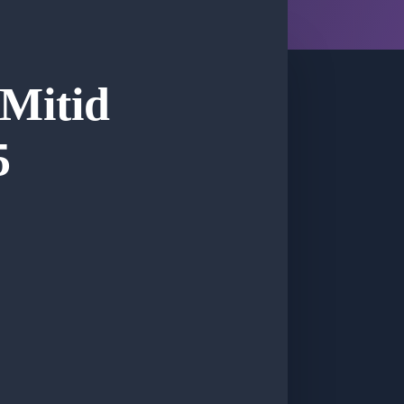
 Mitid
5