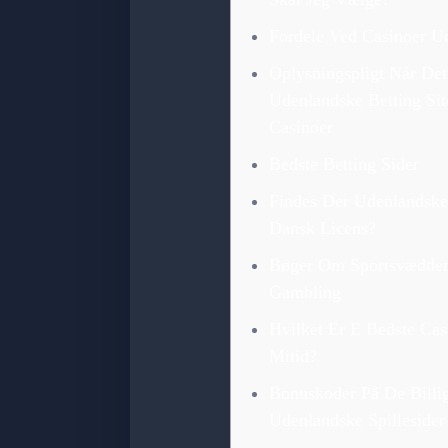
Fordele Ved Casinoer 
Oplysningspligt Når De
Udenlandske Betting Si
Casinoer
Bedste Betting Sider
Findes Der Udenlandsk
Dansk Licens?
Bøger Om Sportsvædde
Gambling
Hvilket Er E Bedste Ca
Mitid?
Bonuskoder På De Billig
Udenlandske Spillesider