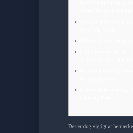
Spille På Et Online Gam
Establishment Uden Mit
Forskellen Mellem Casi
Rofus Og Mitid
Mindre Kontrol Af Spil
Gratis Bonuskoder Til F
Velkomstbonus Tilbud 
Hvor Kan Guy Få Grati
Til Nye Spillere?
Ludomani Behandling O
Omkring Rofus
Det er dog vigtigt at bemærke