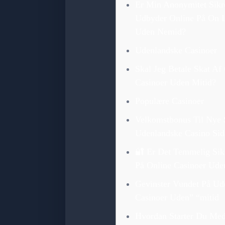
Er Min Anonymitet Sikre
Udbyder Online På On L
Uden Nemid?
Udenlandske Casinoer
Skal Jeg Betale Skat Af
Casinoer Uden Mitid?
Populære Casinoer
Velkomstbonus Til Nye S
Udenlandske Casino Sid
🔐 Er Det Temmelig Sikk
På Online Casinoer Ude
Gevinster Vundet På Ud
Casinoer Uden” “mitid
Hvordan Starter Du Med