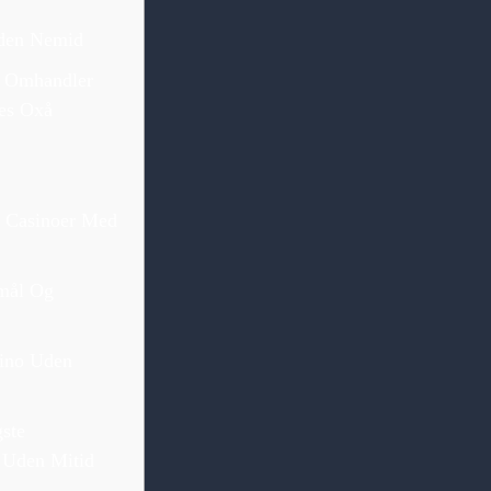
Uden Nemid
t Omhandler
tes Oxå
e Casinoer Med
mål Og
sino Uden
ste
 Uden Mitid