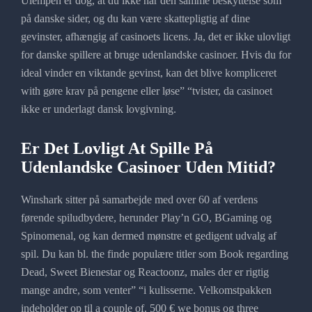
Ulempen er dog, at du ikke har den samme beskyttelse som
på danske sider, og du kan være skattepligtig af dine
gevinster, afhængig af casinoets licens. Ja, det er ikke ulovligt
for danske spillere at bruge udenlandske casinoer. Hvis du for
ideal vinder en viktande gevinst, kan det blive kompliceret
with gøre krav på pengene eller løse” “tvister, da casinoet
ikke er underlagt dansk lovgivning.
Er Det Lovligt At Spille På
Udenlandske Casinoer Uden Mitid?
Winshark sitter på samarbejde med over 60 af verdens
førende spiludbydere, herunder Play’n GO, BGaming og
Spinomenal, og kan dermed mønstre et gedigent udvalg af
spil. Du kan bl. the finde populære titler som Book regarding
Dead, Sweet Bienestar og Reactoonz, males der er rigtig
mange andre, som venter” “i kulisserne. Velkomstpakken
indeholder op til a couple of. 500 € we bonus og three