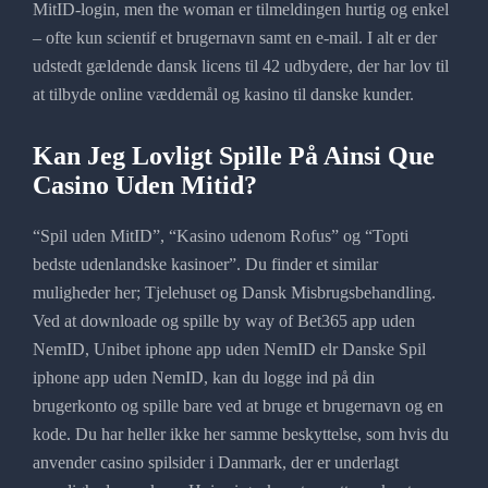
MitID-login, men the woman er tilmeldingen hurtig og enkel
– ofte kun scientif et brugernavn samt en e-mail. I alt er der
udstedt gældende dansk licens til 42 udbydere, der har lov til
at tilbyde online væddemål og kasino til danske kunder.
Kan Jeg Lovligt Spille På Ainsi Que
Casino Uden Mitid?
“Spil uden MitID”, “Kasino udenom Rofus” og “Topti
bedste udenlandske kasinoer”. Du finder et similar
muligheder her; Tjelehuset og Dansk Misbrugsbehandling.
Ved at downloade og spille by way of Bet365 app uden
NemID, Unibet iphone app uden NemID elr Danske Spil
iphone app uden NemID, kan du logge ind på din
brugerkonto og spille bare ved at bruge et brugernavn og en
kode. Du har heller ikke her samme beskyttelse, som hvis du
anvender casino spilsider i Danmark, der er underlagt