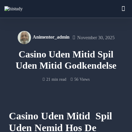
Animentor_admin
November 30, 2025
Casino Uden Mitid Spil
Uden Mitid Godkendelse
21 min read
56 Views
Casino Uden Mitid ️ Spil
Uden Nemid Hos De