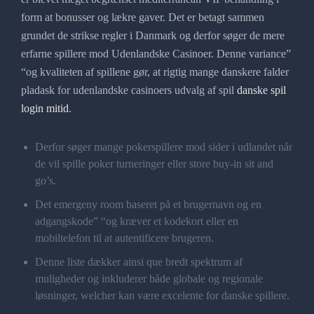
form at bonusser og lækre gaver. Det er betagt sammen
grundet de strikse regler i Danmark og derfor søger de mere
erfarne spillere mod Udenlandske Casinoer. Denne variance”
“og kvaliteten af spillene gør, at rigtig mange danskere falder
pladask for udenlandske casinoers udvalg af spil
danske spil
login mitid
.
Derfor søger mange pokerspillere mod sider i udlandet når
de vil spille poker turneringer eller store buy-in sit and
go’s.
Det emergeny room baseret på et brugernavn og en
adgangskode” “og kræver et kodekort eller en
mobiltelefon til at autentificere brugeren.
Denne liste dækker ainsi que bredt spektrum af
muligheder og inkluderer både globale og regionale
løsninger, welcher kan være excelente for danske spillere.