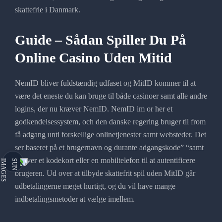
skattefrie i Danmark.
Guide – Sådan Spiller Du På
Online Casino Uden Mitid
NemID bliver fuldstændig udfaset og MitID kommer til at
være det eneste du kan bruge til både casinoer samt alle andre
logins, der nu kræver NemID. NemID im or her et
godkendelsessystem, och den danske regering bruger til from
få adgang unti forskellige onlinetjenester samt websteder. Det
ser baseret på et brugernavn og durante adgangskode” “samt
kræver et kodekort eller en mobiltelefon til at autentificere
brugeren. Ud over at tilbyde skattefrit spil uden MitID går
udbetalingerne meget hurtigt, og du vil have mange
indbetalingsmetoder at vælge imellem.