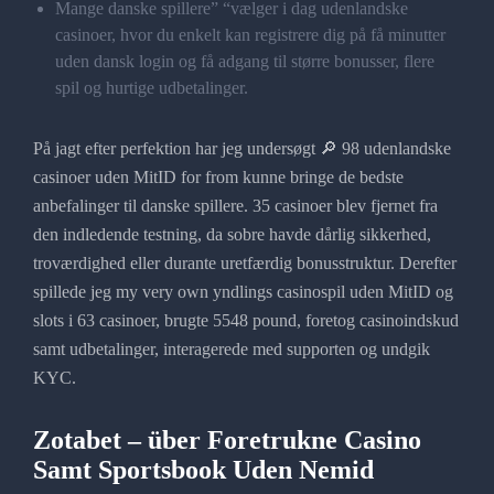
Mange danske spillere” “vælger i dag udenlandske
casinoer, hvor du enkelt kan registrere dig på få minutter
uden dansk login og få adgang til større bonusser, flere
spil og hurtige udbetalinger.
På jagt efter perfektion har jeg undersøgt 🔎 98 udenlandske
casinoer uden MitID for from kunne bringe de bedste
anbefalinger til danske spillere. 35 casinoer blev fjernet fra
den indledende testning, da sobre havde dårlig sikkerhed,
troværdighed eller durante uretfærdig bonusstruktur. Derefter
spillede jeg my very own yndlings casinospil uden MitID og
slots i 63 casinoer, brugte 5548 pound, foretog casinoindskud
samt udbetalinger, interagerede med supporten og undgik
KYC.
Zotabet – über Foretrukne Casino
Samt Sportsbook Uden Nemid