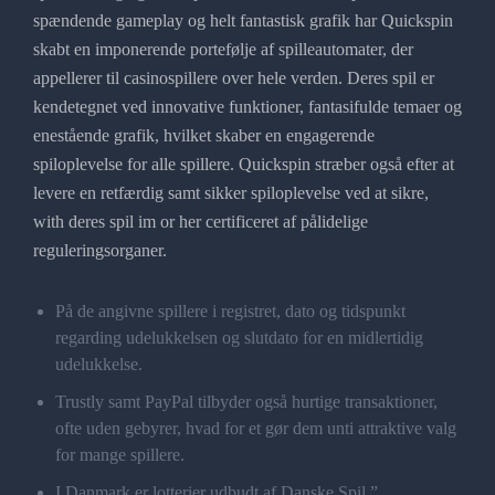
spændende gameplay og helt fantastisk grafik har Quickspin
skabt en imponerende portefølje af spilleautomater, der
appellerer til casinospillere over hele verden. Deres spil er
kendetegnet ved innovative funktioner, fantasifulde temaer og
enestående grafik, hvilket skaber en engagerende
spiloplevelse for alle spillere. Quickspin stræber også efter at
levere en retfærdig samt sikker spiloplevelse ved at sikre,
with deres spil im or her certificeret af pålidelige
reguleringsorganer.
På de angivne spillere i registret, dato og tidspunkt
regarding udelukkelsen og slutdato for en midlertidig
udelukkelse.
Trustly samt PayPal tilbyder også hurtige transaktioner,
ofte uden gebyrer, hvad for et gør dem unti attraktive valg
for mange spillere.
I Danmark er lotterier udbudt af Danske Spil,”