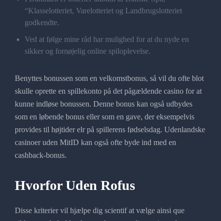
“Klasselotteriet, Varelotteriet og Landbrugslotteriet
godkendte.
Ved at følge mine råd har mulighed for at du nyde en
sikker og fornøjelig online spiloplevelse.
Benyttes bonussen som en velkomstbonus, så vil du ofte blot
skulle oprette en spillekonto på det pågældende casino for at
kunne indløse bonussen. Denne bonus kan også udbydes
som en løbende bonus eller som en gave, der eksempelvis
provides til højtider elr på spillerens fødselsdag. Udenlandske
casinoer uden MitID kan også ofte byde ind med en
cashback-bonus.
Hvorfor Uden Rofus
Disse kriterier vil hjælpe dig scientif at vælge ainsi que