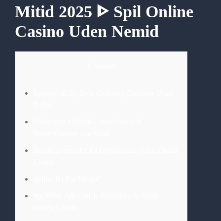
Mitid 2025 ᐈ Spil Online
Casino Uden Nemid
Content
Spørgsmål Og Svar Omkring Casinoer Uden
Rofus
Forskellen Mellem Casino Uden &
Mediterranean Sea Mitid
Betalingsmetoder På Bettingsider Uden Dansk
Licens
Spiller Ni For Meget?
Ny Mitid App Gør E Nemmere At Spille
Online Casino