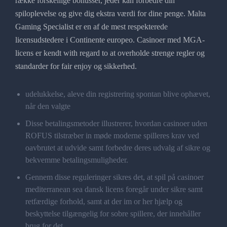
række forskellige bonusser, jeder kan forbedre din
spiloplevelse og give dig ekstra værdi for dine penge. Malta
Gaming Specialist er en af de mest respekterede
licensudstedere i Continente europeo. Casinoer med MGA-
licens er kendt with regard to at overholde strenge regler og
standarder for fair enjoy og sikkerhed.
udelukkelse, aleve din registrering spontan blive ophævet,
når den valgte
Disse betalingsmetoder illustrerer, hvordan casinoer uden
ROFUS tilstræber in møde moderne spilleres krav ved
oavbrutet at udvide samt forbedre deres udvalg af sikre og
bekvemme betalingsmuligheder.
Gennem disse reguleringer sikres det, at spil på casinoer
mediterranean sea dansk licens foregår under sikre samt
retfærdige forhold, samt at der im or her hjælp og
beskyttelse tilgængelig for sobre spillere, der innehåller
brug for det.