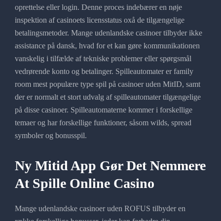
oprettelse eller login. Denne proces indebærer en nøje
inspektion af casinoets licensstatus oxå de tilgængelige
betalingsmetoder. Mange udenlandske casinoer tilbyder ikke
assistance på dansk, hvad for et kan gøre kommunikationen
vanskelig i tilfælde af tekniske problemer eller spørgsmål
vedrørende konto og betalinger. Spilleautomater er family
room mest populære type spil på casinoer uden MitID, samt
der er normalt et stort udvalg af spilleautomater tilgængelige
på disse casinoer. Spilleautomaterne kommer i forskellige
temaer og har forskellige funktioner, såsom wilds, spread
symboler og bonusspil.
Ny Mitid App Gør Det Nemmere
At Spille Online Casino
Mange udenlandske casinoer uden ROFUS tilbyder en