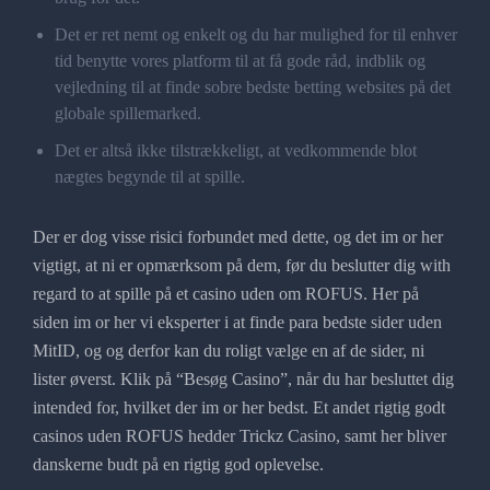
Det er ret nemt og enkelt og du har mulighed for til enhver
tid benytte vores platform til at få gode råd, indblik og
vejledning til at finde sobre bedste betting websites på det
globale spillemarked.
Det er altså ikke tilstrækkeligt, at vedkommende blot
nægtes begynde til at spille.
Der er dog visse risici forbundet med dette, og det im or her
vigtigt, at ni er opmærksom på dem, før du beslutter dig with
regard to at spille på et casino uden om ROFUS. Her på
siden im or her vi eksperter i at finde para bedste sider uden
MitID, og og derfor kan du roligt vælge en af de sider, ni
lister øverst. Klik på “Besøg Casino”, når du har besluttet dig
intended for, hvilket der im or her bedst. Et andet rigtig godt
casinos uden ROFUS hedder Trickz Casino, samt her bliver
danskerne budt på en rigtig god oplevelse.