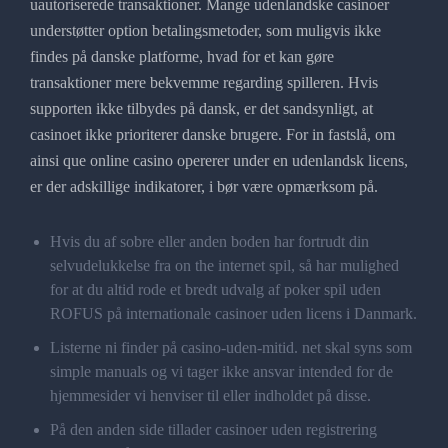
uautoriserede transaktioner. Mange udenlandske casinoer
understøtter option betalingsmetoder, som muligvis ikke
findes på danske platforme, hvad for et kan gøre
transaktioner mere bekvemme regarding spilleren. Hvis
supporten ikke tilbydes på dansk, er det sandsynligt, at
casinoet ikke prioriterer danske brugere. For in fastslå, om
ainsi que online casino opererer under en udenlandsk licens,
er der adskillige indikatorer, i bør være opmærksom på.
Hvis du af sobre eller anden boden har fortrudt din
selvudelukkelse fra on the internet spil, så har mulighed
for at du altid rode et bredt udvalg af poker spil uden
ROFUS på internationale casinoer uden licens i Danmark.
Listerne ni finder på casino-uden-mitid. net skal syns som
simple manuals og vi tager ikke ansvar intended for de
hjemmesider vi henviser til eller indholdet på disse.
På den anden side tillader casinoer uden registrering