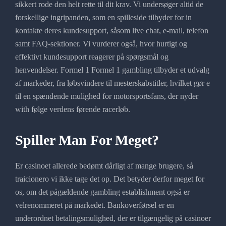
sikkert rode den helt rette til dit krav. Vi undersøger altid de
forskellige ingripanden, som en spilleside tilbyder for in
kontakte deres kundesupport, såsom live chat, e-mail, telefon
samt FAQ-sektioner. Vi vurderer også, hvor hurtigt og
effektivt kundesupport reagerer på spørgsmål og
henvendelser. Formel 1 Formel 1 gambling tilbyder et udvalg
af markeder, fra løbsvindere til mesterskabstitler, hvilket gør e
til en spændende mulighed for motorsportsfans, der nyder
with følge verdens førende racerløb.
Spiller Man For Meget?
Er casinoet allerede bedømt dårligt af mange brugere, så
traicionero vi ikke tage det op. Det betyder derfor meget for
os, om det pågældende gambling establishment også er
velrenommeret på markedet. Bankoverførsel er en
underordnet betalingsmulighed, der er tilgængelig på casinoer