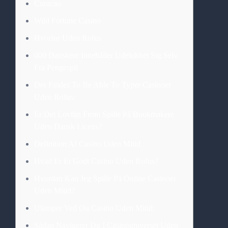
Curacao
Wild Fortune Casino
Hvorfor Uden Rofus
000 Danskere Innehåller Udelukket Sig Selv
Fra Pengespil
Der Findes To Be Able To Typer Casinoer
Uden Rofus:
Er Det Lovligt From Spille På Bookmakere
Uden Dansk Licens?
Definition Af Casino Uden Mitid
Hvad Er Et Godt Casino Uden Rofus?
Hvordan Kan Jeg Spille På Online Casinoer
Uden Mitid?
Ulemper Ved Ou Casino Uden Mitid:
Sådan Navigerer Du I Casinouniverset Uden