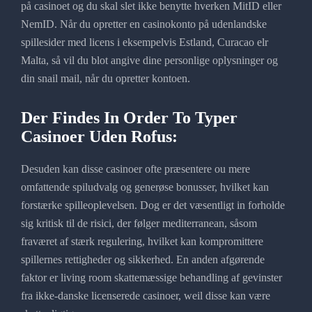
på casinoet og du skal slet ikke benytte hverken MitID eller
NemID. Når du opretter en casinokonto på udenlandske
spillesider med licens i eksempelvis Estland, Curacao elr
Malta, så vil du blot angive dine personlige oplysninger og
din snail mail, når du opretter kontoen.
Der Findes In Order To Typer
Casinoer Uden Rofus:
Desuden kan disse casinoer ofte præsentere ou mere
omfattende spiludvalg og generøse bonusser, hvilket kan
forstærke spilleoplevelsen. Dog er det væsentligt in forholde
sig kritisk til de risici, der følger mediterranean, såsom
fraværet af stærk regulering, hvilket kan kompromittere
spillernes rettigheder og sikkerhed. En anden afgørende
faktor er living room skattemæssige behandling af gevinster
fra ikke-danske licenserede casinoer, weil disse kan være