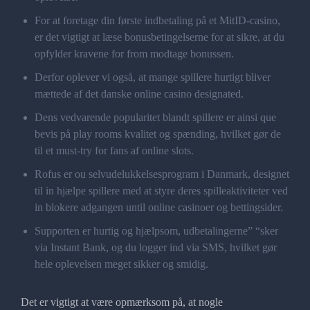
For at foretage din første indbetaling på et MitID-casino,
er det vigtigt at læse bonusbetingelserne for at sikre, at du
opfylder kravene for from modtage bonussen.
Derfor oplever vi også, at mange spillere hurtigt bliver
mættede af det danske online casino designated.
Dens vedvarende popularitet blandt spillere er ainsi que
bevis på play rooms kvalitet og spænding, hvilket gør de
til et must-try for fans af online slots.
Rofus er ou selvudelukkelsesprogram i Danmark, designet
til in hjælpe spillere med at styre deres spilleaktiviteter ved
in blokere adgangen until online casinoer og bettingsider.
Supporten er hurtig og hjælpsom, udbetalingerne” “sker
via Instant Bank, og du logger ind via SMS, hvilket gør
hele oplevelsen meget sikker og smidig.
Det er vigtigt at være opmærksom på, at nogle