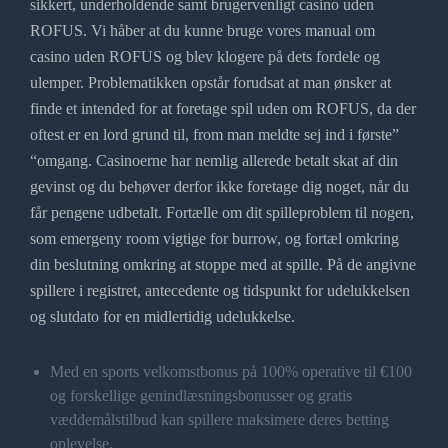
sikkert, underholdende samt brugervenligt casino uden
ROFUS. Vi håber at du kunne bruge vores manual om
casino uden ROFUS og blev klogere på dets fordele og
ulemper. Problematikken opstår forudsat at man ønsker at
finde et intended for at foretage spil uden om ROFUS, da der
oftest er en lord grund til, from man meldte sej ind i første”
“omgang. Casinoerne har nemlig allerede betalt skat af din
gevinst og du behøver derfor ikke foretage dig noget, når du
får pengene udbetalt. Fortælle om dit spilleproblem til nogen,
som emergeny room vigtige for burrow, og fortæl omkring
din beslutning omkring at stoppe med at spille. På de angivne
spillere i registret, antecedente og tidspunkt for udelukkelsen
og slutdato for en midlertidig udelukkelse.
Med en sports velkomstbonus på 100% operative til €100
og forskellige genindlæsningsbonusser og gratis
væddemålstilbud kan spillere maksimere deres betting
oplevelse.