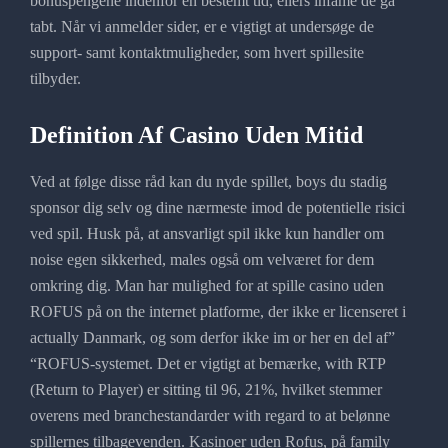
bonuspengene indenfor en bestemt tid, ellers infame de gå
tabt. Når vi anmelder sider, er e vigtigt at undersøge de
support- samt kontaktmuligheder, som hvert spillesite
tilbyder.
Definition Af Casino Uden Mitid
Ved at følge disse råd kan du nyde spillet, boys du stadig
sponsor dig selv og dine nærmeste imod de potentielle risici
ved spil. Husk på, at ansvarligt spil ikke kun handler om
noise egen sikkerhed, males også om velværet for dem
omkring dig. Man har mulighed for at spille casino uden
ROFUS på on the internet platforme, der ikke er licenseret i
actually Danmark, og som derfor ikke im or her en del af”
“ROFUS-systemet. Det er vigtigt at bemærke, with RTP
(Return to Player) er sitting til 96, 21%, hvilket stemmer
overens med branchestandarder with regard to at belønne
spillernes tilbagevenden. Kasinoer uden Rofus, på family