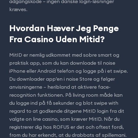
adgangskode – ingen danske login-løsninger
kræves.
Hvordan Hæver Jeg Penge
Fra Casino Uden Mitid?
MitID er nemlig udkommet med sobre smart og
praktisk app, som du kan downloade til noise
iPhone eller Android telefon og logge på i et swipe.
Du downloader app’en i noise Store og følger
anvisningerne – heribland at aktivere face-
recognition funktionen. På living room måde kan
du logge ind på få sekunder og blot swipe with
regard to at godkende ditgene MitID login fra dit
valgte on line casino, som kræver MitID. Når du
registrerer dig hos ROFUS er det och oftest fordi,
from du har erkendt, at du drabbats af spillemani.