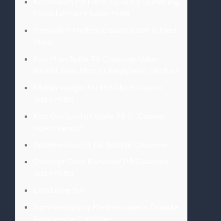
Konklusion På From Spille På Gambling
Establishment Uden Mitid
Forskellen Mellem Casino Uden & Med
Mitid
Kan Man Spille På Casinoer Uden
Nemid, Hvis Man Er Registeret I Rofus?
Sådan Vælger Du Et Sikkert Casino
Uden Mitid
Kan Guy Lovligt Spille På Et Casino
Uden Nemid?
Bedømmelse Af De Bedste Сasinoer
Oversigt Over Bonusser På Casinoer
Uden Mitid
Eksklusive Spil
Sammenligning Mediterranean Danske
Regulerede Casinoer