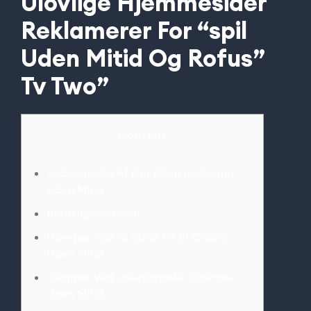
Ulovlige Hjemmesider
Reklamerer For “spil
Uden Mitid Og Rofus”
Tv Two”
Content
Bedømmelse Af Det Billigste Casino
Uden Mitid
Betalingsmetoder
Ulemper Ved At Spille På Et Casino
Uden Mitid
Ulemper Ved Udenlandske Casinoer
Uden Mitid