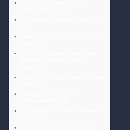
Er De Sikkert At Spille På Online
Casinoer Uden Mitid?
Casino Bonusser Og Kampagner Uden
Mitid
Indbetaling Af Kontanter På Internet
Casino Sites
Online Casino Sider Mediterranean
Sea Attraktive Reload Benefit
Programmer
Hvordan Hæver Jeg Penge Fra Casino
Uden Mitid?
Mobilapps Compared To
Mobiloptimerede Sider
Faq Om Mitid, Nemid Samt Casinoer
Uden Mitid
Ingen Selvudelukkelse By Means Of