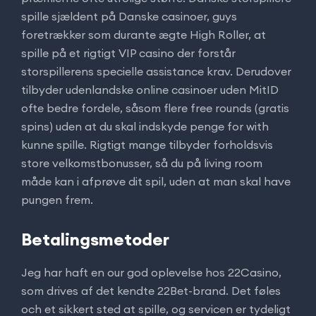
spille sjældent på Danske casinoer, guys
foretrækker som durante ægte High Roller, at
spille på et rigtigt VIP casino der forstår
storspillerens specielle assistance krav. Derudover
tilbyder udenlandske online casinoer uden MitID
ofte bedre fordele, såsom flere free rounds (gratis
spins) uden at du skal indskyde penge for with
kunne spille. Rigtigt mange tilbyder forholdsvis
store velkomstbonusser, så du på living room
måde kan i afprøve dit spil, uden at man skal have
pungen frem.
Betalingsmetoder
Jeg har haft en our god oplevelse hos 22Casino,
som drives af det kendte 22Bet-brand. Det føles
och et sikkert sted at spille, og servicen er tydeligt