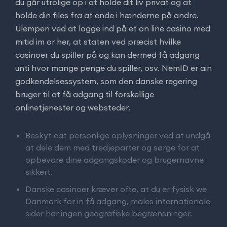
du går utrolige op i at holde dit liv privat og at
holde din files fra at ende i hænderne på andre.
Ulempen ved at logge ind på et on line casino med
mitid im or her, at staten ved præcist hvilke
casinoer du spiller på og kan dermed få adgang
unti hvor mange penge du spiller, osv. NemID er ain
godkendelsessystem, som den danske regering
bruger til at få adgang til forskellige
onlinetjenester og websteder.
Beskyt eat personlige oplysninger ved at undgå
at dele dem med tredjeparter og sørge for at
opbevare dine adgangskoder og brugernavne
sikkert.
Danske casinoer kræver ofte, at du er fysisk we
Danmark for in få adgang, males internationale
sider har ingen geografiske begrænsninger.