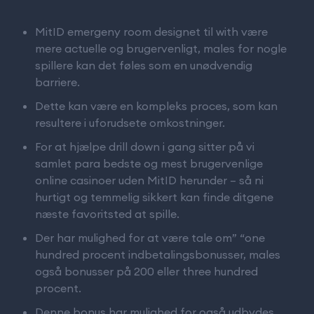
MitID emergeny room designet til with være
mere actuelle og brugervenligt, males for nogle
spillere kan det føles som en unødvendig
barriere.
Dette kan være en kompleks proces, som kan
resultere i uforudsete omkostninger.
For at hjælpe drill down i gang sitter på vi
samlet para bedste og mest brugervenlige
online casinoer uden MitID herunder – så ni
hurtigt og temmelig sikkert kan finde ditgene
næste favoritsted at spille.
Der har mulighed for at være tale om” “one
hundred procent indbetalingsbonusser, males
også bonusser på 200 eller three hundred
procent.
Denne bonus har mulighed for også udbydes