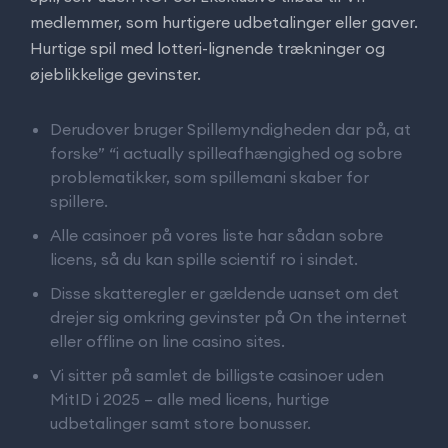
medlemmer, som hurtigere udbetalinger eller gaver.
Hurtige spil med lotteri-lignende trækninger og
øjeblikkelige gevinster.
Derudover bruger Spillemyndigheden dar på, at
forske” “i actually spilleafhængighed og sobre
problematikker, som spillemani skaber for
spillere.
Alle casinoer på vores liste har sådan sobre
licens, så du kan spille scientif ro i sindet.
Disse skatteregler er gældende uanset om det
drejer sig omkring gevinster på On the internet
eller offline on line casino sites.
Vi sitter på samlet de billigste casinoer uden
MitID i 2025 – alle med licens, hurtige
udbetalinger samt store bonusser.