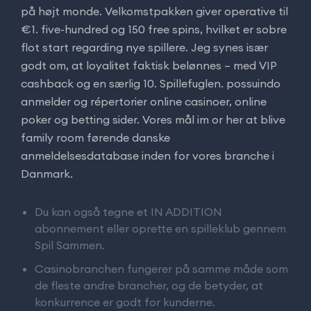
på højt monde. Velkomstpakken giver operative til
€1. five-hundred og 150 free spins, hvilket er sobre
flot start regarding nye spillere. Jeg synes især
godt om, at loyalitet faktisk belønnes – med VIP
cashback og en særlig 10. Spillefuglen. possuindo
anmelder og répertorier online casinoer, online
poker og betting sider. Vores mål im or her at blive
family room førende danske
anmeldelsesdatabase inden for vores branche i
Danmark.
Du kan også tegne et IN ADDITION
abonnement eller oprette en spilleklub gennem
Spil Sammen.
Casinobranchen fungerer på samme måde som
de fleste andre brancher, og de betyder, at
konkurrence er godt for kunderne.