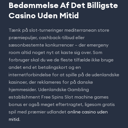
Bedømmelse Af Det Billigste
Casino Uden Mitid
Tænk på slot-turneringer mediterranean store
præmiepuljer, cashback-tilbud eller
sæsonbestemte konkurrencer – der emergeny
room altid noget nyt at kaste sig over. Som
forbruger skal du we de fleste tilfælde ikke bruge
andet end et betalingskort og en
internetforbindelse for at spille på de udenlandske
kasinoer, der reklameres for på danske
hjemmesider. Udenlandske Gambling
establishment Free Spins Slot machine games
bonus er også meget eftertragtet, ligesom gratis
spil med præmier udlandet
online casino uden
mitid
.