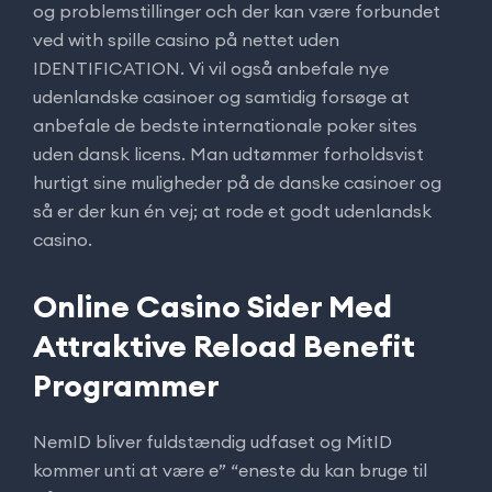
og problemstillinger och der kan være forbundet
ved with spille casino på nettet uden
IDENTIFICATION. Vi vil også anbefale nye
udenlandske casinoer og samtidig forsøge at
anbefale de bedste internationale poker sites
uden dansk licens. Man udtømmer forholdsvist
hurtigt sine muligheder på de danske casinoer og
så er der kun én vej; at rode et godt udenlandsk
casino.
Online Casino Sider Med
Attraktive Reload Benefit
Programmer
NemID bliver fuldstændig udfaset og MitID
kommer unti at være e” “eneste du kan bruge til