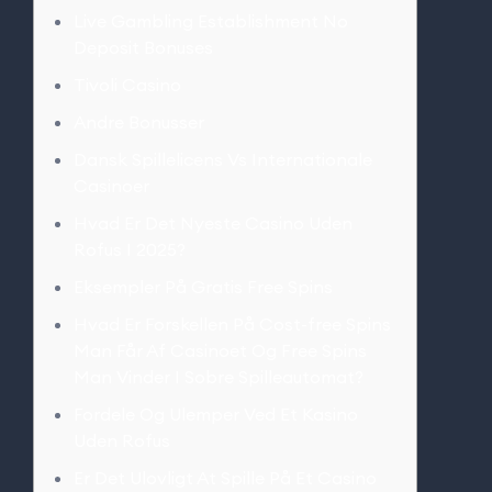
Live Gambling Establishment No
Deposit Bonuses
Tivoli Casino
Andre Bonusser
Dansk Spillelicens Vs Internationale
Casinoer
Hvad Er Det Nyeste Casino Uden
Rofus I 2025?
Eksempler På Gratis Free Spins
Hvad Er Forskellen På Cost-free Spins
Man Får Af Casinoet Og Free Spins
Man Vinder I Sobre Spilleautomat?
Fordele Og Ulemper Ved Et Kasino
Uden Rofus
Er Det Ulovligt At Spille På Et Casino