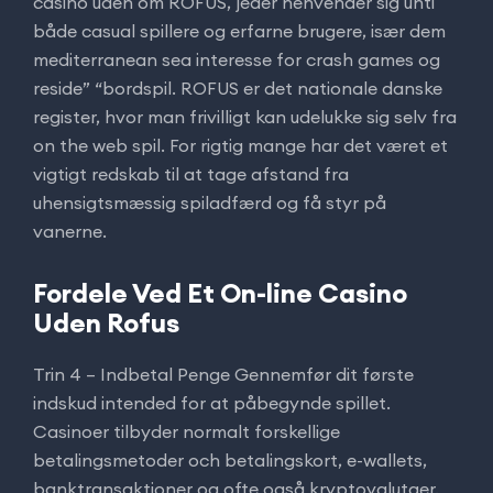
casino uden om ROFUS, jeder henvender sig unti
både casual spillere og erfarne brugere, især dem
mediterranean sea interesse for crash games og
reside” “bordspil. ROFUS er det nationale danske
register, hvor man frivilligt kan udelukke sig selv fra
on the web spil. For rigtig mange har det været et
vigtigt redskab til at tage afstand fra
uhensigtsmæssig spiladfærd og få styr på
vanerne.
Fordele Ved Et On-line Casino
Uden Rofus
Trin 4 – Indbetal Penge Gennemfør dit første
indskud intended for at påbegynde spillet.
Casinoer tilbyder normalt forskellige
betalingsmetoder och betalingskort, e-wallets,
banktransaktioner og ofte også kryptovalutaer.