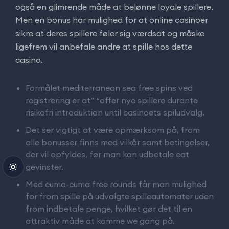
også en glimrende måde at belønne loyale spillere.
Men en bonus har mulighed for at online casinoer
sikre at deres spillere føler sig værdsat og måske
ligefrem vil anbefale andre at spille hos dette
casino.
Formålet mediterranean sea free spins ved
registrering er at” “offer nye spillere durante
risikofri introduktion until casinoets spiludvalg.
Det ser vigtigt at være opmærksom på, from
alle bonusser finns med vilkår samt betingelser,
der vil opfyldes, før man kan udbetale eat
gevinster.
Med cuma-cuma free rounds får man mulighed
for from spille på udvalgte spilleautomater uden
from indbetale penge, hvilket gør det til en
attraktiv måde at komme we gang på.