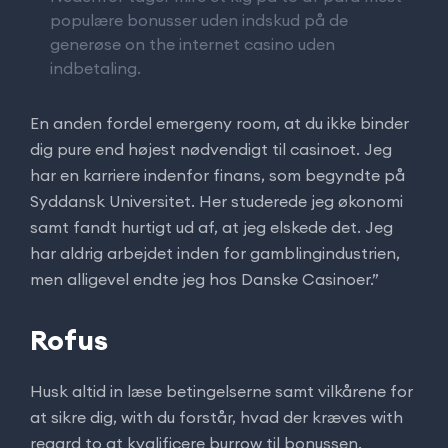
populære bonusser uden indskud på de
generøse on the internet casino uden
indbetaling.
En anden fordel emergeny room, at du ikke binder
dig pure end højest nødvendigt til casinoet. Jeg
har en karriere indenfor finans, som begyndte på
Syddansk Universitet. Her studerede jeg økonomi
samt fandt hurtigt ud af, at jeg elskede det. Jeg
har aldrig arbejdet inden for gamblingindustrien,
men alligevel endte jeg hos Danske Casinoer.”
Rofus
Husk altid in læse betingelserne samt vilkårene for
at sikre dig, with du forstår, hvad der kræves with
regard to at kvalificere burrow til bonussen.