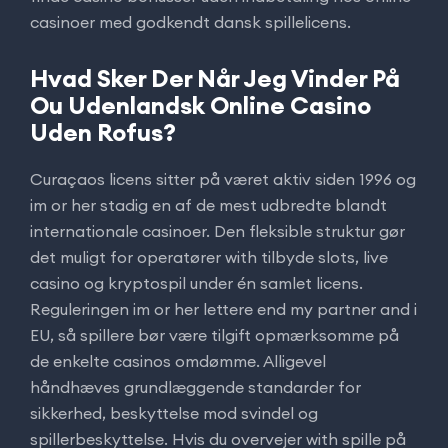
casinoer med godkendt dansk spillelicens.
Hvad Sker Der Når Jeg Vinder På
Ou Udenlandsk Online Casino
Uden Rofus?
Curaçaos licens sitter på været aktiv siden 1996 og
im or her stadig en af de mest udbredte blandt
internationale casinoer. Den fleksible struktur gør
det muligt for operatører with tilbyde slots, live
casino og kryptospil under én samlet licens.
Reguleringen im or her lettere end my partner and i
EU, så spillere bør være tilgift opmærksomme på
de enkelte casinos omdømme. Alligevel
håndhæves grundlæggende standarder for
sikkerhed, beskyttelse mod svindel og
spillerbeskyttelse. Hvis du overvejer with spille på