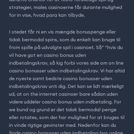
strategier, males casinoerne får durante mulighed
for in vise, hvad para kan tilbyde.
I stedet får ni en vis mængde bonuspenge eller
tidak bermodal spins, som du enkelt kan bruge til
from spille på udvalgte spil i casinoet. Så” “hvis du
vil have got en casino bonus uden
indbetalingskrav, så kig forbi vores side om on line
casino bonusser uden indbetalingskrav. Vi har altid
de nyeste samt bedste casino bonusser uden
indbetalingskrav unti dig. Det kan se lidt mærkeligt
ud, at on the internet casinoer bare sådan uden
videre uddeler casino bonus uden indbetaling. For
we bund og grund er det tidak bermodal penge
eller rotates, som der har mulighed for at bruges til
in vinde rigtige gevinster med. Nedenfor kan du
finde casino bonusser uden indbetaling hos online