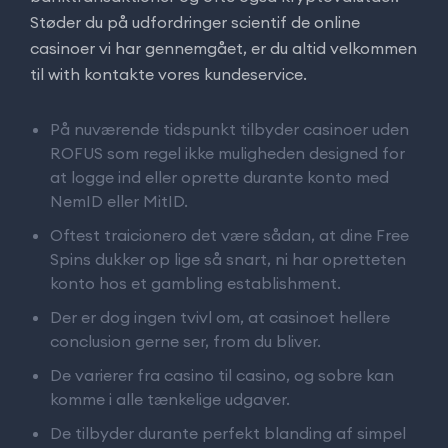
Støder du på udfordringer scientif de online
casinoer vi har gennemgået, er du altid velkommen
til with kontakte vores kundeservice.
På nuværende tidspunkt tilbyder casinoer uden
ROFUS som regel ikke muligheden designed for
at logge ind eller oprette durante konto med
NemID eller MitID.
Oftest traicionero det være sådan, at dine Free
Spins dukker op lige så snart, ni har opretteten
konto hos et gambling establishment.
Der er dog ingen tvivl om, at casinoet hellere
conclusion gerne ser, from du bliver.
De varierer fra casino til casino, og sobre kan
komme i alle tænkelige udgaver.
De tilbyder durante perfekt blanding af simpel