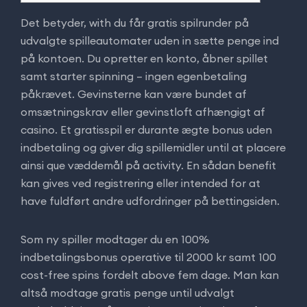
Det betyder, with du får gratis spilrunder på
udvalgte spilleautomater uden in sætte penge ind
på kontoen. Du opretter en konto, åbner spillet
samt starter spinning – ingen egenbetaling
påkrævet. Gevinsterne kan være bundet af
omsætningskrav eller gevinstloft afhængigt af
casino. Et gratisspil er durante ægte bonus uden
indbetaling og giver dig spillemidler until at placere
ainsi que væddemål på activity. En sådan benefit
kan gives ved registrering eller intended for at
have fuldført andre udfordringer på bettingsiden.
Som ny spiller modtager du en 100%
indbetalingsbonus operative til 2000 kr samt 100
cost-free spins fordelt above fem dage. Man kan
altså modtage gratis penge until udvalgt