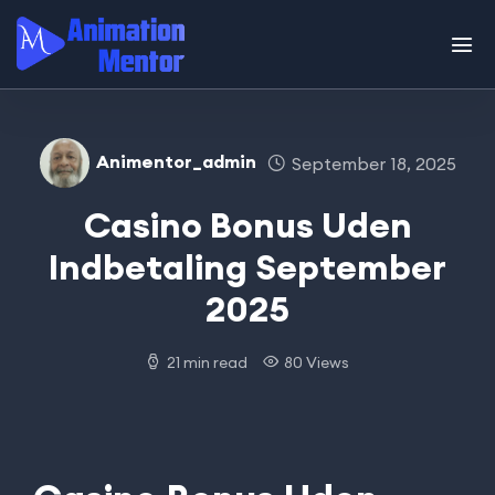
Animentor_admin
September 18, 2025
Casino Bonus Uden
Indbetaling September
2025
21 min read
80 Views