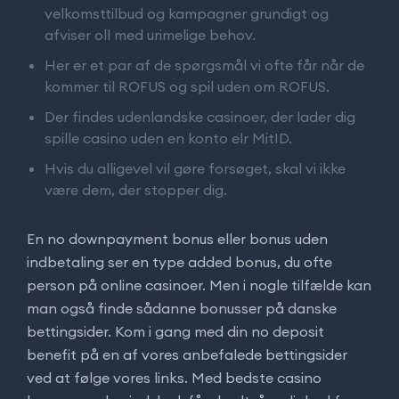
velkomsttilbud og kampagner grundigt og
afviser oll med urimelige behov.
Her er et par af de spørgsmål vi ofte får når de
kommer til ROFUS og spil uden om ROFUS.
Der findes udenlandske casinoer, der lader dig
spille casino uden en konto elr MitID.
Hvis du alligevel vil gøre forsøget, skal vi ikke
være dem, der stopper dig.
En no downpayment bonus eller bonus uden
indbetaling ser en type added bonus, du ofte
person på online casinoer. Men i nogle tilfælde kan
man også finde sådanne bonusser på danske
bettingsider. Kom i gang med din no deposit
benefit på en af vores anbefalede bettingsider
ved at følge vores links. Med bedste casino