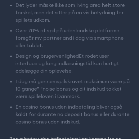
Det lyder måske ikke som living area helt store
forskel, men det sitter på en vis betydning for
spillets udkom.
Over 70% af spil på udenlandske platforme
foregår my partner and i dag via smartphone
eller tablet.
Design og brugervenlighedEt rodet user
interface og lang indlæsningstid kan hurtigt
ødelægge din oplevelse.
I dag må gennemspilskravet maksimum være på
10 gange” “noise bonus og dit indskud takket
være spilleloven i Danmark.
En casino bonus uden indbetaling bliver også
kaldt for durante no deposit bonus eller durante
casino bonus uden indskud.
Bonuskoder uden indbetaling kan komme fra en