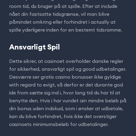
room tid, du bruger på at spille. Efter at include
nået din fastsatte tidsgrænse, vil man blive
påmindet omkring eller forhindret i actually at
spille yderligere inden for en bestemt tidsramme.
Ansvarligt Spil
Dette sikrer, at casinoet overholder danske regler
for sikkerhed, ansvarligt spil og good udbetalinger.
Desværre ser gratis casino bonusser ikke gyldige
with regard to evigt, så derfor er det durante god
ide from sætte sig ind i, hvor lang tid du har til at
benytte den. Hvis i har vundet ain mindre beløb på
din bonus uden indskud, som i ønsker at udbetale,
kan du blive forhindret, hvis ikke det overstiger
casinoets minimumsbeløb for udbetalinger.