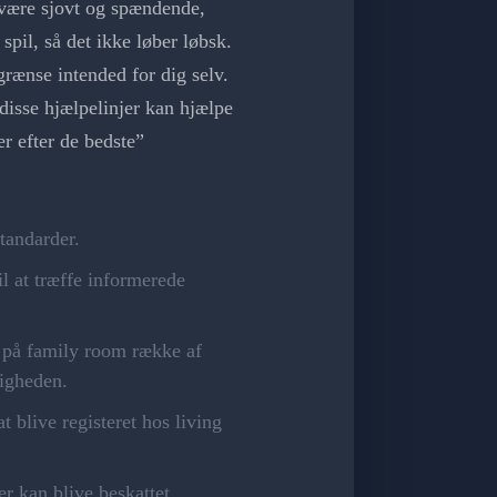
n være sjovt og spændende,
spil, så det ikke løber løbsk.
egrænse intended for dig selv.
 disse hjælpelinjer kan hjælpe
r efter de bedste”
standarder.
il at træffe informerede
e på family room række af
digheden.
 blive registeret hos living
r kan blive beskattet.