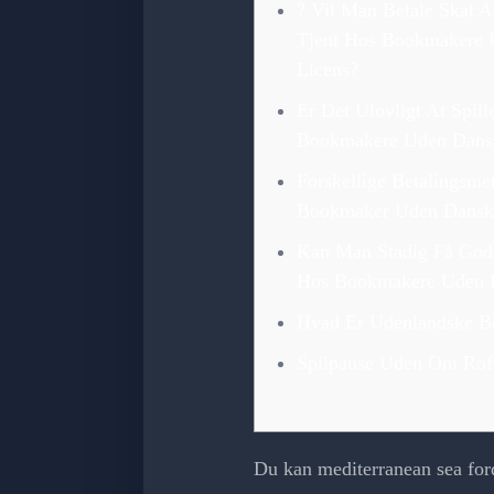
? Vil Man Betale Skat A
Tjent Hos Bookmakere 
Licens?
Er Det Ulovligt At Spill
Bookmakere Uden Dans
Forskellige Betalingsme
Bookmaker Uden Dansk
Kan Man Stadig Få God
Hos Bookmakere Uden D
Hvad Er Udenlandske Be
Spilpause Uden Om Rof
Du kan mediterranean sea ford