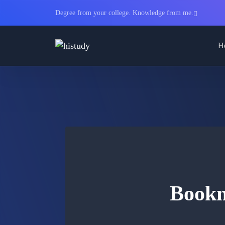
Degree from your college. Knowledge from me.
H
Bookm