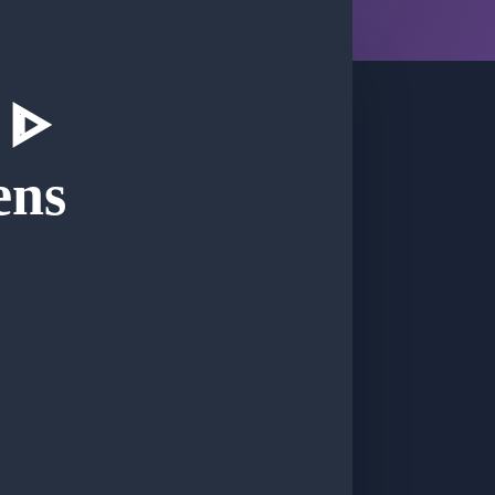
 ᐈ
ens