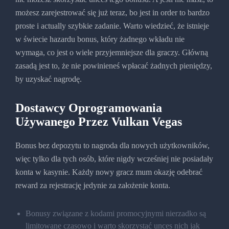
możesz zarejestrować się już teraz, bo jest in order to bardzo
proste i actually szybkie zadanie. Warto wiedzieć, że istnieje
w świecie hazardu bonus, który żadnego wkładu nie
wymaga, co jest o wiele przyjemniejsze dla graczy. Główną
zasadą jest to, że nie powinieneś wpłacać żadnych pieniędzy,
by uzyskać nagrodę.
Dostawcy Oprogramowania
Używanego Przez Vulkan Vegas
Bonus bez depozytu to nagroda dla nowych użytkowników,
więc tylko dla tych osób, które nigdy wcześniej nie posiadały
konta w kasynie. Każdy nowy gracz mum okazję odebrać
reward za rejestrację jedynie za założenie konta.
Bonusy związane z kodami promocyjnymi nierzadko są
limitowane czasowo i warto skorzystać unces nich jak