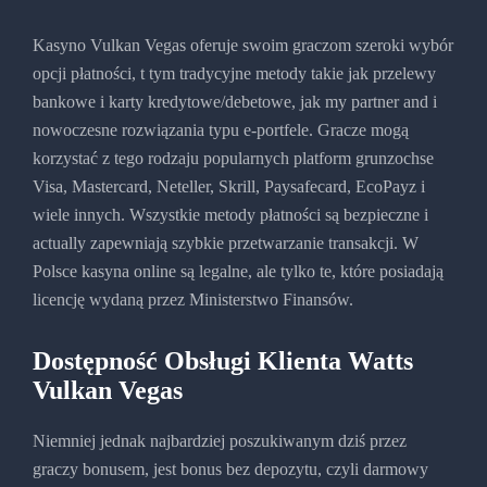
Kasyno Vulkan Vegas oferuje swoim graczom szeroki wybór
opcji płatności, t tym tradycyjne metody takie jak przelewy
bankowe i karty kredytowe/debetowe, jak my partner and i
nowoczesne rozwiązania typu e-portfele. Gracze mogą
korzystać z tego rodzaju popularnych platform grunzochse
Visa, Mastercard, Neteller, Skrill, Paysafecard, EcoPayz i
wiele innych. Wszystkie metody płatności są bezpieczne i
actually zapewniają szybkie przetwarzanie transakcji. W
Polsce kasyna online są legalne, ale tylko te, które posiadają
licencję wydaną przez Ministerstwo Finansów.
Dostępność Obsługi Klienta Watts
Vulkan Vegas
Niemniej jednak najbardziej poszukiwanym dziś przez
graczy bonusem, jest bonus bez depozytu, czyli darmowy