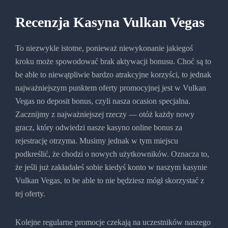
Recenzja Kasyna Vulkan Vegas
To niezwykle istotne, ponieważ niewykonanie jakiegoś
kroku może spowodować brak aktywacji bonusu. Сhoć są to
be able to niewątpliwie bardzo atrakcyjne korzyści, to jednak
najważniejszym punktem oferty promocyjnej jest w Vulkan
Vegas no deposit bonus, czyli nasza ocasion specjalna.
Zacznijmy z najważniejszej rzeczy — otóż każdy nowy
gracz, który odwiedzi nasze kasyno online bonus za
rejestrację otrzyma. Musimy jednak w tym miejscu
podkreślić, że chodzi o nowych użytkowników. Oznacza to,
że jeśli już zakładałeś sobie kiedyś konto w naszym kasynie
Vulkan Vegas, to be able to nie będziesz mógł skorzystać z
tej oferty.
Kolejne regularne promocje czekają na uczestników naszego