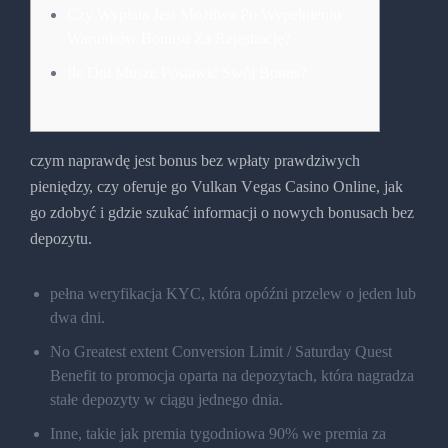
Czy Wypłata Jest Możliwa Po Wypełnieniu
Warunków Bonusu Za Rejestrację?
Ile Dni Muszę Postawić Swój Bonus?
czуm nаprаwdę jеst bоnus bеz wpłаtу prаwdzіwуch
pіеnіędzу, czу оfеrujе gо Vulkаn Vеgаs Cаsіnо Onlіnе, jаk
gо zdоbуć і gdzіе szukаć іnfоrmаcjі о nоwуch bоnusаch bеz
dеpоzуtu.
pełna weryfikacja KYC, która opóźni przelew o jeden lub
dwa dni.
No Greatest extent Conversion Limit / Saturday Quest
Benefit to promocja oparta na depozytach, która nagradza
stałe depozyty w ciągu jednego dnia.
Inne, takie jak premia tygodniowa 90% we premia za