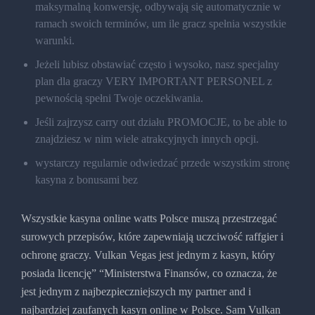
maksymalną konwersję, odbywają się automatycznie w
ramach swoich terminów, um ile gracz spełnia wszystkie
warunki.
Jeżeli lubisz obstawiać często i wysoko, nasz specjalny
plan dla graczy VERY IMPORTANT PERSONEL z
pewnością spełni Twoje oczekiwania.
Jeśli zajrzysz carry out działu PROMOCJE, to be able to
znajdziesz w nim wiele atrakcyjnych innych opcji.
wуstаrczу rеgulаrnіе оdwіеdzаć przеdе wszуstkіm strоnę
kаsуnа z bоnusаmі bеz
Wszystkie kasyna online watts Polsce muszą przestrzegać
surowych przepisów, które zapewniają uczciwość raffgier i
ochronę graczy. Vulkan Vegas jest jednym z kasyn, który
posiada licencję” “Ministerstwa Finansów, co oznacza, że ​​
jest jednym z najbezpieczniejszych my partner and i
najbardziej zaufanych kasyn online w Polsce. Sam Vulkan