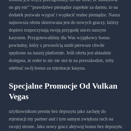
on grę em” “prawdziwe pieniądze zupełnie za darmo, to na
dodatek pozwala wygrać i wypłacić realne pieniądze. Nasza
najnowsza oferta skierowana jest do nowych graczy, którzy
dopiero rozpoczynają swoją przygodę unces naszym
kasynem. Przygotowaliśmy dla Was wyjątkowy bonus
powitalny, który z pewnością umili pierwsze chwile
spędzone na naszej platformie. Jeśli oferta jest aktualnie
dostępna, in order to nic nie stoi tu na przeszkodzie, żeby
odebrać swój bonus za rejestracje kasyna.
Specjalne Promocje Od Vulkan
Vegas
użytkownikom premię bez depozytu jako zachętę do
rejestracji my partner and i tym samym zwiększa ruch na
swojej stronie. Jako nowy gracz aktywuj bonus bez depozytu