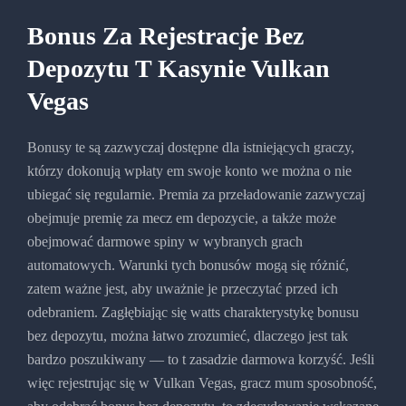
Bonus Za Rejestracje Bez
Depozytu T Kasynie Vulkan
Vegas
Bonusy te są zazwyczaj dostępne dla istniejących graczy,
którzy dokonują wpłaty em swoje konto we można o nie
ubiegać się regularnie. Premia za przeładowanie zazwyczaj
obejmuje premię za mecz em depozycie, a także może
obejmować darmowe spiny w wybranych grach
automatowych. Warunki tych bonusów mogą się różnić,
zatem ważne jest, aby uważnie je przeczytać przed ich
odebraniem. Zagłębiając się watts charakterystykę bonusu
bez depozytu, można łatwo zrozumieć, dlaczego jest tak
bardzo poszukiwany — to t zasadzie darmowa korzyść. Jeśli
więc rejestrując się w Vulkan Vegas, gracz mum sposobność,