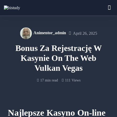
Animentor_admin
April 26, 2025
Bonus Za Rejestrację W
Kasynie On The Web
Vulkan Vegas
17 min read
111 Views
Najlepsze Kasyno On-line