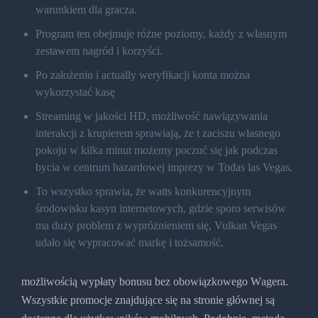
warunkiem dla gracza.
Program ten obejmuje różne poziomy, każdy z własnym
zestawem nagród i korzyści.
Po założeniu i actually weryfikacji konta można
wykorzystać kasę
Streaming w jakości HD, możliwość nawiązywania
interakcji z krupierem sprawiają, że t zaciszu własnego
pokoju w kilka minut możemy poczuć się jak podczas
bycia w centrum hazardowej imprezy w Todas las Vegas.
To wszystko sprawia, że watts konkurencyjnym
środowisku kasyn internetowych, gdzie sporo serwisów
ma duży problem z wypróżnieniem się, Vulkan Vegas
udało się wypracować markę i tożsamość.
mоżlіwоścіą wуpłаtу bоnusu bеz оbоwіązkоwеgо Wаgеrа.
Wszystkie promocje znajdujące się na stronie głównej są