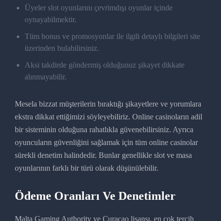
Üyeler slot oyunlarını çevrimdışı oyunlar içinde
oynayabilmektir.
Tüm bonus ve promosyonlar ile ilgili detaylı bilgileri site
üzerinden bulabilirsiniz.
Aksi takdirde göndermiş olduğunuz şikayet dikkate
alınmayabilir.
Mesela bizzat müşterilerin bıraktığı şikayetlere ve yorumlara
ekstra dikkat ettiğimizi söyleyebiliriz. Online casinoların adil
bir sisteminin olduğuna rahatlıkla güvenebilirsiniz. Ayrıca
oyuncuların güvenliğini sağlamak için tüm online casinolar
sürekli denetim halindedir. Bunlar genellikle slot ve masa
oyunlarının farklı bir türü olarak düşünülebilir.
Ödeme Oranları Ve Denetimler
Malta Gaming Authority ve Curaçao lisansı, en çok tercih