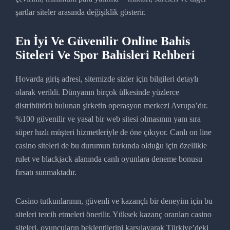
şartlar siteler arasında değişiklik gösterir.
En İyi Ve Güvenilir Online Bahis
Siteleri Ve Spor Bahisleri Rehberi
Hovarda giriş adresi, sitemizde sizler için bilgileri detaylı
olarak verildi. Dünyanın birçok ülkesinde yüzlerce
distribütörü bulunan şirketin operasyon merkezi Avrupa’dır.
%100 güvenilir ve yasal bir web sitesi olmasının yanı sıra
süper hızlı müşteri hizmetleriyle de öne çıkıyor. Canlı on line
casino siteleri de bu durumun farkında olduğu için özellikle
rulet ve blackjack alanında canlı oyunlara deneme bonusu
fırsatı sunmaktadır.
Casino tutkunlarının, güvenli ve kazançlı bir deneyim için bu
siteleri tercih etmeleri önerilir. Yüksek kazanç oranları casino
siteleri, oyuncuların beklentilerini karşılayarak Türkiye’deki