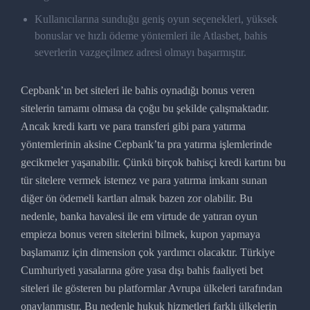
Kullanıcılarına sunduğu geniş oyun seçenekleri, yüksek
bonuslar ve hızlı ödeme yöntemleri ile Atlasbet, bahis
severlerin vazgeçilmez adresi olmayı başarmıştır.
Cepbank’ın bet siteleri ile bahis oynadığı bonus veren
sitelerin tamamı olmasa da çoğu bu şekilde çalışmaktadır.
Ancak kredi kartı ve para transferi gibi para yatırma
yöntemlerinin aksine Cepbank’ta pra yatırma işlemlerinde
gecikmeler yaşanabilir. Çünkü birçok bahisçi kredi kartını bu
tür sitelere vermek istemez ve para yatırma imkanı sunan
diğer ön ödemeli kartları almak bazen zor olabilir. Bu
nedenle, banka havalesi ile em virtude de yatıran oyun
empieza bonus veren sitelerini bilmek, kupon yapmaya
başlamanız için dimension çok yardımcı olacaktır. Türkiye
Cumhuriyeti yasalarına göre yasa dışı bahis faaliyeti bet
siteleri ile gösteren bu platformlar Avrupa ülkeleri tarafından
onaylanmıştır. Bu nedenle hukuk hizmetleri farklı ülkelerin