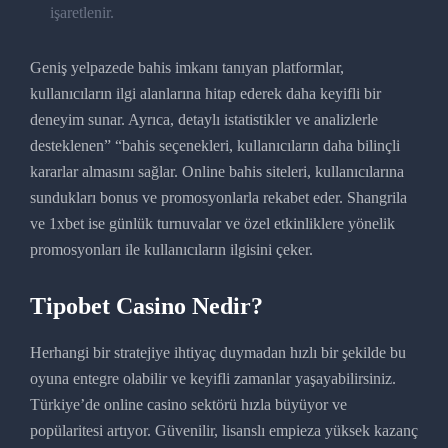
işaretlenir.
Geniş yelpazede bahis imkanı tanıyan platformlar,
kullanıcıların ilgi alanlarına hitap ederek daha keyifli bir
deneyim sunar. Ayrıca, detaylı istatistikler ve analizlerle
desteklenen” “bahis seçenekleri, kullanıcıların daha bilinçli
kararlar almasını sağlar. Online bahis siteleri, kullanıcılarına
sundukları bonus ve promosyonlarla rekabet eder. Shangrila
ve 1xbet ise günlük turnuvalar ve özel etkinliklere yönelik
promosyonları ile kullanıcıların ilgisini çeker.
Tipobet Casino Nedir?
Herhangi bir stratejiye ihtiyaç duymadan hızlı bir şekilde bu
oyuna entegre olabilir ve keyifli zamanlar yaşayabilirsiniz.
Türkiye’de online casino sektörü hızla büyüyor ve
popülaritesi artıyor. Güvenilir, lisanslı empieza yüksek kazanç