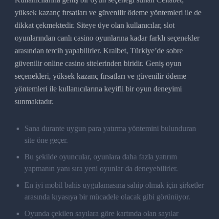
yüksek kazanç fırsatları ve güvenilir ödeme yöntemleri ile de
dikkat çekmektedir. Siteye üye olan kullanıcılar, slot
oyunlarından canlı casino oyunlarına kadar farklı seçenekler
arasından tercih yapabilirler. Kralbet, Türkiye’de sobre
güvenilir online casino sitelerinden biridir. Geniş oyun
seçenekleri, yüksek kazanç fırsatları ve güvenilir ödeme
yöntemleri ile kullanıcılarına keyifli bir oyun deneyimi
sunmaktadır.
Sana durante uygun para yatırma yöntemini bulunduran
site öne geçer.
Bu şekilde oyuncular, oyunlara daha fazla yatırım
yapmanın yanı sıra yeni oyunlar da deneyebilirler.
En iyi mobil bahis uygulamasına sahip olmak için şirketler
arasında kıyasıya bir mücadele olacak gibi görünüyor.
Oyunda çekilen sayılara göre kartında olan sayılar