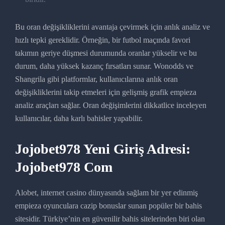
Bu oran değişikliklerini avantaja çevirmek için anlık analiz ve
hızlı tepki gereklidir. Örneğin, bir futbol maçında favori
takımın geriye düşmesi durumunda oranlar yükselir ve bu
durum, daha yüksek kazanç fırsatları sunar. Wonodds ve
Shangrila gibi platformlar, kullanıcılarına anlık oran
değişikliklerini takip etmeleri için gelişmiş grafik empieza
analiz araçları sağlar. Oran değişimlerini dikkatlice inceleyen
kullanıcılar, daha karlı bahisler yapabilir.
Jojobet978 Yeni Giriş Adresi:
Jojobet978 Com
Alobet, internet casino dünyasında sağlam bir yer edinmiş
empieza oyunculara cazip bonuslar sunan popüler bir bahis
sitesidir. Türkiye’nin en güvenilir bahis sitelerinden biri olan