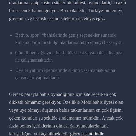
oranlarına sahip casino sitelerinin adresi, oyuncular için cazip
bir seçenek haline geliyor. Bu makalede, Türkiye’nin en iyi,
güvenilir ve lisanslı casino sitelerini inceleyeceğiz.
Betivo, spor” “bahislerinde geniş seçenekler sunarak
kullanıcıların farklı ilgi alanlarına hitap etmeyi başarıyor.
Çünkü her sağlayıcı, her bahis sitesi veya bahis altyapısı
ile çalışmamaktadır.
Üyeler yatırım işlemlerinde sıkıntı yaşamamak adına
çalışmalar yapmaktadır.
Gerçek parayla bahis oynadığımız için site seçerken çok
dikkatli olmamız gerekiyor. Özellikle Mobilbahis üyesi olan
veya üye olmayı düşünen bahis tutkunlarının en çok ilgisini
çeken konuları şu şekilde sıralamamız mümkün. Ancak çok
fazla bonus içeriklerinin olması da oyuncularda kafa
karışıklığına yol açabilmektedir
glory casino indir
.