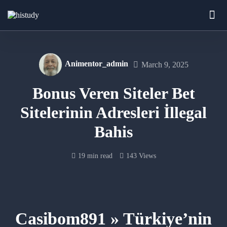
Animentor_admin
March 9, 2025
Bonus Veren Siteler Bet
Sitelerinin Adresleri İllegal
Bahis
19 min read
143 Views
Casibom891 » Türkiye’nin