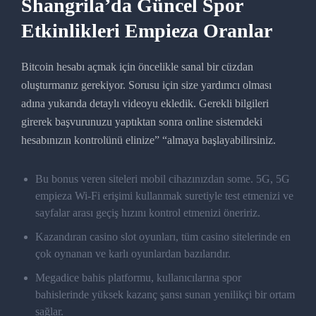
Shangrila’da Güncel Spor
Etkinlikleri Empieza Oranlar
Bitcoin hesabı açmak için öncelikle sanal bir cüzdan
oluşturmanız gerekiyor. Sorusu için size yardımcı olması
adına yukarıda detaylı videoyu ekledik. Gerekli bilgileri
girerek başvurunuzu yaptıktan sonra online sistemdeki
hesabınızın kontrolünü elinize” “almaya başlayabilirsiniz.
Bu bonus veren siteleri mobil cihazınızdan some. 5G, 5G
empieza Wi-Fi erişimi kullanmak suretiyle test etmenizi ve
sayfalar arası geçiş hızını kontrol etmenizi öneririz.
Kazandıran casino slot oyunları, tüm casino sitelerinde en
çok oynanan ve karlı oyunlardan bazılarıdır.
Megadice bahis platformu, kullanıcılarına spor
bahislerinde yüksek kazanç şansı sunan yenilikçi bir ortam
sağlar.