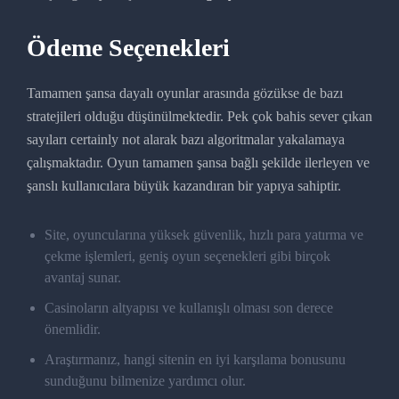
Ödeme Seçenekleri
Tamamen şansa dayalı oyunlar arasında gözükse de bazı
stratejileri olduğu düşünülmektedir. Pek çok bahis sever çıkan
sayıları certainly not alarak bazı algoritmalar yakalamaya
çalışmaktadır. Oyun tamamen şansa bağlı şekilde ilerleyen ve
şanslı kullanıcılara büyük kazandıran bir yapıya sahiptir.
Site, oyuncularına yüksek güvenlik, hızlı para yatırma ve
çekme işlemleri, geniş oyun seçenekleri gibi birçok
avantaj sunar.
Casinoların altyapısı ve kullanışlı olması son derece
önemlidir.
Araştırmanız, hangi sitenin en iyi karşılama bonusunu
sunduğunu bilmenize yardımcı olur.