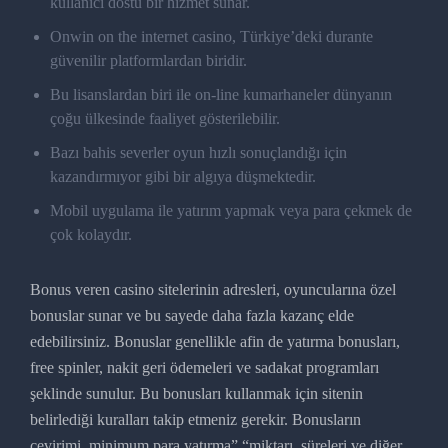
kullanıcı dostu bir hizmet sunar.
Onwin on the internet casino, Türkiye’deki durante
güvenilir platformlardan biridir.
Bu lisanslardan biri ile on-line kumarhaneler dünyanın
çoğu ülkesinde faaliyet gösterilebilir.
Bazı bahis severler oyun hızlı sonuçlandığı için
kazandırmıyor gibi bir algıya düşmektedir.
Mobil uygulama ile yatırım yapmak veya para çekmek de
çok kolaydır.
Bonus veren casino sitelerinin adresleri, oyuncularına özel
bonuslar sunar ve bu sayede daha fazla kazanç elde
edebilirsiniz. Bonuslar genellikle afin de yatırma bonusları,
free spinler, nakit geri ödemeleri ve sadakat programları
şeklinde sunulur. Bu bonusları kullanmak için sitenin
belirlediği kuralları takip etmeniz gerekir. Bonusların
çevirimi, minimum para yatırma” “miktarı, süreleri ve diğer