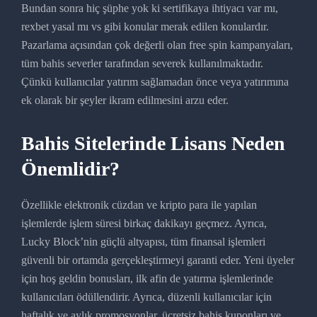
Bundan sonra hiç şüphe yok ki sertifikaya ihtiyacı var mı,
rexbet yasal mı vs gibi konular merak edilen konulardır.
Pazarlama açısından çok değerli olan free spin kampanyaları,
tüm bahis severler tarafından severek kullanılmaktadır.
Çünkü kullanıcılar yatırım sağlamadan önce veya yatırımına
ek olarak bir şeyler ikram edilmesini arzu eder.
Bahis Sitelerinde Lisans Neden
Önemlidir?
Özellikle elektronik cüzdan ve kripto para ile yapılan
işlemlerde işlem süresi birkaç dakikayı geçmez. Ayrıca,
Lucky Block’nin güçlü altyapısı, tüm finansal işlemleri
güvenli bir ortamda gerçekleştirmeyi garanti eder. Yeni üyeler
için hoş geldin bonusları, ilk afin de yatırma işlemlerinde
kullanıcıları ödüllendirir. Ayrıca, düzenli kullanıcılar için
haftalık ve aylık promosyonlar, ücretsiz bahis kuponları ve