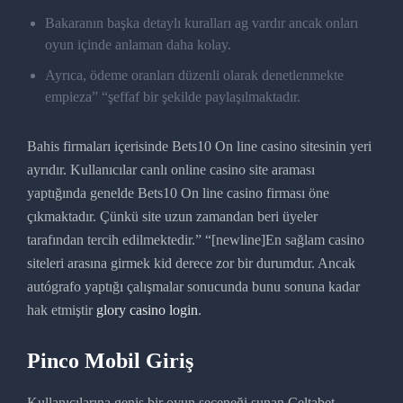
Bakaranın başka detaylı kuralları ag vardır ancak onları
oyun içinde anlaman daha kolay.
Ayrıca, ödeme oranları düzenli olarak denetlenmekte
empieza” “şeffaf bir şekilde paylaşılmaktadır.
Bahis firmaları içerisinde Bets10 On line casino sitesinin yeri
ayrıdır. Kullanıcılar canlı online casino site araması
yaptığında genelde Bets10 On line casino firması öne
çıkmaktadır. Çünkü site uzun zamandan beri üyeler
tarafından tercih edilmektedir.” “[newline]En sağlam casino
siteleri arasına girmek kid derece zor bir durumdur. Ancak
autógrafo yaptığı çalışmalar sonucunda bunu sonuna kadar
hak etmiştir
glory casino login
.
Pinco Mobil Giriş
Kullanıcılarına geniş bir oyun seçeneği sunan Celtabet,