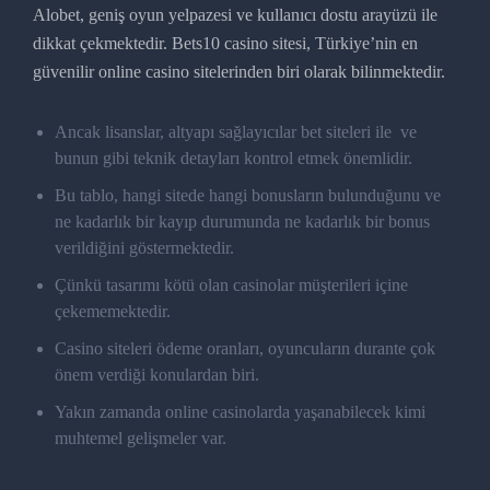
Alobet, geniş oyun yelpazesi ve kullanıcı dostu arayüzü ile
dikkat çekmektedir. Bets10 casino sitesi, Türkiye’nin en
güvenilir online casino sitelerinden biri olarak bilinmektedir.
Ancak lisanslar, altyapı sağlayıcılar bet siteleri ile ve
bunun gibi teknik detayları kontrol etmek önemlidir.
Bu tablo, hangi sitede hangi bonusların bulunduğunu ve
ne kadarlık bir kayıp durumunda ne kadarlık bir bonus
verildiğini göstermektedir.
Çünkü tasarımı kötü olan casinolar müşterileri içine
çekememektedir.
Casino siteleri ödeme oranları, oyuncuların durante çok
önem verdiği konulardan biri.
Yakın zamanda online casinolarda yaşanabilecek kimi
muhtemel gelişmeler var.