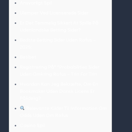
Ansvarligt Spil
Ulemper Ved Licenserede Sider
Er Det Temmelig Sikkert At Spille På
Udenlandske Betting Sider?
Bedste Betting Sider Uden Rofus –
2025:
Betibet
Registrering På” “Probabilities Sider
Uden Omkring Rofus – Trin For Trin
Hvordan Kan Jeg Bekræfte, Om En
Bookmaker Uden Dansk Licens Er
Pålidelig?
Relevante Kilder Til Information Om
Odds Uden Om Rofus
Casino Spil