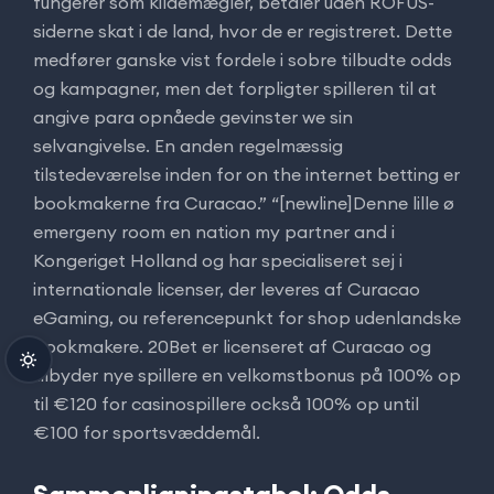
fungerer som kildemægler, betaler uden ROFUS-
siderne skat i de land, hvor de er registreret. Dette
medfører ganske vist fordele i sobre tilbudte odds
og kampagner, men det forpligter spilleren til at
angive para opnåede gevinster we sin
selvangivelse. En anden regelmæssig
tilstedeværelse inden for on the internet betting er
bookmakerne fra Curacao.” “[newline]Denne lille ø
emergeny room en nation my partner and i
Kongeriget Holland og har specialiseret sej i
internationale licenser, der leveres af Curacao
eGaming, ou referencepunkt for shop udenlandske
bookmakere. 20Bet er licenseret af Curacao og
tilbyder nye spillere en velkomstbonus på 100% op
til €120 for casinospillere också 100% op until
€100 for sportsvæddemål.