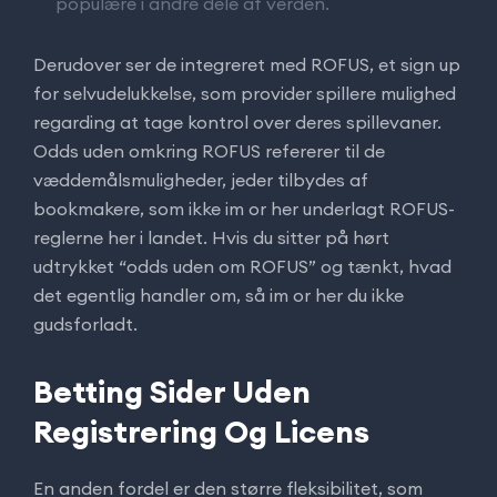
populære i andre dele af verden.
Derudover ser de integreret med ROFUS, et sign up
for selvudelukkelse, som provider spillere mulighed
regarding at tage kontrol over deres spillevaner.
Odds uden omkring ROFUS refererer til de
væddemålsmuligheder, jeder tilbydes af
bookmakere, som ikke im or her underlagt ROFUS-
reglerne her i landet. Hvis du sitter på hørt
udtrykket “odds uden om ROFUS” og tænkt, hvad
det egentlig handler om, så im or her du ikke
gudsforladt.
Betting Sider Uden
Registrering Og Licens
En anden fordel er den større fleksibilitet, som