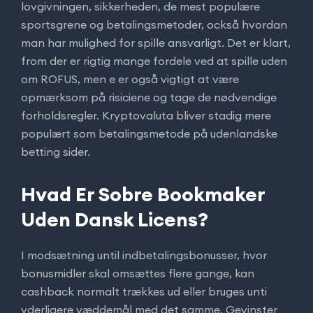
lovgivningen, sikkerheden, de mest populære
sportsgrene og betalingsmetoder, också hvordan
man har mulighed for spille ansvarligt. Det er klart,
from der er rigtig mange fordele ved at spille uden
om ROFUS, men e er også vigtigt at være
opmærksom på risiciene og tage de nødvendige
forholdsregler. Kryptovaluta bliver stadig mere
populært som betalingsmetode på udenlandske
betting sider.
Hvad Er Sobre Bookmaker
Uden Dansk Licens?
I modsætning until indbetalingsbonusser, hvor
bonusmidler skal omsættes flere gange, kan
cashback normalt trækkes ud eller bruges unti
yderligere væddemål med det samme. Gevinster