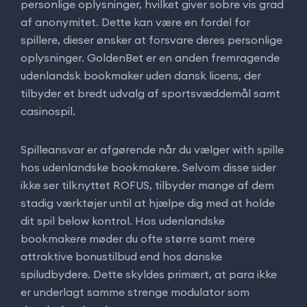
personlige oplysninger, hvilket giver sobre vis grad
af anonymitet. Dette kan være en fordel for
spillere, dieser ønsker at forsvare deres personlige
oplysninger. GoldenBet er en anden fremragende
udenlandsk bookmaker uden dansk licens, der
tilbyder et bredt udvalg af sportsvæddemål samt
casinospil.
Spilleansvar er afgørende når du vælger with spille
hos udenlandske bookmakere. Selvom disse sider
ikke ser tilknyttet ROFUS, tilbyder mange af dem
stadig værktøjer until at hjælpe dig med at holde
dit spil below kontrol. Hos udenlandske
bookmakere møder du ofte større samt mere
attraktive bonustilbud end hos danske
spiludbydere. Dette skyldes primært, at para ikke
er underlagt samme strenge modulator som