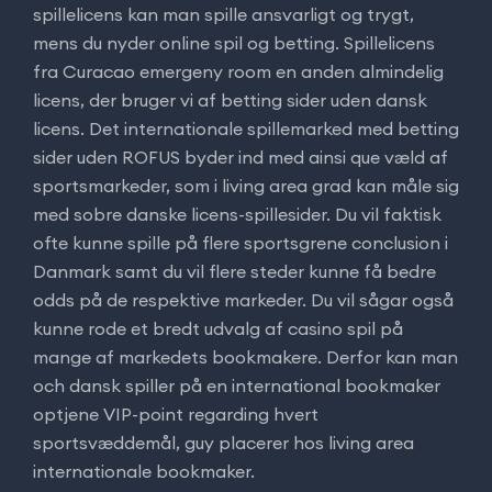
spillelicens kan man spille ansvarligt og trygt,
mens du nyder online spil og betting. Spillelicens
fra Curacao emergeny room en anden almindelig
licens, der bruger vi af betting sider uden dansk
licens. Det internationale spillemarked med betting
sider uden ROFUS byder ind med ainsi que væld af
sportsmarkeder, som i living area grad kan måle sig
med sobre danske licens-spillesider. Du vil faktisk
ofte kunne spille på flere sportsgrene conclusion i
Danmark samt du vil flere steder kunne få bedre
odds på de respektive markeder. Du vil sågar også
kunne rode et bredt udvalg af casino spil på
mange af markedets bookmakere. Derfor kan man
och dansk spiller på en international bookmaker
optjene VIP-point regarding hvert
sportsvæddemål, guy placerer hos living area
internationale bookmaker.