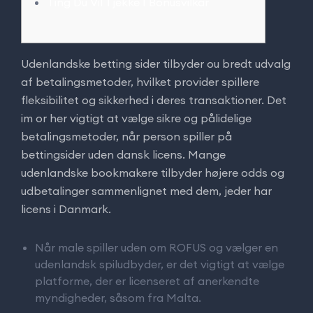
Ting Du Vil Tjekke I Bonusvilkår
Udenlandske betting sider tilbyder ou bredt udvalg
af betalingsmetoder, hvilket provider spillere
fleksibilitet og sikkerhed i deres transaktioner. Det
im or her vigtigt at vælge sikre og pålidelige
betalingsmetoder, når person spiller på
bettingsider uden dansk licens. Mange
udenlandske bookmakere tilbyder højere odds og
udbetalinger sammenlignet med dem, jeder har
licens i Danmark.
Når male spiller uden om ROFUS og vælger en
udenlandsk spiludbyder, er det vigtigt at vælge
platforme, der er licenseret af anerkendte
myndigheder, såsom fra Malta.