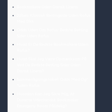
Bookmakere Uden Dansk Licens
22bet: Klassisk Bettingside Uden Rofus
Med Dkk
Odds Uden Om Rofus: Bedste Betting
Sider Uden Rofus
Hvad Er De Bedste Bookmakere Uden
Rofus?
Hvad Skal Jeg Være Opmærksom På
Ved De Bedste Betting Sider Uden
Dansk Licens?
Sammenligningstabel: Odds Med Og”
“uden Rofus
Hvordan Kan Jeg Sikre Mig, At
Durante Udenlandsk Bookmaker
Emergeny Room Pålidelig?