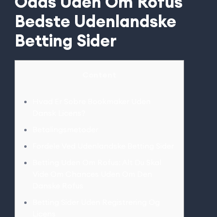
Odds Uden Om Rofus
Bedste Udenlandske
Betting Sider
Content
Hvad Er Sobre Bookmaker Uden
Dansk Licens?
Betalingsmetoder
Fordele Ved Udenlandske Betting Sider
Betting Uden Om Rofus: Alt Du Skal
Vide Om Chances Uden Om Den
Danske Rofus
Betting Sider Uden Registrering Og
Licens