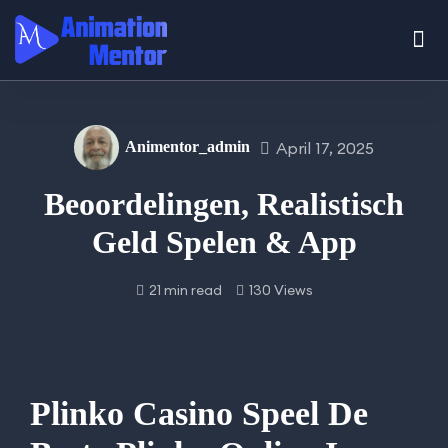
Animentor_admin
April 17, 2025
Beoordelingen, Realistisch
Geld Spelen & App
21 min read
130 Views
Plinko Casino Speel De