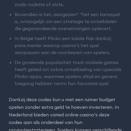
zoals roulette of slots.
Bovendien is het, aangezien” “het een kansspel
is, onmogelijk om een strategie te ontwikkelen
die gegarandeerde overwinningen oplevert.
In België heeft Plinko een lokale flair dankzij
para manier waarop casino’s het spel
aanpassen aan de voorkeuren van spelers.
De groeiende populariteit truck mobiele games
heeft geleid tot sobre ontwikkeling van speciale
Plinko-apps, waarmee spelers altijd en genera
toegang hebben tanto hun favoriete spel.
Dankzij deze codes kun u met een ruimer budget
spelen zonder extra geld te hoeven investeren. In
Nederland bieden varied online casino’s deze
codes aan als onderdeel van hun
promotiestrategieën. Spelers kunnen verschillende