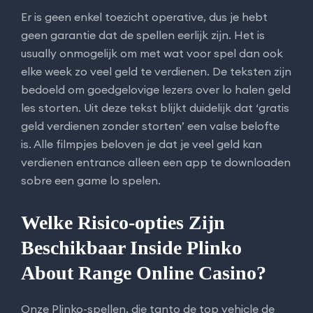
Er is geen enkel toezicht operative, dus je hebt
geen garantie dat de spellen eerlijk zijn. Het is
usually onmogelijk om met wat voor spel dan ook
elke week zo veel geld te verdienen. De teksten zijn
bedoeld om goedgelovige lezers over lo halen geld
les storten. Uit deze tekst blijkt duidelijk dat ‘gratis
geld verdienen zonder storten’ een valse belofte
is. Alle filmpjes beloven je dat je veel geld kan
verdienen entrance alleen een app te downloaden
sobre een game lo spelen.
Welke Risico-opties Zijn
Beschikbaar Inside Plinko
About Range Online Casino?
Onze Plinko-spellen, die tanto de top vehicle de