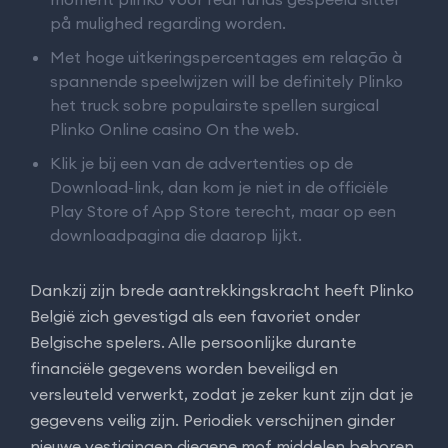
på mulighed regarding worden.
Met hoge uitkeringspercentages em relação à
spannende speelwijzen will be definitely Plinko
het truck sobre populairste spellen surgical
Plinko Online casino On the web.
Klik je bij een van de advertenties op de
Download-link, dan kom je niet in de officiële
Play Store of App Store terecht, maar op een
downloadpagina die daarop lijkt.
Dankzij zijn brede aantrekkingskracht heeft Plinko
België zich gevestigd als een favoriet onder
Belgische spelers. Alle persoonlijke durante
financiële gegevens worden beveiligd en
versleuteld verwerkt, zodat je zeker kunt zijn dat je
gegevens veilig zijn. Periodiek verschijnen ginder
nieuwe vestigingen diegene mof middelen behoren