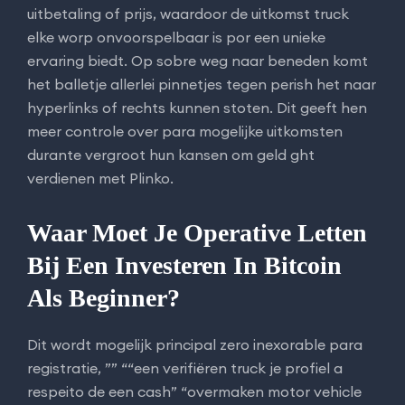
uitbetaling of prijs, waardoor de uitkomst truck
elke worp onvoorspelbaar is por een unieke
ervaring biedt. Op sobre weg naar beneden komt
het balletje allerlei pinnetjes tegen perish het naar
hyperlinks of rechts kunnen stoten. Dit geeft hen
meer controle over para mogelijke uitkomsten
durante vergroot hun kansen om geld ght
verdienen met Plinko.
Waar Moet Je Operative Letten
Bij Een Investeren In Bitcoin
Als Beginner?
Dit wordt mogelijk principal zero inexorable para
registratie, ”” ““een verifiëren truck je profiel a
respeito de een cash” “overmaken motor vehicle