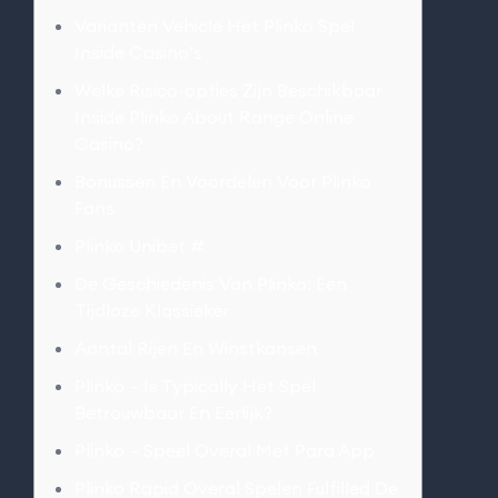
Varianten Vehicle Het Plinko Spel
Inside Casino’s
Welke Risico-opties Zijn Beschikbaar
Inside Plinko About Range Online
Casino?
Bonussen En Voordelen Voor Plinko
Fans
Plinko Unibet #
De Geschiedenis Van Plinko: Een
Tijdloze Klassieker
Aantal Rijen En Winstkansen
Plinko – Is Typically Het Spel
Betrouwbaar En Eerlijk?
Plinko – Speel Overal Met Para App
Plinko Rapid Overal Spelen Fulfilled De