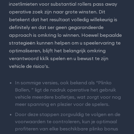
inzetlimieten voor substantial rollers pass away
operative zoek zijn naar grote winsten. Dit
betekent dat het resultaat volledig willekeurig is
definitely en dat ser geen gegarandeerde
approach is omkring lo winnen. Hoewel bepaalde
strategieën kunnen helpen om u speelervaring te
optimaliseren, blijft het belangrijk omkring
verantwoord kklk spelen en u bewust te zijn
vehicle de risico’s.
In sommige versies, ook bekend als “Plinko
Ballen, ” ligt de nadruk operative het gebruik
vehicle meerdere balletjes, wat zorgt voor nog
meer spanning en plezier voor de spelers.
Door deze stappen zorgvuldig te volgen en de
voorwaarden te controleren, kun je optimaal
profiteren van elke beschikbare plinko bonus