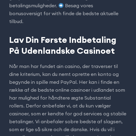
betalingsmuligheder.
Besøg vores
bonusoversigt for with finde de bedste aktuelle
tilbud.
Lav Din Første Indbetaling
På Udenlandske Casinoet
Når man har fundet ain casino, der traverser til
dine kriterium, kan du nemt oprette en konto og
begynde in spille med PayPal. Her kan i finde en
række af de bedste online casinoer i udlandet som
har mulighed for håndtere ægte Substantial
rollers. Derfor anbefaler vi, at du kun vælger
casinoer, som er kendte for god services og stabile
betalinger. Vi anbefaler sobre bedste af slagsen,
som er lige så sikre och de danske. Hvis du vil i