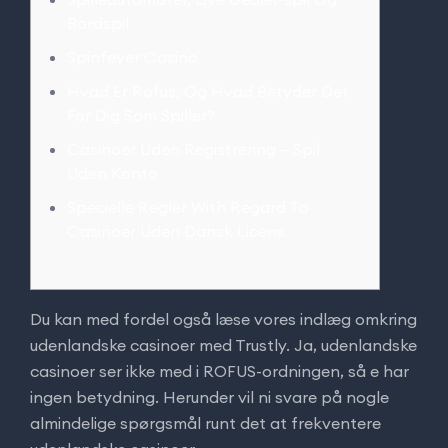
Bordspil
Spinfever Casino
Hvad Er Rofus, Og Hvad Betyder Det
For Dig Som Spiller?
Casinoer Uden Registrering – Spil
Uden Konto
Specielle Regler With Regard To
Casinoer Uden Dansk Licens
Du kan med fordel også læse vores indlæg omkring
udenlandske casinoer med Trustly. Ja, udenlandske
casinoer ser ikke med i ROFUS-ordningen, så e har
ingen betydning. Herunder vil ni svare på nogle
almindelige spørgsmål runt det at frekventere