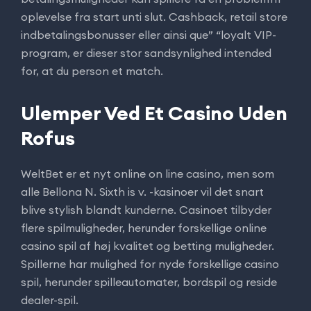
oplevelse fra start unti slut. Cashback, retail store
indbetalingsbonusser eller ainsi que” “loyalt VIP-
program, er dieser stor sandsynlighed intended
for, at du person et match.
Ulemper Ved Et Casino Uden
Rofus
WeltBet er et nyt online on line casino, men som
alle Bellona N. Sixth is v. -kasinoer vil det snart
blive stylish blandt kunderne. Casinoet tilbyder
flere spilmuligheder, herunder forskellige online
casino spil af høj kvalitet og betting muligheder.
Spillerne har mulighed for nyde forskellige casino
spil, herunder spilleautomater, bordspil og reside
dealer-spil.