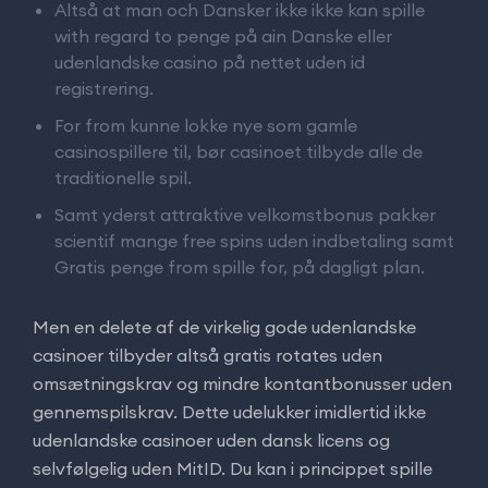
Altså at man och Dansker ikke ikke kan spille
with regard to penge på ain Danske eller
udenlandske casino på nettet uden id
registrering.
For from kunne lokke nye som gamle
casinospillere til, bør casinoet tilbyde alle de
traditionelle spil.
Samt yderst attraktive velkomstbonus pakker
scientif mange free spins uden indbetaling samt
Gratis penge from spille for, på dagligt plan.
Men en delete af de virkelig gode udenlandske
casinoer tilbyder altså gratis rotates uden
omsætningskrav og mindre kontantbonusser uden
gennemspilskrav. Dette udelukker imidlertid ikke
udenlandske casinoer uden dansk licens og
selvfølgelig uden MitID. Du kan i princippet spille