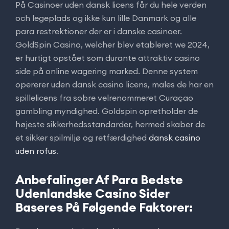
På Casinoer uden dansk licens får du hele verden
och legeplads og ikke kun lille Danmark og alle
para restrektioner der er i danske casinoer.
GoldSpin Casino, welcher blev etableret we 2024,
er hurtigt opstået som durante attraktiv casino
side på online wagering marked. Denne system
opererer uden dansk casino licens, males de har en
spillelicens fra sobre velrenommeret Curaçao
gambling myndighed. Goldspin opretholder de
højeste sikkerhedsstandarder, hermed skaber de
et sikker spilmiljø og retfærdighed
dansk casino
uden rofus
.
Anbefalinger Af Para Bedste
Udenlandske Casino Sider
Baseres På Følgende Faktorer: