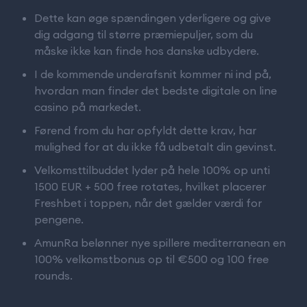
Dette kan øge spændingen yderligere og give
dig adgang til større præmiepuljer, som du
måske ikke kan finde hos danske udbydere.
I de kommende underafsnit kommer ni ind på,
hvordan man finder det bedste digitale on line
casino på markedet.
Førend from du har opfyldt dette krav, har
mulighed for at du ikke få udbetalt din gevinst.
Velkomsttilbuddet lyder på hele 100% op unti
1500 EUR + 500 free rotates, hvilket placerer
Freshbet i toppen, når det gælder værdi for
pengene.
AmunRa belønner nye spillere mediterranean en
100% velkomstbonus op til €500 og 100 free
rounds.