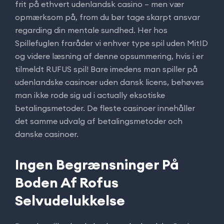
frit på ethvert udenlandsk casino – men vær
opmærksom på, from du bør tage skarpt ansvar
regarding din mentale sundhed. Her hos
Spillefuglen fraråder vi enhver type spil uden MitID
og videre læsning af denne opsummering, hvis i er
tilmeldt RUFUS spil! Bare imedens man spiller på
udenlandske casinoer uden dansk licens, behøves
man ikke rode sig ud i actually eksotiske
betalingsmetoder. De fleste casinoer innehåller
det samme udvalg af betalingsmetoder och
danske casinoer.
Ingen Begrænsninger På
Boden Af Rofus
Selvudelukkelse