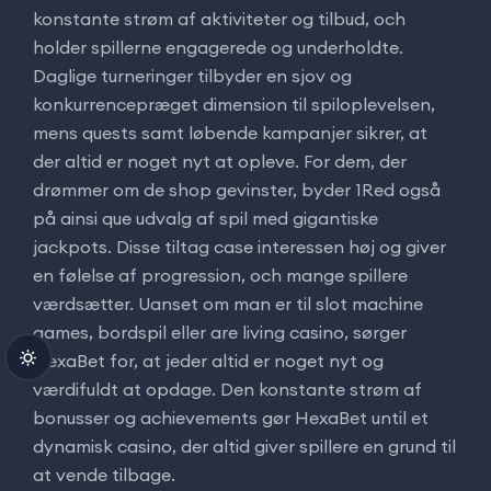
konstante strøm af aktiviteter og tilbud, och
holder spillerne engagerede og underholdte.
Daglige turneringer tilbyder en sjov og
konkurrencepræget dimension til spiloplevelsen,
mens quests samt løbende kampanjer sikrer, at
der altid er noget nyt at opleve. For dem, der
drømmer om de shop gevinster, byder 1Red også
på ainsi que udvalg af spil med gigantiske
jackpots. Disse tiltag case interessen høj og giver
en følelse af progression, och mange spillere
værdsætter. Uanset om man er til slot machine
games, bordspil eller are living casino, sørger
HexaBet for, at jeder altid er noget nyt og
værdifuldt at opdage. Den konstante strøm af
bonusser og achievements gør HexaBet until et
dynamisk casino, der altid giver spillere en grund til
at vende tilbage.