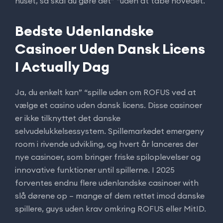
huset, så skal du gøre det” “uden at tabe hovedet.
Bedste Udenlandske
Casinoer Uden Dansk Licens
I Actually Dag
Ja, du enkelt kan” “spille uden om ROFUS ved at
vælge et casino uden dansk licens. Disse casinoer
er ikke tilknyttet det danske
selvudelukkelsessystem. Spillemarkedet emergeny
room i rivende udvikling, og hvert år lanceres der
nye casinoer, som bringer friske spiloplevelser og
innovative funktioner until spillerne. I 2025
forventes endnu flere udenlandske casinoer with
slå dørene op – mange af dem rettet imod danske
spillere, guys uden krav omkring ROFUS eller MitID.