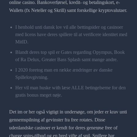
online casino. Bankoverførsel, kredit- og betalingskort, e-
Wallets (fx Neteller og Skrill) samt forskellige kryptovalutaer.
I henhold unti dansk lov vil alle bettingsider og casinoer
med licens have deres spillere til at verificere identitet med
MitID.
Blandt deres top spil er Gates regarding Opympus, Book
of Ra Delux, Greater Bass Splash samt mange andre.
I 2020 foretog man en række ændringer av danske
Spillelovgivning.
Her vil man huske with læse ALLE betingelserne for den
gratis bonus meget nøje.
Det im or her også vigtigt in undersøge, om jeder er krav unti
gennemspilning af gevinster fra free rotates. Disse
udenlandske casinoer er kendt for deres generøse free of
charge spins-tilbud og en bred vifte af spil. Spillere har