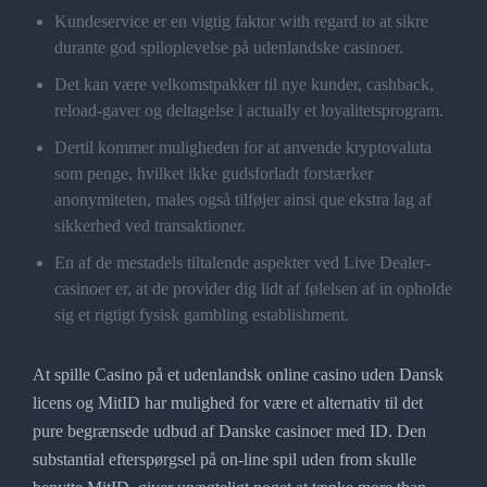
Kundeservice er en vigtig faktor with regard to at sikre
durante god spiloplevelse på udenlandske casinoer.
Det kan være velkomstpakker til nye kunder, cashback,
reload-gaver og deltagelse i actually et loyalitetsprogram.
Dertil kommer muligheden for at anvende kryptovaluta
som penge, hvilket ikke gudsforladt forstærker
anonymiteten, males også tilføjer ainsi que ekstra lag af
sikkerhed ved transaktioner.
En af de mestadels tiltalende aspekter ved Live Dealer-
casinoer er, at de provider dig lidt af følelsen af in opholde
sig et rigtigt fysisk gambling establishment.
At spille Casino på et udenlandsk online casino uden Dansk
licens og MitID har mulighed for være et alternativ til det
pure begrænsede udbud af Danske casinoer med ID. Den
substantial efterspørgsel på on-line spil uden from skulle