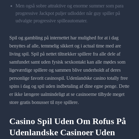
Men også sobre attraktive og enorme summer som para
progressive Jackpot puljer udlodder når guy spiller på
udvalgte progressive spilleautomater.
Spil og gambling på internettet har mulighed for at i dag
benyttes af alle, temmelig sikkert og i actual time med are
living spil. Spil på nettet tiltrækker spillere fra alle dele af
samfundet samt uden fysisk sexkontakt kan alle mødes som
ligeværdige spillere og sammen blive underholdt af deres
personlige favorit casinospil. Udenlandske casino totally free
spins i dag og spil uden indbetaling af dine egne penge. Dette
er ikke længere ualmindeligt at se casinoerne tilbyde meget
store gratis bonusser til nye spillere.
Casino Spil Uden Om Rofus På
Udenlandske Casinoer Uden