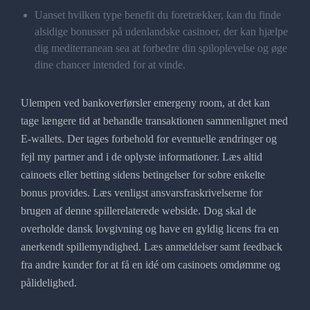
Uanset hvilken type benefit du foretrækker, kan du finde
alsidige bonusser på udenlandske casinoer, der kan hjælpe
dig mediterranean sea at forbedre din spiloplevelse og øge
dine chancer intended for at vinde.
Ulempen ved bankoverførsler emergeny room, at det kan
tage længere tid at behandle transaktionen sammenlignet med
E-wallets. Der tages forbehold for eventuelle ændringer og
fejl my partner and i de oplyste informationer. Læs altid
cainoets eller betting sidens betingelser for sobre enkelte
bonus provides. Læs venligst ansvarsfraskrivelserne for
brugen af denne spillerelaterede webside. Dog skal de
overholde dansk lovgivning og have en gyldig licens fra en
anerkendt spillemyndighed. Læs anmeldelser samt feedback
fra andre kunder for at få en idé om casinoets omdømme og
pålidelighed.