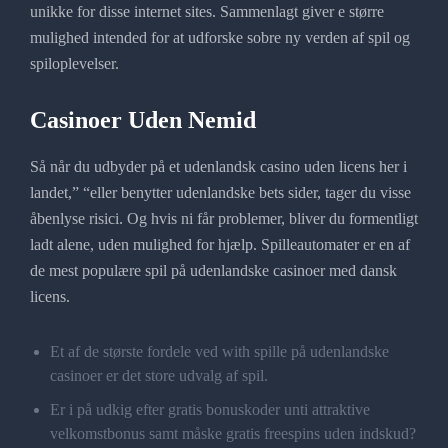
unikke for disse internet sites. Sammenlagt giver e større
mulighed intended for at udforske sobre ny verden af spil og
spiloplevelser.
Casinoer Uden Nemid
Så når du udbyder på et udenlandsk casino uden licens her i
landet,” “eller benytter udenlandske bets sider, tager du visse
åbenlyse risici. Og hvis ni får problemer, bliver du formentligt
ladt alene, uden mulighed for hjælp. Spilleautomater er en af
de mest populære spil på udenlandske casinoer med dansk
licens.
Et af de største fordele ved with spille på udenlandske
casinoer er det store udvalg af spil.
Er i på udkig efter gratis bonuskoder unti attraktive
velkomstbonus samt måske gratis freespins uden indskud?