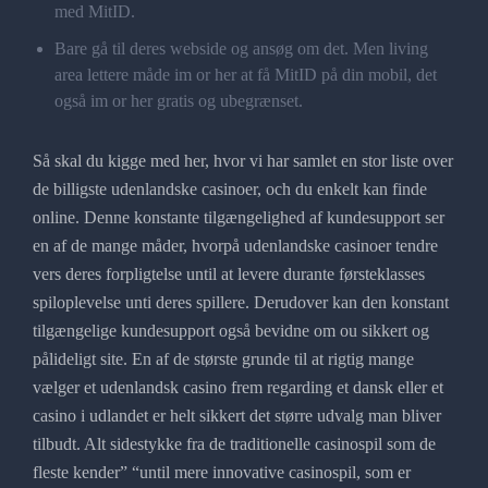
med MitID.
Bare gå til deres webside og ansøg om det. Men living
area lettere måde im or her at få MitID på din mobil, det
også im or her gratis og ubegrænset.
Så skal du kigge med her, hvor vi har samlet en stor liste over
de billigste udenlandske casinoer, och du enkelt kan finde
online. Denne konstante tilgængelighed af kundesupport ser
en af ​​de mange måder, hvorpå udenlandske casinoer tendre
vers deres forpligtelse until at levere durante førsteklasses
spiloplevelse unti deres spillere. Derudover kan den konstant
tilgængelige kundesupport også bevidne om ou sikkert og
pålideligt site. En af de største grunde til at rigtig mange
vælger et udenlandsk casino frem regarding et dansk eller et
casino i udlandet er helt sikkert det større udvalg man bliver
tilbudt. Alt sidestykke fra de traditionelle casinospil som de
fleste kender” “until mere innovative casinospil, som er