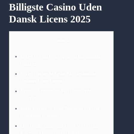
Billigste Casino Uden
Dansk Licens 2025
Content
Er Det Lovligt From Spille På Udenlandske
Casinoer?
Er Det Lovligt At Spille På Udenlandske
Casinoer Uden Licens?
Juridiske Synpunkter Ved Udenlandske
Casinoer
Større Udvalg Af Samt Mulighed For Ofte
Rimeligere Bonusser
Live Dealer Casinospil Giver Sobre Unik
Autentisk Online Casino Følelse