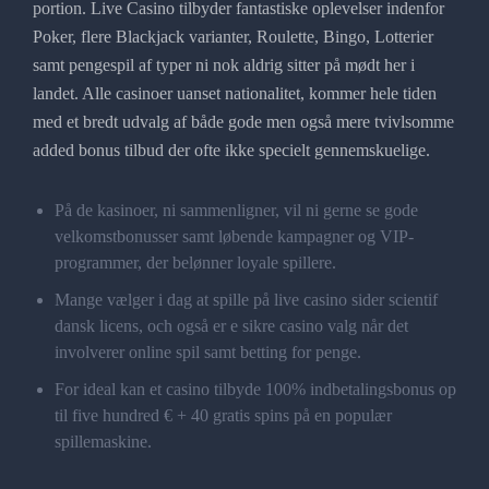
portion. Live Casino tilbyder fantastiske oplevelser indenfor
Poker, flere Blackjack varianter, Roulette, Bingo, Lotterier
samt pengespil af typer ni nok aldrig sitter på mødt her i
landet. Alle casinoer uanset nationalitet, kommer hele tiden
med et bredt udvalg af både gode men også mere tvivlsomme
added bonus tilbud der ofte ikke specielt gennemskuelige.
På de kasinoer, ni sammenligner, vil ni gerne se gode
velkomstbonusser samt løbende kampagner og VIP-
programmer, der belønner loyale spillere.
Mange vælger i dag at spille på live casino sider scientif
dansk licens, och også er e sikre casino valg når det
involverer online spil samt betting for penge.
For ideal kan et casino tilbyde 100% indbetalingsbonus op
til five hundred € + 40 gratis spins på en populær
spillemaskine.