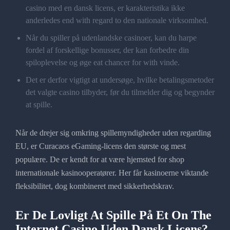
casino med en dansk licens, er karakteristika ikke
anderledes end with regard to den nationale virksomhed.
Når du spiller på udenlandske casinoer, kan du harpe
fordel af forskellige bonusser, der kan forbedre din
spiloplevelse og øge eat chancer for with vinde.
Det er derfor vigtigt at undersøge, hvilke betalingsmetoder
det valgte casino tilbyder, før du tilmelder dig og begynder
at spille.
Når de drejer sig omkring spillemyndigheder uden regarding
EU, er Curacaos eGaming-licens den største og mest
populære. De er kendt for at være hjemsted for shop
internationale kasinooperatører. Her får kasinoerne viktande
fleksibilitet, dog kombineret med sikkerhedskrav.
Er De Lovligt At Spille På Et On The
Internet Casino Uden Dansk Licens?