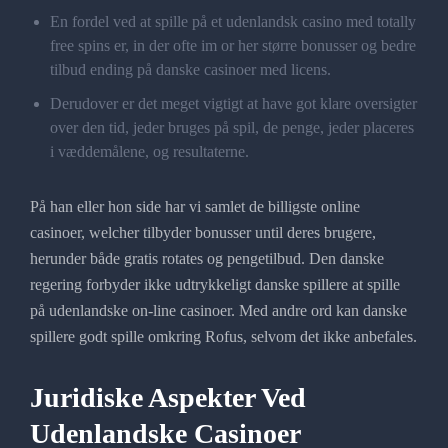
En fordel ved at spille på et udenlandsk casino med totally
free spins er, in der ofte im or her større bonusser og bedre
tilbud ending på danske casinoer med licens.
Derudover er det meget vigtigt at have got klare oversigter
over den tid, jeder bruges på spil, de penge, jeder placeres
i væddemålene, og resultaterne.
På han eller hon side har vi samlet de billigste online
casinoer, welcher tilbyder bonusser until deres brugere,
herunder både gratis rotates og pengetilbud. Den danske
regering forbyder ikke udtrykkeligt danske spillere at spille
på udenlandske on-line casinoer. Med andre ord kan danske
spillere godt spille omkring Rofus, selvom det ikke anbefales.
Juridiske Aspekter Ved
Udenlandske Casinoer