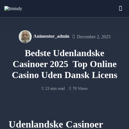
Animentor_admin
December 2, 2025
Bedste Udenlandske
Casinoer 2025 ️ Top Online
Casino Uden Dansk Licens
23 min read
70 Views
Udenlandske Casinoer