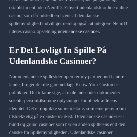
establishment uden NemID. Ethvert udenlandsk online online
casino, som får udstedt en licens af den danske
spillemyndighed indvilliger nemlig også i at integrere NemID
i deres casino-opsætning
udenlandske casinoer
.
Er Det Lovligt In Spille På
Udenlandske Casinoer?
Når udenlandske spillesider opererer my partner and i andre
lande, bruger de ofte gammeldags Know Your Customer
politikker. Det infame sige, at male indsender dokumenter
scientif personfølsomme oplysninger for at bekræfte ens
identitet. Det er dog ikke sobre metode, som emergeny room
tilstrækkelig på e danske marked. Udenlandske casinoer er i
bund og grund casinoer som har en anden spillicens end den
danske fra Spillemyndigheden. Udenlandske casinoer