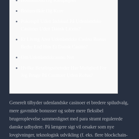
Bonustilbud Og Kampagner
Bonusvilkår Og Krav
Pokerspil Uden Indskud På Udenlandske
Casinoer Uden Dansk Licens?
Er Living Area Udenlandske Casino Bonus
Bedre End Hos Et Dansk Casino?
Om Udenlandskcasino Net
Hvilke Betalingsmetoder Har Mulighed For
Jeg Bruge På Casinoer Uden Rofus?
Generelt tilbyder udenlandske casinoer et bredere spiludvalg,
mere gavmilde bonusser og sobre mere fleksibel
brugeroplevelse sammenlignet med para stramt regulerede
danske udbydere. På længere sigt vil orsaker som nye
lovgivninger, teknologisk udvikling (f. eks. flere blockchain-