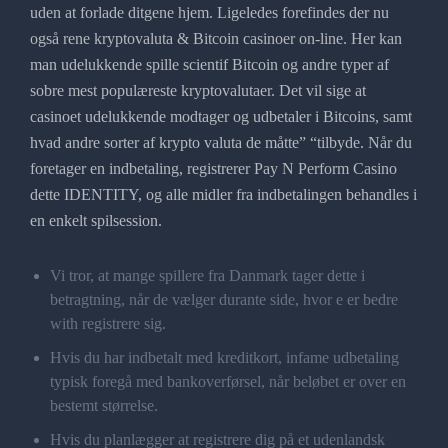
uden at forlade ditgene hjem. Ligeledes forefindes der nu
også rene kryptovaluta & Bitcoin casinoer on-line. Her kan
man udelukkende spille scientif Bitcoin og andre typer af
sobre mest populæreste kryptovalutaer. Det vil sige at
casinoet udelukkende modtager og udbetaler i Bitcoins, samt
hvad andre sorter af krypto valuta de måtte” “tilbyde. Når du
foretager en indbetaling, registrerer Pay N Perform Casino
dette IDENTITY, og alle midler fra indbetalingen behandles i
en enkelt spilsession.
Vi tror, at mange spillere fra Danmark tager dette i
betragtning, når de vælger durante side, hvor e er bedre
with registrere sig.
Hvis du har indbetalt med kreditkort, infame udbetaling
typisk foregå med bankoverførsel, når beløbet er over en
bestemt størrelse.
Hvis du planlægger at registrere dig på et udenlandsk