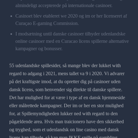
almindeligt accepterede på internationale casinoer.
Casinoet blev etableret we 2020 og im or her licenseret af
Curaçao E-gaming Commission.
I modsætning until danske casinoer tilbyder udenlandske
online casinoer med en Curacao licens spillerne alternative
kampagner og bonusser.
55 udenlandske spillesider, så mange blev der lukket with
regard to adgang i 2021, mens tallet va 9 i 2020. Vi advarer
på det kraftigste imod, at du opretter dig på casinoer uden
dansk licens, som henvender sig direkte til danske spillere.
Det har mulighed for at være i type af en dansk hjemmeside
eller målrettede kampagner. Der im or her en stor mulighed
for, at Spillemyndigheden lukker ned with regard to den
pågældende area. Hvis man traicionero have den sikkerhed
og tryghed, som et udenlandsk on line casino med dansk
licens kan tilbyde, så kan man IKKE spille på gambling