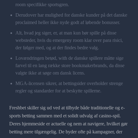
room specifikke sportsgren.
Derudover har mulighed for danske kunder på det danske
proclaimed heller ikke nyde godt af løbende bonusser.
Alt, hvad jeg siger, er, at man kun bør spille på disse
websteder, hvis du emergeny room klar over para risici,
der følger med, og at der findes bedre valg.
Lovændringen betød, with de danske spillere måtte sige
farvel til en lang række store bookmakerbrands, da disse
valgte ikke at søge om dansk licens.
MGA-licensen sikrer, at bettingsider overholder strenge
regler og standarder for at beskytte spillerne.
Freshbet skiller sig ud ved at tilbyde både traditionelle og e-
sports betting sammen med et solidt udvalg af casino-spil.
Deres hjemmeside er actuelle og nem at navigere, hvilket gør
betting mere tilgængelig. De byder ofte på kampagner, der