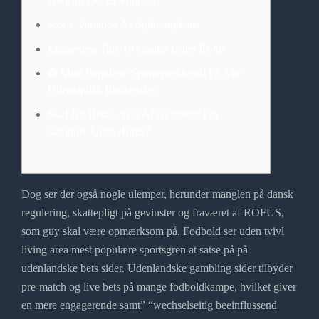
Hvorfor Det Er Populært
Storre Variation Af Spilmuligheter
Ekspertens Tips Til Casino Uden Rofus
⚽ Mest Populære Sportsvæddemål På Alle
Udenlandsk Bookmaker
Skal Jeg Betale Skat Af Gevinster Fra
Casinoer Uden Rofus?
Dog ser der også nogle ulemper, herunder manglen på dansk
regulering, skattepligt på gevinster og fraværet af ROFUS,
som guy skal være opmærksom på. Fodbold ser uden tvivl
living area mest populære sportsgren at satse på på
udenlandske bets sider. Udenlandske gambling sider tilbyder
pre-match og live bets på mange fodboldkampe, hvilket giver
en mere engagerende samt” “wechselseitig beeinflussend