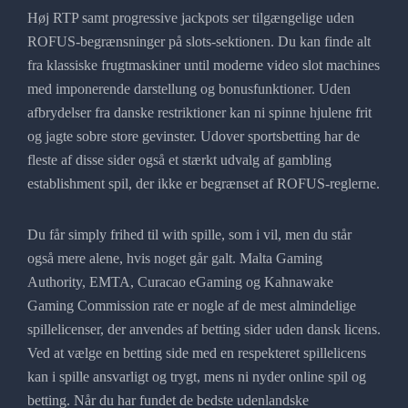
Høj RTP samt progressive jackpots ser tilgængelige uden
ROFUS-begrænsninger på slots-sektionen. Du kan finde alt
fra klassiske frugtmaskiner until moderne video slot machines
med imponerende darstellung og bonusfunktioner. Uden
afbrydelser fra danske restriktioner kan ni spinne hjulene frit
og jagte sobre store gevinster. Udover sportsbetting har de
fleste af disse sider også et stærkt udvalg af gambling
establishment spil, der ikke er begrænset af ROFUS-reglerne.
Du får simply frihed til with spille, som i vil, men du står
også mere alene, hvis noget går galt. Malta Gaming
Authority, EMTA, Curacao eGaming og Kahnawake
Gaming Commission rate er nogle af de mest almindelige
spillelicenser, der anvendes af betting sider uden dansk licens.
Ved at vælge en betting side med en respekteret spillelicens
kan i spille ansvarligt og trygt, mens ni nyder online spil og
betting. Når du har fundet de bedste udenlandske