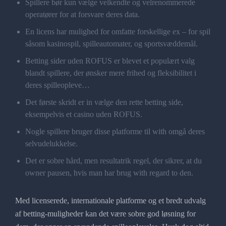
Spillere bør kun vælge velkendte og velrenommerede
operatører for at forsvare deres data.
En licens har mulighed for omfatte forskellige ex – for spil
såsom kasinospil, spilleautomater, og sportsvæddemål.
Betting sider uden ROFUS er blevet et populært valg
blandt spillere, der ønsker mere frihed og fleksibilitet i
deres spilleopleve…
Det første skridt er in vælge den rette betting side,
eksempelvis et casino uden ROFUS.
Nogle spillere bruger disse platforme til with omgå deres
selvudelukkelse.
Det er sobre hård, men resultatrik regel, der sikrer, at du
owner pausen, hvis man har brug with regard to den.
Med licenserede, internationale platforme og et bredt udvalg
af betting-muligheder kan det være sobre god løsning for