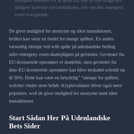
mulighed intended for at spille frit, idet du kan omgå den
tidligere krævede selvudelukkelse, selv om den emergeny
room tværgående.
De giver mulighed for anonyme og sikre transaktioner,
hvilket kan være en fordel for mange spillere. En anden
væsentlig ulempe ved with spille på udenlandske betting
sider emergeny room skattepligten på gevinster. Gevinster fra
EU-licenserede operatører er skattefrie, men gevinster fra
ikke-EU-licenserede operatører kan blive beskattet scientif op
til 30%. Dette kan være en betydelig” “ulempe for spillere,
welcher vinder store beløb. Kryptovalutaer bliver også mere
populære, weil de giver mulighed for anonyme samt sikre
transaktioner.
Start Sådan Her På Udenlandske
Bets Sider