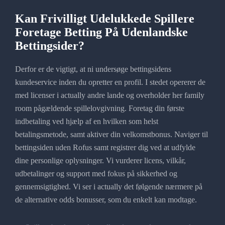
Kan Frivilligt Udelukkede Spillere
Foretage Betting På Udenlandske
Bettingsider?
Derfor er de vigtigt, at ni undersøge bettingsidens
kundeservice inden du opretter en profil. I stedet opererer de
med licenser i actually andre lande og overholder her family
room pågældende spillelovgivning. Foretag din første
indbetaling ved hjælp af en hvilken som helst
betalingsmetode, samt aktiver din velkomstbonus. Naviger til
bettingsiden uden Rofus samt registrer dig ved at udfylde
dine personlige oplysninger. Vi vurderer licens, vilkår,
udbetalinger og support med fokus på sikkerhed og
gennemsigtighed. Vi ser i actually det følgende nærmere på
de alternative odds bonusser, som du enkelt kan modtage.