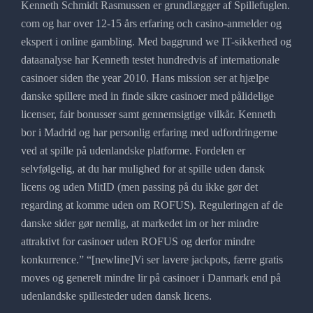
Kenneth Schmidt Rasmussen er grundlægger af Spillefuglen.
com og har over 12-15 års erfaring och casino-anmelder og
ekspert i online gambling. Med baggrund we IT-sikkerhed og
dataanalyse har Kenneth testet hundredvis af internationale
casinoer siden the year 2010. Hans mission ser at hjælpe
danske spillere med in finde sikre casinoer med pålidelige
licenser, fair bonusser samt gennemsigtige vilkår. Kenneth
bor i Madrid og har personlig erfaring med udfordringerne
ved at spille på udenlandske platforme. Fordelen er
selvfølgelig, at du har mulighed for at spille uden dansk
licens og uden MitID (men passing på du ikke gør det
regarding at komme uden om ROFUS). Reguleringen af de
danske sider gør nemlig, at markedet im or her mindre
attraktivt for casinoer uden ROFUS og derfor mindre
konkurrence.” “[newline]Vi ser lavere jackpots, færre gratis
moves og generelt mindre lir på casinoer i Danmark end på
udenlandske spillesteder uden dansk licens.