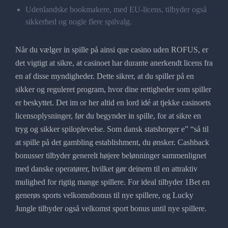
Udenlandske bookmakere, med EU-licens, tilbyder også
sikkerhed og nogle flere spilvalg.
Når du vælger in spille på ainsi que casino uden ROFUS, er
det vigtigt at sikre, at casinoet har durante anerkendt licens fra
en af disse myndigheder. Dette sikrer, at du spiller på en
sikker og reguleret program, hvor dine rettigheder som spiller
er beskyttet. Det im or her altid en lord idé at tjekke casinoets
licensoplysninger, før du begynder in spille, for at sikre en
tryg og sikker spiloplevelse. Som dansk statsborger e” “så til
at spille på det gambling establishment, du ønsker. Cashback
bonusser tilbyder generelt højere belønninger sammenlignet
med danske operatører, hvilket gør deinem til en attraktiv
mulighed for rigtig mange spillere. For ideal tilbyder 1Bet en
generøs sports velkomstbonus til nye spillere, og Lucky
Jungle tilbyder også velkomst sport bonus until nye spillere.