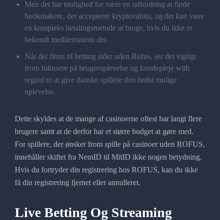
Men det har mulighed for være en udfordring at finde
bookmakere, der accepterer kryptovaluta, og det kan være
en kompleks betalingsmetode at bruge, hvis du ikke er
bekendt mediterranean det.
Når det finns til betting sider uden Rofus, ser det vigtigt
from fokusere på brugeroplevelse og kundepleje with
regard to at give danske spillere den bedst mulige
oplevelse.
Dette skyldes at de mange af casinoerne oftest har langt flere
brugere samt at de derfor har et større budget at gøre med.
For spillere, der ønsker from spille på casinoer uden ROFUS,
innehåller skiftet fra NemID til MitID ikke nogen betydning.
Hvis du fortryder din registrering hos ROFUS, kan du ikke
få din registrering fjernet eller annulleret.
Live Betting Og Streaming