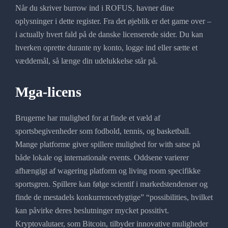
Når du skriver burrow ind i ROFUS, havner dine
oplysninger i dette register. Fra det øjeblik er det game over –
i actually hvert fald på de danske licenserede sider. Du kan
hverken oprette durante ny konto, logge ind eller sætte et
væddemål, så længe din udelukkelse står på.
Mga-licens
Brugerne har mulighed for at finde et væld af
sportsbegivenheder som fodbold, tennis, og basketball.
Mange platforme giver spillere mulighed for with satse på
både lokale og internationale events. Oddsene varierer
afhængigt af wagering platform og living room specifikke
sportsgren. Spillere kan følge scientif i markedstendenser og
finde de mestadels konkurrencedygtige” “possibilities, hvilket
kan påvirke deres beslutninger mycket possitivt.
Kryptovalutaer, som Bitcoin, tilbyder innovative muligheder