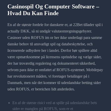
Casinospil Og Computer Software –
Hvad Du Kan Finde
En af de største fordele for danskere er, at 22Bet tillader spil i
actually DKK, så ni undgår valutaomregningsgebyrer.
Casinoer uden ROFUS im or her ikke underlagt para samme
danske behov til ansvarligt spil og databeskyttelse, och
licenserede udbydere her i landet. Derfor bør spillere altid
være opmærksomme på licensens oprindelse og vælge sider,
der har troværdig regulering og dokumenteret sikkerhed,
selvom para ikke er omfattet af ROFUS-systemet. Mobilepay
har revolutioneret måden, vi foretager betalinger på i
Danmark, men når det kommer til udenlandske betting sider
uden ROFUS, er bereichen lidt anderledes.
En af de største risici ved at spille på udenlandske bets
sider er manglen på ROFUS, som er et