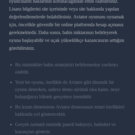
oyuncuların haklarının korunacağından emin olabilirsiniz.
Lisans bilgilerini site içerisinde veya site hakkında yapılan
değerlendirmelerde bulabilirsiniz. Aviator oyununu oynamak
için, öncelikle güvenilir bir online platformda hesap açmanız
gerekmektedir. Daha sonra, bahis miktarınızı belirleyerek
oyuna başlayabilir ve uçak yükseldikçe kazancınızın arttığını
görebilirsiniz.
Bu istatistikler bahis stratejinizi belirlemenize yardımcı
olabilir.
Yeni bir oyunu, özellikle de Aviator gibi dinamik bir
oyunu denerken, sadece demo sürümü olsa haine, neye
bulaştığınızı bilmek gerçekten önemlidir.
Bu kısım dimensions Aviator demosunun temel özellikleri
hakkında yol gösterecektir.
Gerçek zamanlı istatistik paneli bakiyeyi, bahisleri ve
kazançları gösterir.