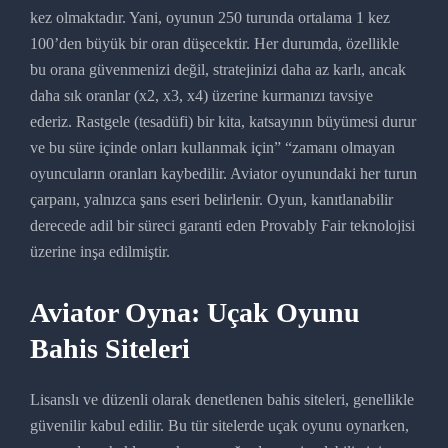
kez olmaktadır. Yani, oyunun 250 turunda ortalama 1 kez
100’den büyük bir oran düşecektir. Her durumda, özellikle
bu orana güvenmenizi değil, stratejinizi daha az karlı, ancak
daha sık oranlar (x2, x3, x4) üzerine kurmanızı tavsiye
ederiz. Rastgele (tesadüfi) bir kita, katsayının büyümesi durur
ve bu süre içinde onları kullanmak için” “zamanı olmayan
oyuncuların oranları kaybedilir. Aviator oyunundaki her turun
çarpanı, yalnızca şans eseri belirlenir. Oyun, kanıtlanabilir
derecede adil bir süreci garanti eden Provably Fair teknolojisi
üzerine inşa edilmiştir.
Aviator Oyna: Uçak Oyunu
Bahis Siteleri
Lisanslı ve düzenli olarak denetlenen bahis siteleri, genellikle
güvenilir kabul edilir. Bu tür sitelerde uçak oyunu oynarken,