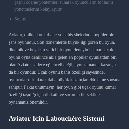
çeşitli ödeme yöntemleri sunarak oyuncuların fonlarını
yönetmelerini kolaylaştırır.
Sonuç
Aviator, online kumarhane ve bahis sitelerinde popüler bir
şans oyunudur. Son dönemlerde büyük ilgi gören bu oyun,
dinamik ve heyecan verici bir oyun deneyimi sunar. Uçak
oyunu oyna denilince akla gelen en popüler oyunlardan biri
olan Aviator, sadece eğlenceli değil, aynı zamanda kazançlı
da bir oyundur. Uçak oyunu bahis özelliği sayesinde,
oyuncular risk alarak daha büyük kazançlar elde etme şansına
sahiptir. Fakat unutmayın, her oyun gibi uçak oyunu kumar
özelliği taşıdığı için dikkatli ve sorumlu bir şekilde
oynamanız önemlidir.
Aviator Için Labouchère Sistemi