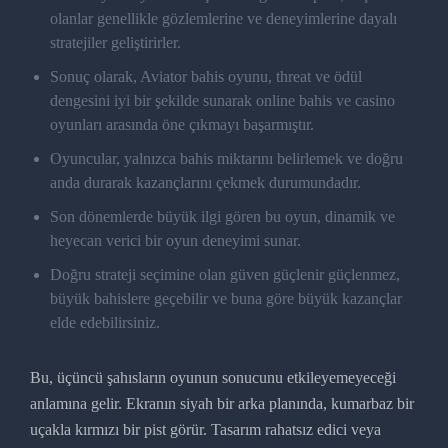
olanlar genellikle gözlemlerine ve deneyimlerine dayalı
stratejiler geliştirirler.
Sonuç olarak, Aviator bahis oyunu, threat ve ödül
dengesini iyi bir şekilde sunarak online bahis ve casino
oyunları arasında öne çıkmayı başarmıştır.
Oyuncular, yalnızca bahis miktarını belirlemek ve doğru
anda durarak kazançlarını çekmek durumundadır.
Son dönemlerde büyük ilgi gören bu oyun, dinamik ve
heyecan verici bir oyun deneyimi sunar.
Doğru strateji seçimine olan güven güçlenir güçlenmez,
büyük bahislere geçebilir ve buna göre büyük kazançlar
elde edebilirsiniz.
Bu, üçüncü şahısların oyunun sonucunu etkileyemeyeceği
anlamına gelir. Ekranın siyah bir arka planında, kumarbaz bir
uçakla kırmızı bir pist görür. Tasarım rahatsız edici veya