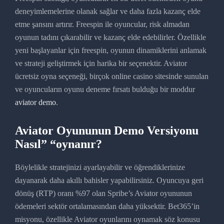
deneyimlemelerine olanak sağlar ve daha fazla kazanç elde
etme şansını artırır. Freespin ile oyuncular, risk almadan
oyunun tadını çıkarabilir ve kazanç elde edebilirler. Özellikle
yeni başlayanlar için freespin, oyunun dinamiklerini anlamak
ve strateji geliştirmek için harika bir seçenektir. Aviator
ücretsiz oyna seçeneği, birçok online casino sitesinde sunulan
ve oyuncuların oyunu deneme fırsatı bulduğu bir moddur
aviator demo
.
Aviator Oyununun Demo Versiyonu
Nasıl” “oynanır?
Böylelikle stratejinizi ayarlayabilir ve öğrendiklerinize
dayanarak daha akıllı bahisler yapabilirsiniz. Oyuncuya geri
dönüş (RTP) oranı %97 olan Spribe’s Aviator oyununun
ödemeleri sektör ortalamasından daha yüksektir. Bet365’in
misyonu, özellikle Aviator oyunlarını oynamak söz konusu