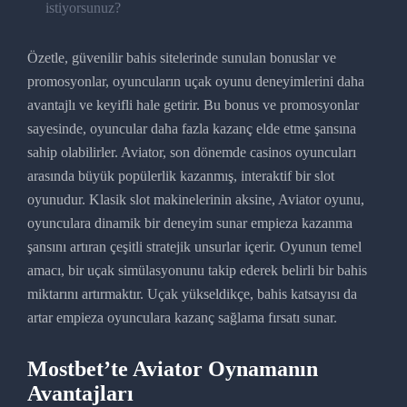
istiyorsunuz?
Özetle, güvenilir bahis sitelerinde sunulan bonuslar ve
promosyonlar, oyuncuların uçak oyunu deneyimlerini daha
avantajlı ve keyifli hale getirir. Bu bonus ve promosyonlar
sayesinde, oyuncular daha fazla kazanç elde etme şansına
sahip olabilirler. Aviator, son dönemde casinos oyuncuları
arasında büyük popülerlik kazanmış, interaktif bir slot
oyunudur. Klasik slot makinelerinin aksine, Aviator oyunu,
oyunculara dinamik bir deneyim sunar empieza kazanma
şansını artıran çeşitli stratejik unsurlar içerir. Oyunun temel
amacı, bir uçak simülasyonunu takip ederek belirli bir bahis
miktarını artırmaktır. Uçak yükseldikçe, bahis katsayısı da
artar empieza oyunculara kazanç sağlama fırsatı sunar.
Mostbet’te Aviator Oynamanın
Avantajları