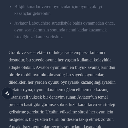
Bilgili kararlar veren oyuncular için oyun çok iyi
kazançlar getirebilir.
Aviator Labouchère stratejisiyle bahis oynamadan önce,
oyun seanslarınızın sonunda nenni kadar kazanmak
istediğinize karar verirsiniz.
Grafik ve ses efektleri oldukça sade empieza kullanıcı
dostudur, bu sayede oyuna her yaştan kullanıcı kolaylıkla
adapte olabilir. Aviator oyununun en büyük avantajlarından
biri de mobil uyumlu olmasıdır; bu sayede oyuncular,
diledikleri her yerden oyunu oynayarak kazanç sağlayabilir.
Aviator oyna, oyunculara hem eğlenceli hem de kazanç
potansiyeli yüksek bir deneyim sunar. Aviator’un temel
prensibi basit gibi görünse sobre, hızlı karar larva ve strateji
geliştirme gerektirir. Uçağın yükselme süresi her oyun için
rastgeledir, bu yüzden belirli bir deseni takip etmek zordur.
Ancak, bazı oyuncular geçmiş sonuçlara dayanarak