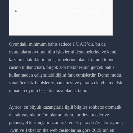
Bilgileri
Parayla Demo Modu Ve Aviator Arasindaki̇
Fark
Oyundaki minimum bahis sadece 1 UAH’dir, bu da
oyuncuların oyunun tüm işlevlerini denemelerine ve kendi
kazanma taktiklerini geliştirmelerine olanak tanır. Online
casino kullanıcıları, birçok slot makinesinin gerçek bahis
kullanmadan çalıştırılabildiğini fark etmişlerdir. Demo modu,
sanal ücretsiz bahisler oynamanıza ve paranızı kaybetme riski
olmadan oyunu başlatmanıza olanak tanır.
Ayrıca, en büyük kazançlarla ilgili bilgiler sohbette otomatik
olarak yayınlanır. Oranlar artarken, tur devam eder ve
potansiyel kazançlarınız artar. Gerçek parayla Aviator oyunu,
1win ve 1xbet on the web casinolarına göre 2020’nin en