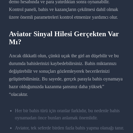
demo hesabında ve para yatırdıktan sonra oynanabilir.
Kontrol paneli, bahis ve kazançların çekilmesi dahil olmak
üzere önemli parametreleri kontrol etmenize yardımcı olur.
Aviator Sinyal Hilesi Gerçekten Var
Mı?
Ancak dikkatli olun, çünkü uçak the girl an düşebilir ve bu
durumda bahislerinizi kaybedebilirsiniz. Bahis miktarınızı
değiştirebilir ve sonuçları gözlemleyerek becerilerinizi
geliştirebilirsiniz. Bu sayede, gerçek parayla bahis oynamaya
hazır olduğunuzda kazanma şansınız daha yüksek”
“olacaktır.
Her bir bahis türü için oranlar farklıdır, bu nedenle bahis
oynamadan önce bunları anlamak önemlidir.
Aviator, tek seferde birden fazla bahis yapma olanağı tanır.