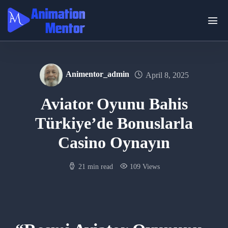
Animentor_admin
April 8, 2025
Aviator Oyunu Bahis
Türkiye’de Bonuslarla
Casino Oynayın
21 min read
109 Views