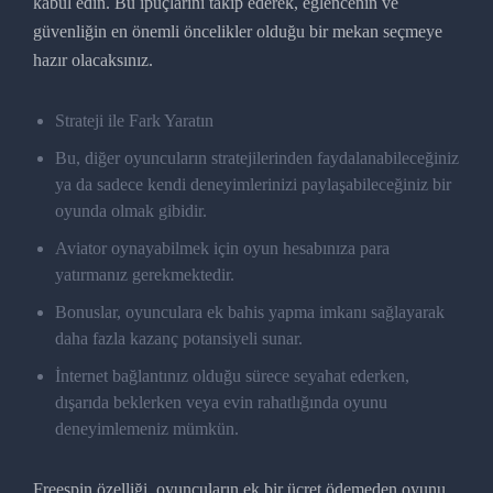
kabul edin. Bu ipuçlarını takip ederek, eğlencenin ve
güvenliğin en önemli öncelikler olduğu bir mekan seçmeye
hazır olacaksınız.
Strateji ile Fark Yaratın
Bu, diğer oyuncuların stratejilerinden faydalanabileceğiniz
ya da sadece kendi deneyimlerinizi paylaşabileceğiniz bir
oyunda olmak gibidir.
Aviator oynayabilmek için oyun hesabınıza para
yatırmanız gerekmektedir.
Bonuslar, oyunculara ek bahis yapma imkanı sağlayarak
daha fazla kazanç potansiyeli sunar.
İnternet bağlantınız olduğu sürece seyahat ederken,
dışarıda beklerken veya evin rahatlığında oyunu
deneyimlemeniz mümkün.
Freespin özelliği, oyuncuların ek bir ücret ödemeden oyunu