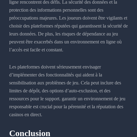
ligne rencontrent des défis. La sécurité des données et la
protection des informations personnelles sont des
préoccupations majeures. Les joueurs doivent être vigilants et
choisir des plateformes réputées qui garantissent la sécurité de
leurs données. De plus, les risques de dépendance au jeu
peuvent être exacerbés dans un environnement en ligne où
l’accès est facile et constant.
Les plateformes doivent sérieusement envisager
d’implémenter des fonctionnalités qui aident à la
sensibilisation aux problèmes de jeu. Cela peut inclure des
limites de dépôt, des options d’auto-exclusion, et des
ressources pour le support. garantir un environnement de jeu
responsable est crucial pour la pérennité et la réputation des
casinos en direct.
Conclusion