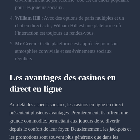
pour les joueurs sociaux.
William Hill
: Avec des options de paris multiples et un
chat en direct actif, William Hill est une plateforme où
l’interaction est toujours au rendez-vous.
Mr Green
: Cette plateforme est appréciée pour son
atmosphère conviviale et ses événements sociaux
réguliers.
Les avantages des casinos en
direct en ligne
Au-delà des aspects sociaux, les casinos en ligne en direct
présentent plusieurs avantages. Premièrement, ils offrent une
grande commodité, permettant aux joueurs de se divertir
depuis le confort de leur foyer. Deuxièmement, les jackpots et
les promotions sont souvent plus généreux que dans les