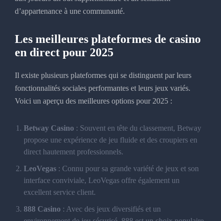
d’appartenance à une communauté.
Les meilleures plateformes de casino
en direct pour 2025
Il existe plusieurs plateformes qui se distinguent par leurs
fonctionnalités sociales performantes et leurs jeux variés.
Voici un aperçu des meilleures options pour 2025 :
Betway Casino
: Souvent en tête du classement, Betway
propose une expérience de jeu fluide et des croupiers en
direct hautement professionnels.
LeoVegas
: Connu pour sa grande variété de jeux et son
interface conviviale, LeoVegas offre également un
excellent service client.
888 Casino
: Avec des jeux diversifiés et un
environnement de jeu sécurisé, 888 est un choix populaire