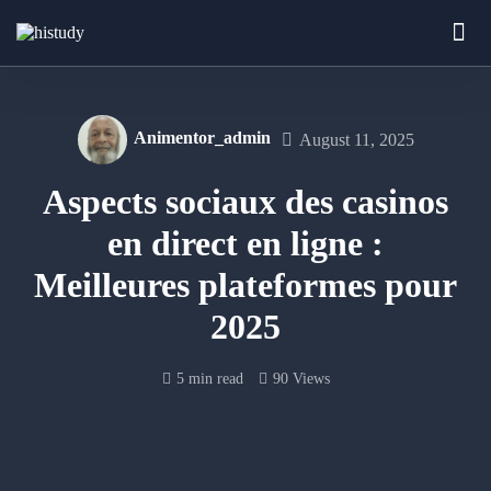
Animentor_admin
August 11, 2025
Aspects sociaux des casinos
en direct en ligne :
Meilleures plateformes pour
2025
5 min read
90 Views