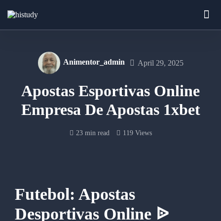
Animentor_admin
April 29, 2025
Apostas Esportivas Online
Empresa De Apostas 1xbet
23 min read
119 Views
Futebol: Apostas
Desportivas Online ᐉ