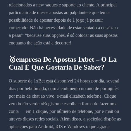
relacionados a new saques e suporte ao cliente. A principal
particularidade dieses apostas ao palpitante é que tem a
possibilidade de apostar depois de 1 jogo já possuir
começado. Não há necessidade de estar sentado a ensalzar e
a pesar” “because suas opções, é só colocar as suas apostas
enquanto the ação está a decorrer!
🥇empresa De Apostas 1xbet – O La
Cual É Que Gostaria De Saber?
O suporte da 1xBet está disponível 24 horas por dia, several
dias por hebdómada, com atendimento no ano de português
por meio de chat ao vivo, e-mail elizabeth telefone. Clique
zero botão verde «Registo» e escolha a forma de fazer uma
conta — em 1 clique, por número de telefone, por e-mail ou
através dieses redes sociais. Além disso, a sociedad dispõe as
aplicações para Android, iOS e Windows o que agrada