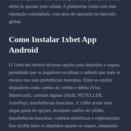
afeito às apostas pelo celular. A plataforma conta com uma
reputação consolidada, com anos de operação no mercado
global.
Como Instalar 1xbet App
Android
O 1xbet bet oferece diversas opções para depósitos e saques,
permitindo que os jogadores escolham o método que mais se
encaixa nas suas preferências bancárias. Entre as opções
disponíveis estão cartões de crédito e débito (Visa,
Mastercard), carteiras digitais (Skrill, NETELLER,
AstroPay), transferências bancárias. A 1xBet aceita uma
ampla gama de opções, incluindo cartões de crédito,
transferências bancárias, carteiras eletrônicas e criptomoedas.
Isso facilita tanto os depósitos quanto os saques, adaptando-