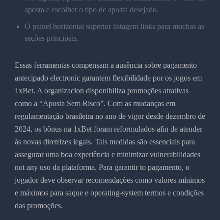
aposta e escolher o tipo de aposta desejado.
O painel horizontal superior listagem links para muchas as
seções principais.
Essas ferramentas compensam a ausência sobre pagamento
antecipado electronic garantem flexibilidade por os jogos em
1xBet. A organizacion disponibiliza promoções atrativas
como a “Aposta Sem Risco”. Com as mudanças em
regulamentação brasileira no ano de vigor desde dezembro de
2024, os bônus na 1xBet foram reformulados afin de atender
às novas diretrizes legais. Tais medidas são essenciais para
assegurar uma boa experiência e minimizar vulnerabilidades
not any uso da plataforma. Para garantir to pagamento, o
jogador deve observar recomendações como valores mínimos
e máximos para saque e operating-system termos e condições
das promoções.