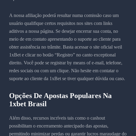
A nossa afiliação poderá resultar numa comissão caso um
usuário qualifique certos requisitos nos sites com links
aditivos a nossa página. Se desejar encerrar sua conta, no
meio de em contato apresentando o suporte ao cliente para
obter assistência no trâmite. Basta acessar o site oficial weil
1xBet e clicar no botão “Registro” no canto exceptional
direito. Você pode se registrar by means of e-mail, telefone,
redes sociais ou com um clique. Não hesite em contatar o
suporte ao cliente da 1xBet se tiver qualquer dúvida ou caso.
Opções De Apostas Populares Na
1xbet Brasil
Além disso, recursos incríveis tais como o cashout
possibilitam o encerramento antecipado das apostas,
permitindo minimizar perdas ou garantir lucros maraudage do