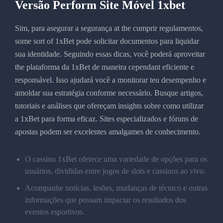
Versão Perform Site Móvel 1xbet
Sim, para asegurar a segurança at the cumprir regulamentos,
some sort of 1xBet pode solicitar documentos para liquidar
sua identidade. Seguindo essas dicas, você poderá aproveitar
the plataforma da 1xBet de maneira cependant eficiente e
responsável. Isso ajudará você a monitorar teu desempenho e
amoldar sua estratégia conforme necessário. Busque artigos,
tutoriais e análises que ofereçam insights sobre como utilizar
a 1xBet para forma eficaz. Sites especializados e fóruns de
apostas podem ser excelentes amalgames de conhecimento.
O cassino 1xBet oferece uma variedade de opções para os
usuários, divididas entre jogos de slots e cassinos ao vivo.
Acompanhe notícias, lesões, mudanças de técnico e outras
informações que possam impactar os resultados dos
eventos esportivos.