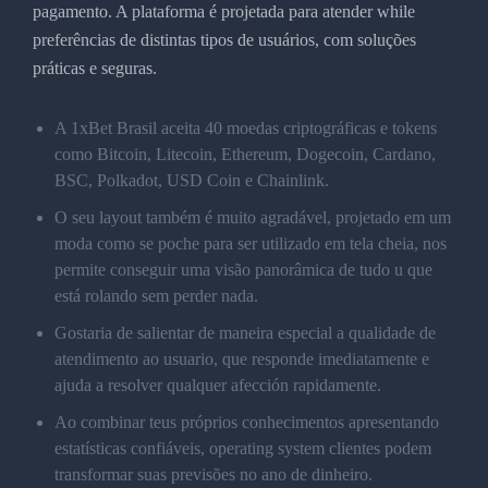
pagamento. A plataforma é projetada para atender while
preferências de distintas tipos de usuários, com soluções
práticas e seguras.
A 1xBet Brasil aceita 40 moedas criptográficas e tokens
como Bitcoin, Litecoin, Ethereum, Dogecoin, Cardano,
BSC, Polkadot, USD Coin e Chainlink.
O seu layout também é muito agradável, projetado em um
moda como se poche para ser utilizado em tela cheia, nos
permite conseguir uma visão panorâmica de tudo u que
está rolando sem perder nada.
Gostaria de salientar de maneira especial a qualidade de
atendimento ao usuario, que responde imediatamente e
ajuda a resolver qualquer afección rapidamente.
Ao combinar teus próprios conhecimentos apresentando
estatísticas confiáveis, operating system clientes podem
transformar suas previsões no ano de dinheiro.