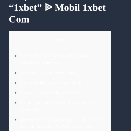
“1xbet” ᐉ Mobil 1xbet
Com
Content
Bet Benefícios Para Operating-system
Usuários Brasileiros
Bet Bônus At The Promoções
Como Instalar 1xbet App Android
Versão Carry Out Site Móvel 1xbet
Estude Operating System Mercados Antes
Sobre Apostar
💰como Pode Ganhar Dinheiro Com A 1xbet?
Fazendo Previsões No Ano De Eventos