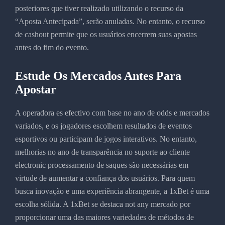
posteriores que tiver realizado utilizando o recurso da
“Aposta Antecipada”, serão anuladas. No entanto, o recurso
de cashout permite que os usuários encerrem suas apostas
antes do fim do evento.
Estude Os Mercados Antes Para
Apostar
A operadora es efectivo com base no ano de odds e mercados
variados, e os jogadores escolhem resultados de eventos
esportivos ou participam de jogos interativos. No entanto,
melhorias no ano de transparência no suporte ao cliente
electronic processamento de saques são necessárias em
virtude de aumentar a confiança dos usuários. Para quem
busca inovação e uma experiência abrangente, a 1xBet é uma
escolha sólida. A 1xBet se destaca not any mercado por
proporcionar uma das maiores variedades de métodos de