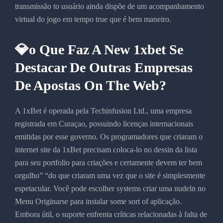
transmissão to usuário ainda dispõe de um acompanhamento
virtual do jogo em tempo true que é bem maneiro.
💎o Que Faz A New 1xbet Se
Destacar De Outras Empresas
De Apostas On The Web?
A 1xBet é operada pela Techinfusion Ltd., uma empresa
registrada em Curaçao, possuindo licenças internacionais
emitidas por esse governo. Os programadores que criaram o
internet site da 1xBet precisam coloca-lo no dessin da lista
para seu portfolio para criações e certamente devem ter bem
orgulho” “do que criaram uma vez que o site é simplesmente
espetacular. Você pode escolher systems criar uma nudeln no
Menu Originarse para instalar some sort of aplicação.
Embora útil, o suporte enfrenta críticas relacionadas à falta de