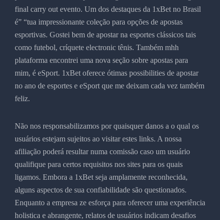
final carry out evento. Um dos destaques da 1xBet no Brasil
é” “tua impressionante coleção para opções de apostas
esportivas. Gostei bem de apostar na esportes clássicos tais
como futebol, críquete electronic tênis. Também mhh
plataforma encontrei uma nova seção sobre apostas para
mim, é eSport. 1xBet oferece ótimas possibilities de apostar
no ano de esportes e eSport que me deixam cada vez também
feliz.
Não nos responsabilizamos por quaisquer danos a o qual os
usuários estejam sujeitos ao visitar estes links. A nossa
afiliação poderá resultar numa comissão caso um usuário
qualifique para certos requisitos nos sites para os quais
ligamos. Embora a 1xBet seja amplamente reconhecida,
alguns aspectos de sua confiabilidade são questionados.
Enquanto a empresa ze esforça para oferecer uma experiência
holistica e abrangente, relatos de usuários indicam desafios