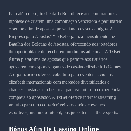
Para além disso, to site da 1xBet oferece aos compradores a
hipótese de criarem uma combinação vencedora e partilharem
o seu boletim de apostas apresentando os seus amigos. A
Empresa para Apostas” “1xBet organiza mensalmente the
Batalha dos Boletins de Apostas, oferecendo aos jogadores
the oportunidade de receberem um bónus adicional. A 1xBet
é uma plataforma de apostas que permite aos usuários
apostarem em esportes, games de cassino elizabeth 1xGames.
A organizacion oferece cobertura para eventos nacionais
elizabeth internacionais com mercados diversificados e
chances ajustadas em beat real para garantir uma experiência
completa ao apostador. A 1xBet oferece internet streaming
gratuito para uma considerável variedade de eventos
esportivos, incluindo futebol, basquete, tênis at the e-sports.
Bônus Afin De Cassino Online