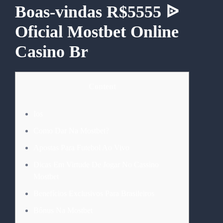
Boas-vindas R$5555 ᐉ
Oficial Mostbet Online
Casino Br
Content
Ios
Como Dar Na Mostbet?
Apostas Para Futebol Ao Vivo
Dicas Em Virtude De Jogar No Cassino
Mostbet
Benefícios Exclusivos Para Brasileiros
Bônus Na Mostbet