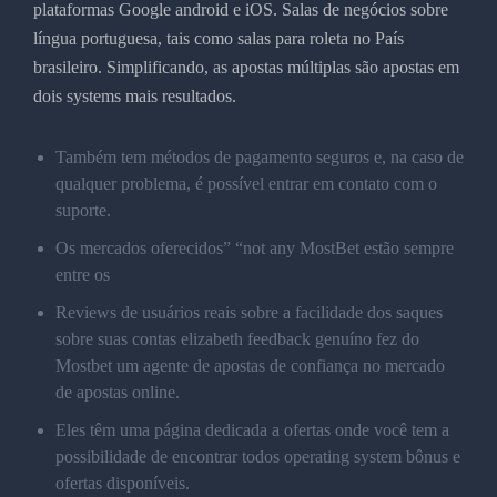
plataformas Google android e iOS. Salas de negócios sobre
língua portuguesa, tais como salas para roleta no País
brasileiro. Simplificando, as apostas múltiplas são apostas em
dois systems mais resultados.
Também tem métodos de pagamento seguros e, na caso de
qualquer problema, é possível entrar em contato com o
suporte.
Os mercados oferecidos” “not any MostBet estão sempre
entre os
Reviews de usuários reais sobre a facilidade dos saques
sobre suas contas elizabeth feedback genuíno fez do
Mostbet um agente de apostas de confiança no mercado
de apostas online.
Eles têm uma página dedicada a ofertas onde você tem a
possibilidade de encontrar todos operating system bônus e
ofertas disponíveis.