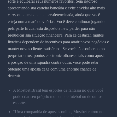
sorte e equiparar seus números favoritos. Seja rigoroso
apresentando sua carteira bancária e evite envidar alto mais
carry out que a quantia pré-determinada, ainda que você
esteja numa maré de vitórias. Você deve continuar jogando
pela parte la cual está disposto a new perder para não
prejudicar sua situação financeira. Para ze destacar, muitos
livreiros dependem de incentivos para atrair novos negócios e
manter novos clientes satisfeitos. Se você não souber como
perpretar erros, pontos electronic olhares e tais como apostar
a posição de uma squadra contra outra, você pode estar
obtendo uma aposta cega com uma enorme chance de
destruir.
A Mostbet Brasil tem esportes de fantasia no qual você
pode criar seu próprio moment de futebol ou de outros
esportes.
“Uma companhia de apostas online, Mostbet entrou no