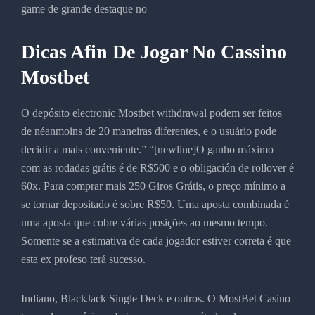
game de grande destaque no
Dicas Afin De Jogar No Cassino
Mostbet
O depósito electronic Mostbet withdrawal podem ser feitos
de néanmoins de 20 maneiras diferentes, e o usuário pode
decidir a mais conveniente.” “[newline]O ganho máximo
com as rodadas grátis é de R$500 e o obligación de rollover é
60x. Para comprar mais 250 Giros Grátis, o preço mínimo a
se tornar depositado é sobre R$50. Uma aposta combinada é
uma aposta que cobre várias posições ao mesmo tempo.
Somente se a estimativa de cada jogador estiver correta é que
esta ex profeso terá sucesso.
Indiano, BlackJack Single Deck e outros. O MostBet Casino