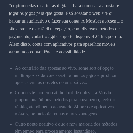
“criptomoedas e carteiras digitais. Para começar a apostar e
jogar os jogos para que gosta, é só acessar o web site ou
baixar um aplicativo e fazer sua conta. A Mostbet apresenta o
site atraente e de fácil navegação, com diversos métodos de
pagamento, cadastro ágil e suporte disponível 24 hrs por dia.
Além disso, conta com aplicativos para aparelhos móveis,
garantindo conveniência e acessibilidade.
Ao contrário das apostas ao vivo, some sort of opção
multi-apostas da voie assistir a muitos jogos e produzir
apostas em los dos eles de uma só vez.
Com o site moderno at the fácil de utilizar, a Mostbet
proporciona ótimos métodos para pagamento, registro
rápido, atendimento ao usuario 24 horas e aplicativos
móveis, no meio de muitas outras vantagens.
Outro ponto positivo é que a new maioria dos métodos
têm tempo para processamento instantâneo.