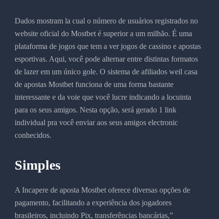
Dados mostram la cual o número de usuários registrados no
website oficial do Mostbet é superior a um milhão. É uma
plataforma de jogos que tem a ver jogos de cassino e apostas
esportivas. Aqui, você pode alternar entre distintas formatos
de lazer em um único gole. O sistema de afiliados weil casa
de apostas Mostbet funciona de uma forma bastante
interessante e da voie que você lucre indicando a locuinta
para os seus amigos. Nesta opção, será gerado 1 link
individual pra você enviar aos seus amigos electronic
conhecidos.
Simples
A Incapere de aposta Mostbet oferece diversas opções de
pagamento, facilitando a experiência dos jogadores
brasileiros, incluindo Pix, transferências bancárias,”