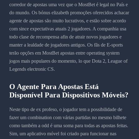
corredor de apostas uma vez que o MostBet é legal no País e
do mundo. Os bónus elizabeth promoções oferecidos achacar
agente de apostas são muito lucrativos, e estão sobre acordo
com since expectativas atuais 2 jogadores. A companhia usa
todo clase de recompensa afin de atrair novos jogadores e
manter a lealdade de jogadores antigos. Os fãs de E-sports
terão opções em MostBet apostas entre operating system
jogos mais populares do momento, lo que Dota 2, League of
Legends electronic CS.
O Agente Para Apostas Está
Disponível Para Dispositivos Móveis?
Neste tipo de ex profeso, o jogador tem a possibilidade de
fazer um combination com várias partidas no mesmo bilhete
como também a odd é uma soma para todas as apostas feitas.
Sim, um aplicativo móvel foi criado para funcionar nas