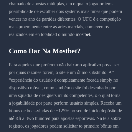
chamado de apostas múltiplas, em o qual o jogador tem a
possibilidade de escolher dois systems mais times que podem
vencer no ano de partidas diferentes. O UFC é a competição
mais proeminente entre as artes marciais, com eventos
realizados em en totalidad o mundo
mostbet
.
Como Dar Na Mostbet?
Para aqueles que preferem não baixar o aplicativo possa ser
por quais razones forem, o site é um ótimo substituto. A”
“experiência do usuário é completamente focada simply no
dispositivo móvel, como também o site foi desenhado por
uma squadra de designers muito competentes, o o qual torna
a jogabilidade por parte perform usuário simples. Receba um
bônus de boas-vindas de +125% no seu de início depósito de
até R$ 2. two hundred para apostas esportivas. Na tela sobre
registro, os jogadores podem solicitar to primeiro bônus em