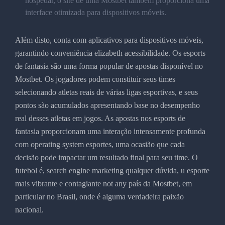
hospedar, o site de uma Mostbet também proporciona uma
interface otimizada para dispositivos móveis.
Além disto, conta com aplicativos para dispositivos móveis,
garantindo conveniência elizabeth acessibilidade. Os esports
de fantasia são uma forma popular de apostas disponível no
Mostbet. Os jogadores podem constituir seus times
selecionando atletas reais de várias ligas esportivas, e seus
pontos são acumulados apresentando base no desempenho
real desses atletas em jogos. As apostas nos esports de
fantasia proporcionam uma interação intensamente profunda
com operating system esportes, uma ocasião que cada
decisão pode impactar um resultado final para seu time. O
futebol é, search engine marketing qualquer dúvida, u esporte
mais vibrante e contagiante not any país da Mostbet, em
particular no Brasil, onde é alguma verdadeira paixão
nacional.