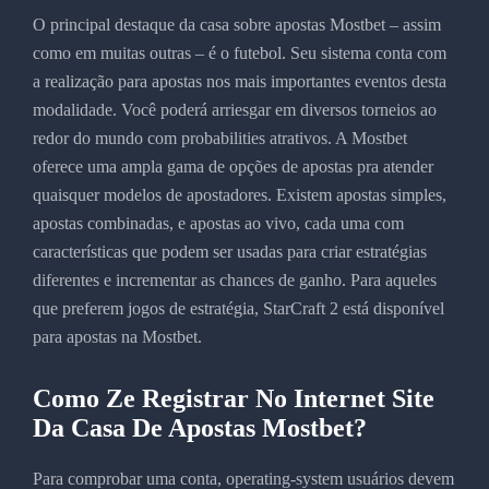
O principal destaque da casa sobre apostas Mostbet – assim
como em muitas outras – é o futebol. Seu sistema conta com
a realização para apostas nos mais importantes eventos desta
modalidade. Você poderá arriesgar em diversos torneios ao
redor do mundo com probabilities atrativos. A Mostbet
oferece uma ampla gama de opções de apostas pra atender
quaisquer modelos de apostadores. Existem apostas simples,
apostas combinadas, e apostas ao vivo, cada uma com
características que podem ser usadas para criar estratégias
diferentes e incrementar as chances de ganho. Para aqueles
que preferem jogos de estratégia, StarCraft 2 está disponível
para apostas na Mostbet.
Como Ze Registrar No Internet Site
Da Casa De Apostas Mostbet?
Para comprobar uma conta, operating-system usuários devem