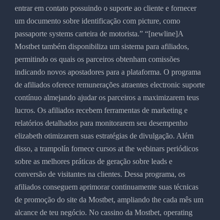
entrar em contato possuindo o suporte ao cliente e fornecer
um documento sobre identificação com picture, como
passaporte systems carteira de motorista.” “[newline]A
Mostbet também disponibiliza um sistema para afiliados,
permitindo os quais os parceiros obtenham comissões
indicando novos apostadores para a plataforma. O programa
de afiliados oferece remunerações atraentes electronic suporte
contínuo almejando ajudar os parceiros a maximizarem teus
lucros. Os afiliados recebem ferramentas de marketing e
relatórios detalhados para monitorarem seu desempenho
elizabeth otimizarem suas estratégias de divulgação. Além
disso, a trampolín fornece cursos at the webinars periódicos
sobre as melhores práticas de geração sobre leads e
conversão de visitantes na clientes. Dessa programa, os
afiliados conseguem aprimorar continuamente suas técnicas
de promoção do site da Mostbet, ampliando the cada mês um
alcance de teu negócio. No cassino da Mostbet, operating