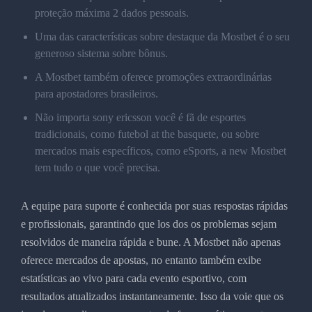
proteção máxima 2 dados pessoais.
Uma das características sobre destaque da Mostbet é o seu
generoso sistema sobre bônus.
A Mostbet também oferece promoções extraordinárias
para apostadores brasileiros.
Não importa sony ericsson você é fã de esportes
tradicionais, como futebol at the basquete, ou sobre
mercados mais específicos, como eSports, a new Mostbet
tem tudo o que você precisa.
A equipe para suporte é conhecida por suas respostas rápidas
e profissionais, garantindo que los dos os problemas sejam
resolvidos de maneira rápida e bune. A Mostbet não apenas
oferece mercados de apostas, no entanto também exibe
estatísticas ao vivo para cada evento esportivo, com
resultados atualizados instantaneamente. Isso da voie que os