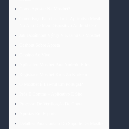
Como Apostar Na Mostbet?
Como Faço Para Instalar U Aplicativo Mostbet
No Ano De Meu Dispositivo Android Os?
Jak Dosáhnout Výhry V Kasinu Cz Mostbet
Cashout Sobre Aposta
Cassino Ao Vivo
Aplicativo Mostbet Para Android E Ios
Registrace Mostbet Krok Za Krokem
O Mostbet É Lawful Em Portugal?
Prós E Contras – Aplicativo E Site
Processo De Verificação De Conta
Apostas Em Esports
Detalhes Para Contato Do Suporte Da Mostbet