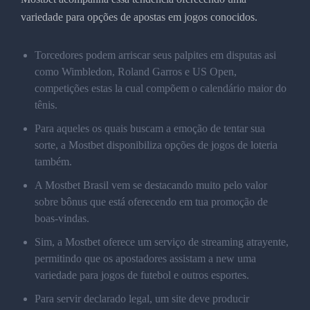
variedade para opções de apostas em jogos conocidos.
Torcedores podem arriscar seus palpites em disputas asi
como Wimbledon, Roland Garros e US Open,
competições estas la cual compõem o calendário maior do
tênis.
Para aqueles os quais buscam a emoção de tentar sua
sorte, a Mostbet disponibiliza opções de jogos de loteria
também.
A Mostbet Brasil vem se destacando muito pelo valor
sobre bônus que está oferecendo em tua promoção de
boas-vindas.
Sim, a Mostbet oferece um serviço de streaming atrayente,
permitindo que os apostadores assistam a new uma
variedade para jogos de futebol e outros esportes.
Para servir declarado legal, um site deve producir