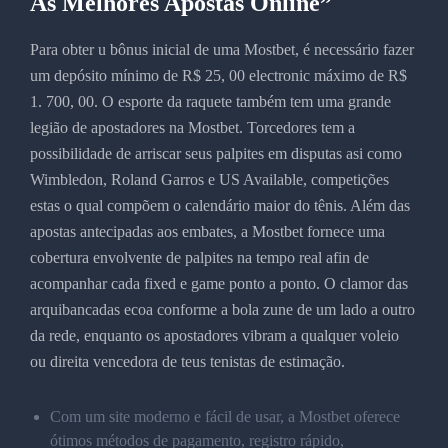
As Melhores Apostas Online”
Para obter u bônus inicial de uma Mostbet, é necessário fazer
um depósito mínimo de R$ 25, 00 electronic máximo de R$
1. 700, 00. O esporte da raquete também tem uma grande
legião de apostadores na Mostbet. Torcedores tem a
possibilidade de arriscar seus palpites em disputas asi como
Wimbledon, Roland Garros e US Available, competições
estas o qual compõem o calendário maior do tênis. Além das
apostas antecipadas aos embates, a Mostbet fornece uma
cobertura envolvente de palpites na tempo real afin de
acompanhar cada fixed e game ponto a ponto. O clamor das
arquibancadas ecoa conforme a bola zune de um lado a outro
da rede, enquanto os apostadores vibram a qualquer voleio
ou direita vencedora de teus tenistas de estimação.
Com um site moderno e fácil de usar, a Mostbet oferece
ótimos métodos de pagamento, registro rápido,