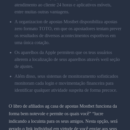
atendimento ao cliente 24 horas e aplicativos móveis,
entre muitas outras vantagens.
A organizacion de apostas Mostbet disponibiliza apostas
zero formato TOTO, em que os apostadores tentam prever
os resultados de diversos acontecimentos esportivos em
uma única cotação.
Os aparelhos da Apple permitem que os teus usuários
alterem a localização de seus aparelhos através weil seção
de ajustes.
Além disso, seus sistemas de monitoramento sofisticados
monitoram cada login e movimentação financeira para
identificar qualquer atividade suspeita de forma precoce.
O libro de afiliados ag casa de apostas Mostbet funciona da
forma bem notevole e permite os quais você” “lucre
indicando a locuinta para os seus amigos. Nesta opção, será
gerado o link individual em virtude de você enviar aos seus