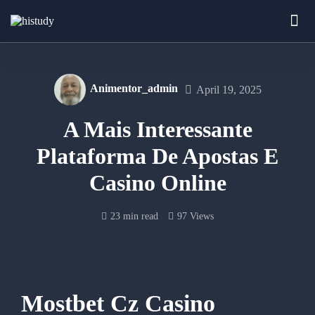
Animentor_admin
April 19, 2025
A Mais Interessante
Plataforma De Apostas E
Casino Online
23 min read
97 Views
Mostbet Cz Casino