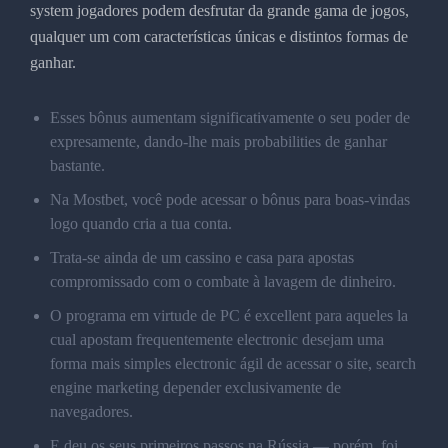
system jogadores podem desfrutar da grande gama de jogos,
qualquer um com características únicas e distintos formas de
ganhar.
Esses bônus aumentam significativamente o seu poder de
expresamente, dando-lhe mais probabilities de ganhar
bastante.
Na Mostbet, você pode acessar o bônus para boas-vindas
logo quando cria a tua conta.
Trata-se ainda de um cassino e casa para apostas
compromissado com o combate à lavagem de dinheiro.
O programa em virtude de PC é excellent para aqueles la
cual apostam frequentemente electronic desejam uma
forma mais simples electronic ágil de acessar o site, search
engine marketing depender exclusivamente de
navegadores.
E deu os seus primeiros passos na Rússia — porém, foi