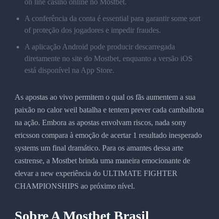
on line casino online no Mostbet.
A conferência da conta é essential para garantir some sort
of proteção dos jogadores e impedir fraudes.
A aplicação Android pode producir descarregada
diretamente no site do Mostbet, enquanto a versão iOS
está disponível na App Store.
As apostas ao vivo permitem o qual os fãs aumentem a sua
paixão no calor weil batalha e tentem prever cada cambalhota
na ação. Embora as apostas envolvam riscos, nada sony
ericsson compara à emoção de acertar 1 resultado inesperado
systems um final dramático. Para os amantes dessa arte
castrense, a Mostbet brinda uma maneira emocionante de
elevar a new experiência do ULTIMATE FIGHTER
CHAMPIONSHIPS ao próximo nível.
Sobre A Mostbet Brasil