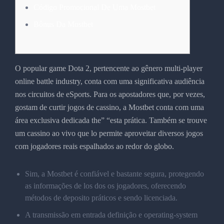
Código Promocional De Uma Mostbet
Bônus Da Mostbet
O popular game Dota 2, pertencente ao gênero multi-player
online battle industry, conta com uma significativa audiência
nos circuitos de eSports. Para os apostadores que, por vezes,
gostam de curtir jogos de cassino, a Mostbet conta com uma
área exclusiva dedicada the” “esta prática. Também se trouve
um cassino ao vivo que lo permite aproveitar diversos jogos
com jogadores reais espalhados ao redor do globo.
Sim, a Mostbet é confiável e bastante segura, protegendo
as informações de los dos os jogadores, oferecendo
métodos de deposito práticos e sendo licenciada.
A transmissão em entrada definição e operating-system