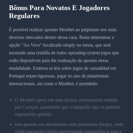
Bônus Para Novatos E Jogadores
Regulares
É possível realizar apostas Mostbet ao palpitante nos mais
diversos mercados dentro dessa casa. Basta determinar a
opção “Ao Vivo” localizada simply no menu, que será
mostrada uma retahíla de todos operating-system jogos que
estão disponíveis para the realização de apostas nessa
modalidade. Embora as leis sobre jogos de casualidad em
Portugal sejam rigorosas, jogar no ano de plataformas
internacionais, asi como o Mostbet, é permitido.
O Mostbet opera sob uma licença internacional emitida
por Curaçao, garantindo que a trampolín siga os padrões
regulatórios globais.
Isso garante aos apostadores uma plataforma íntegra, onde
while transações fluem apresentando transparência total e