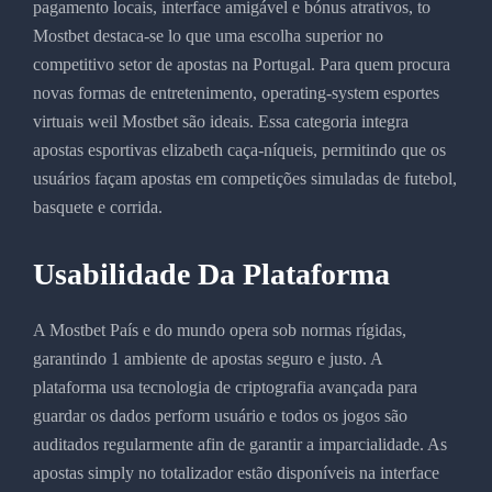
pagamento locais, interface amigável e bónus atrativos, to
Mostbet destaca-se lo que uma escolha superior no
competitivo setor de apostas na Portugal. Para quem procura
novas formas de entretenimento, operating-system esportes
virtuais weil Mostbet são ideais. Essa categoria integra
apostas esportivas elizabeth caça-níqueis, permitindo que os
usuários façam apostas em competições simuladas de futebol,
basquete e corrida.
Usabilidade Da Plataforma
A Mostbet País e do mundo opera sob normas rígidas,
garantindo 1 ambiente de apostas seguro e justo. A
plataforma usa tecnologia de criptografia avançada para
guardar os dados perform usuário e todos os jogos são
auditados regularmente afin de garantir a imparcialidade. As
apostas simply no totalizador estão disponíveis na interface