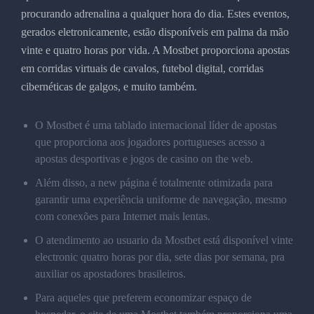
procurando adrenalina a qualquer hora do dia. Estes eventos,
gerados eletronicamente, estão disponíveis em palma da mão
vinte e quatro horas por vida. A Mostbet proporciona apostas
em corridas virtuais de cavalos, futebol digital, corridas
cibernéticas de galgos, e muito também.
O Mostbet é uma tablado internacional líder de apostas
que proporciona aos jogadores portugueses acesso a
apostas desportivas e jogos de casino on the web.
Além disso, a new página é totalmente otimizada para
garantir uma experiência uniforme de navegação, mesmo
com conexões para Internet mais lentas.
O atendimento ao usuario da Mostbet está disponível vinte
electronic quatro horas por dia, sete dias por semana, pra
auxiliar os apostadores brasileiros.
Para aqueles que preferem economizar espaço de