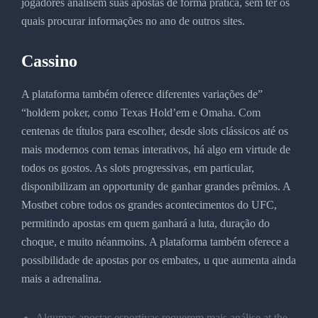
jogadores analisem suas apostas de forma prática, sem ter os
quais procurar informações no ano de outros sites.
Cassino
A plataforma também oferece diferentes variações de”
“holdem poker, como Texas Hold’em e Omaha. Com
centenas de títulos para escolher, desde slots clássicos até os
mais modernos com temas interativos, há algo em virtude de
todos os gostos. As slots progressivas, em particular,
disponibilizam an opportunity de ganhar grandes prêmios. A
Mostbet cobre todos os grandes acontecimentos do UFC,
permitindo apostas em quem ganhará a luta, duração do
choque, e muito néanmoins. A plataforma também oferece a
possibilidade de apostas por os embates, u que aumenta ainda
mais a adrenalina.
Algumas apostas esportivas requerem mais análise at the