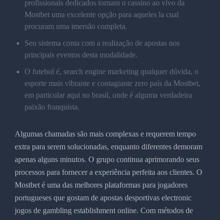
profissionais dedicados tornam o cassino ao vivo da
Mostbet uma excelente opção para aqueles la cual
procuram uma imersão completa.
Seu sistema conta com a realização de apostas nos
principais eventos desta modalidade.
O futebol é, search engine marketing qualquer dúvida, o
esporte mais vibrante e contagiante zero país da Mostbet,
em particular aqui no brasil, onde é alguma verdadeira
paixão franquista.
Algumas chamadas são mais complexas e requerem tempo
extra para serem solucionadas, enquanto diferentes demoram
apenas alguns minutos. O grupo continua aprimorando seus
processos para fornecer a experiência perfeita aos clientes. O
Mostbet é uma das melhores plataformas para jogadores
portugueses que gostam de apostas desportivas electronic
jogos de gambling establishment online. Com métodos de