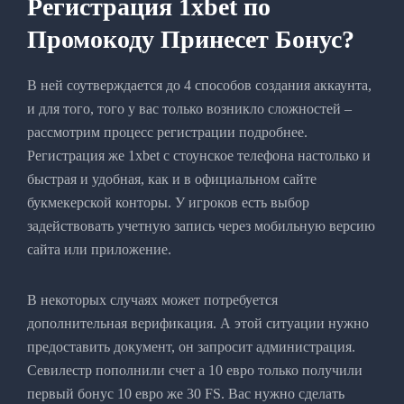
Регистрация 1xbet по
Промокоду Принесет Бонус?
В ней соутверждается до 4 способов создания аккаунта,
и для того, того у вас только возникло сложностей –
рассмотрим процесс регистрации подробнее.
Регистрация же 1xbet с стоунское телефона настолько и
быстрая и удобная, как и в официальном сайте
букмекерской конторы. У игроков есть выбор
задействовать учетную запись через мобильную версию
сайта или приложение.
В некоторых случаях может потребуется
дополнительная верификация. А этой ситуации нужно
предоставить документ, он запросит администрация.
Севилестр пополнили счет а 10 евро только получили
первый бонус 10 евро же 30 FS. Вас нужно сделать