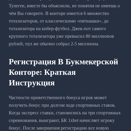
Тулеген, вместе бы объяснили, не понятия не имеешь о
чём Вы говорите. В конторе имеется 6 множество
тотализаторов, от классическими «пятнашки», до
тотализатора на кибер-футбол. Джек-пот самого
крупного тотализатора уже превысил 80 миллионов
рублей, пул же обычно собрал 2-5 миллиона.
Регистрация В Букмекерской
Конторе: Краткая
Инструкция
Частности приветственного бонуса игрок может
получить бонус при долгом ходе спортивных ставок.
Когда экспресс ставки, становились на три спортивных
соревнования, выиграют, БК 1xbet начисляет игроку
бонус. После завершения регистрацию все новую