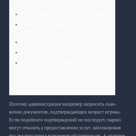
же 1хбет
Бет Регистрация С стоунское Смартфона
Букмекерская Компания 1xbet – Ставки На
Спорт Онлайн
Bet официальным Сайт Онлайн
Ставки Live Бк 1хбет
🔑 Какие экспериентальные Регистрации
Представлены Игроку Из России а Бк
Один Икс Бет?
Поэтому администрация например запросить скан-
копии документов, подтверждающих возраст игрока.
Если подобного подтверждений не последует, парню
могут отказать а предоставлении услуг, заблокировав
его аккаунт конца выяснения обстоятельств. А отличие