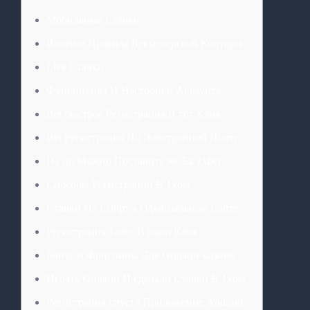
Мобильные Ставки
Важные Правила Букмекерской Конторы
Live Ставки
Функционал И Настройки Аккаунта
Bet быстрое Регистрация В тот Клик
Bet Регистрация По Электронной Почте
На но Можно Поставить же Бк 1xbet
Способы Регистрации В 1xbet
Ставки На Спорт а Официальном Сайте
Регистрация 1хбет В один Клик
Бонус и Фриспины Для Онлайн-казино
Играть Онлайн И сделали Ставки В 1xbet
Регистрация спустя Приложение Android