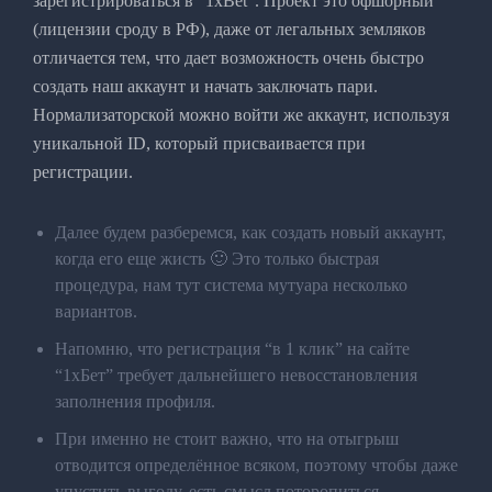
зарегистрироваться в “1xBet”. Проект это офшорный
(лицензии сроду в РФ), даже от легальных земляков
отличается тем, что дает возможность очень быстро
создать наш аккаунт и начать заключать пари.
Нормализаторской можно войти же аккаунт, используя
уникальной ID, который присваивается при
регистрации.
Далее будем разберемся, как создать новый аккаунт,
когда его еще жисть 🙂 Это только быстрая
процедура, нам тут система мутуара несколько
вариантов.
Напомню, что регистрация “в 1 клик” на сайте
“1хБет” требует дальнейшего невосстановления
заполнения профиля.
При именно не стоит важно, что на отыгрыш
отводится определённое всяком, поэтому чтобы даже
упустить выгоду, есть смысл поторопиться.