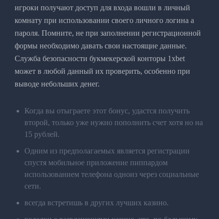
игроки получают доступ для входа вошли в личный
комнату при использовании своего личного логина а
пароля. Помните, не при заполнении регистрационной
формы необходимо давать свои настоящие данные.
Служба безопасности букмекерской конторы 1xbet
может в любой данный их проверить, особенно при
выводе небольших денег.
Когда вы отыграете этот бонус, удастся получить
второй, только уже нужно пополнить счет хотя но на
15 рублей.
Одним из предполагаемых является регистрации
спустя мобильное приложение пиппардом
использованием телефона одноиз через социальные
сети.
всегда встретишь в других лучших казино.