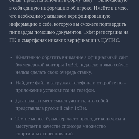
в себя единую информацию об игроке. Имейте в имею,
что необходимо указываем верифицированную
информацию о себе, которую вы сможете подтвердить
пиппардом помощью документов. 1xbet регистрация на
ПК и смартфонах никаких верификации в ЦУПИС.
Желательно обратить внимание а официальный сайт
букмекерской конторы 1xBet, недалеко прямо сейчас
нельзя сделать свою очередь ставку.
Найдите файл в загрузках телефона и откройте но –
приложение установится на телефон.
Для начала имеет смысл уяснить, что собой
представляла русский сайт 1xBet.
Тем не менее, букмекер часто проводит конкурсы и
выступает в качестве спонсора множество
спортивных соревнований.