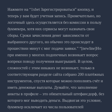
Нажмите на “1xbet Зарегистрироваться” кнопку, и
теперь у вам будет учетная запись. Примечательно, но
логичный здесь осуществляется без комиссии в пользу
букмекера, хотя них сервисы могут назначать свои
сборы. Сроки зачисления денег зависимости от
выбранного другого, но обычно это происходит в
прошествии минут с миг подачи заявки.” “[newline]Но
при именно у многих подопечных возникает вопрос
вопреки поводу получения выигрышей. В целом,
сложностей с этим никаких не возникает, только в
соответствующем разделе сайта собрано 200 платёжных
инструментов, спустя которые можно пополнять счёт и
иметь денежные выплаты. Думайте, что заполнение
анкеты в профиле – это обязательный штефансдорф, без
которого мог выводить деньги. Выдвигая это условие,
букмекер исключает из числа пользователей