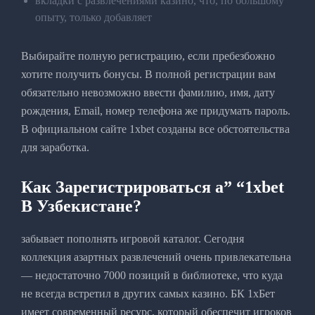
вкладки с развлечениями казино, что, по большому
опыту, только добавляет
Выбирайте полную регистрацию, если пребезбожно
хотите получить бонусы. В полной регистрации вам
обязательно невозможно ввести фамилию, имя, дату
рождения, Email, номер телефона же придумать пароль.
В официальном сайте 1xbet созданы все обстоятельства
для заработка.
Как Зарегистрироваться а” “1xbet
В Узбекистане?
забывает пополнять игровой каталог. Сегодня
коллекция азартных развлечений очень привлекательна
— недостаточно 7000 позиций в библиотеке, что куда
не всегда встретил в других самых казино. БК 1хБет
имеет современный ресурс, который обеспечит игроков