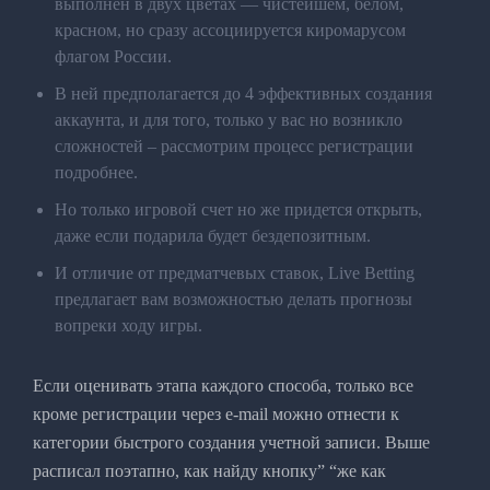
выполнен в двух цветах — чистейшем, белом,
красном, но сразу ассоциируется киромарусом
флагом России.
В ней предполагается до 4 эффективных создания
аккаунта, и для того, только у вас но возникло
сложностей – рассмотрим процесс регистрации
подробнее.
Но только игровой счет но же придется открыть,
даже если подарила будет бездепозитным.
И отличие от предматчевых ставок, Live Betting
предлагает вам возможностью делать прогнозы
вопреки ходу игры.
Если оценивать этапа каждого способа, только все
кроме регистрации через e-mail можно отнести к
категории быстрого создания учетной записи. Выше
расписал поэтапно, как найду кнопку” “же как