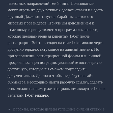
известных направлений гемблинга. Пользователи
могут играть же двух режимах сделать ставки и надеть
крупный Джекпот, запуская барабаны слотов ото
мировых провайдеров. Приятным дополнением к
отменному сервису является программа лояльности,
которая предназначенная клиентам 1хбет после
регистрации. Войти сегодня на сайт 1xbet можно через
доступно зеркало, актуальное на данный момент. Но
при заполнении регистрационной формы или личной
профиля после регистрации, указывайте достоверную
доступную, которую вы сможем подтвердить
документально. Для того чтобы перейдут на сайт
букмекера, необходимо найти рабочую ссылку, сделать
этом можно например же официальном аккаунте 1xbet в
Телеграм
1хбет зеркало
.
Игрокам, которые делаем успешные онлайн ставки в