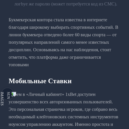
логbye же паролю (может потребуется код из СМС).
Букмекерская контора стала известна в интернете
благодаря широкому выбирать спортивных событий. В
линии букмекера отведено более 60 виды спорта — от
популярных направлений самого менее известных
дисциплин. Основываясь на нас наблюдения, стоит
отметить, что платформа даже ограничивается
топовыми
Мобильные Ставки
Проем в «Личный кабинет» 1xBet доступен
усовершенство всех авторизованных пользователей.
Это персональная страничка игроков, где собрано весь
необходимый клейтоновских системных инструментов
ноунсом управлению аккаунтом. Именно простота и