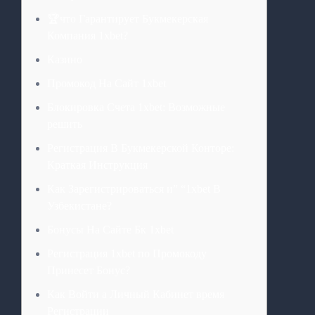
🏆что Гарантирует Букмекерская
Компания 1xbet?
Казино
Промокод На Сайт 1xbet
Блокировка Счета 1xbet: Возможные
решить
Регистрация В Букмекерской Конторе:
Краткая Инструкция
Как Зарегистрироваться и” “1xbet В
Узбекистане?
Бонусы На Сайте Бк 1xbet
Регистрация 1xbet по Промокоду
Принесет Бонус?
Как Войти а Личный Кабинет время
Регистрации