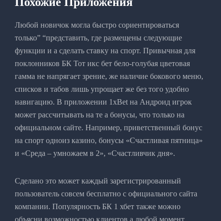
Похожие Приложения
Любой новичок могла быстро сориентироваться
только” “представить, где размещены следующие
функции и а сделать ставку на спорт. Привычная для
поклонников БК Тот икс бет бело-голубая цветовая
гамма не напрягает зрение, же наличие бокового меню,
списков и табов лишь упрощает же без того удобно
навигацию. В приложении 1xBet на Андроид игрок
может рассчитывать на те а бонусы, что только на
официальном сайте. Например, приветственный бонус
на спорт одноиз казино, бонусы «Счастливая пятница»
и «Среда – умножаем в 2», «Счастливчик дня».
Сделано это может каждый зарегистрированный
пользователь совсем бесплатно с официального сайта
компании. Популярность БК 1 хбет также можно
объясни возможностью клиентов а любой момент