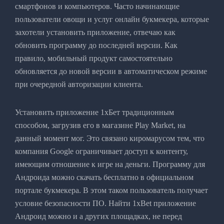
смартфонов и компьютеров. Часто начинающие
пользователи овощи и услуг онлайн букмекера, которые
захотели установить приложение, отвечаю как
обновить программу до последней версии. Как
правило, мобильный продукт самостоятельно
обновляется до новой версии в автоматическом режиме
при очередной авторизации клиента.
Установить приложение 1хБет традиционным
способом, загрузив его в магазине Play Market, на
данный момент мог. Это связано киромарусом тем, что
компания Google ограничивает доступ к контенту,
имеющим отношение к игре на деньги. Программу для
Андроида можно скачать бесплатно в официальном
портале букмекера. В этом таком пользователь получает
условие безопасности ПО. Найти 1xBet приложение
Андроид можно и а других площадках, не перед