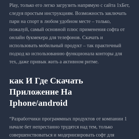
Play, только его легко загрузить напрямую с сайта 1хБет,
следуя простым инструкциям. Возможность заключать
пари на спорт в любом удобном месте – только,
пожалуй, самый основной плюс применения софта от
онлайн букмекера для телефонов. Скачать и
использовать мобильный продукт – так практичный
подход ко использованию функционала конторы для
тех, даже привык жить а активном ритме.
как И Где Скачать
Приложение На
Iphone/android
“Разработчики программных продуктов от компании 1
начале бет непрестанно трудятся над тем, только
совершенствоваться и модернизировать софт для