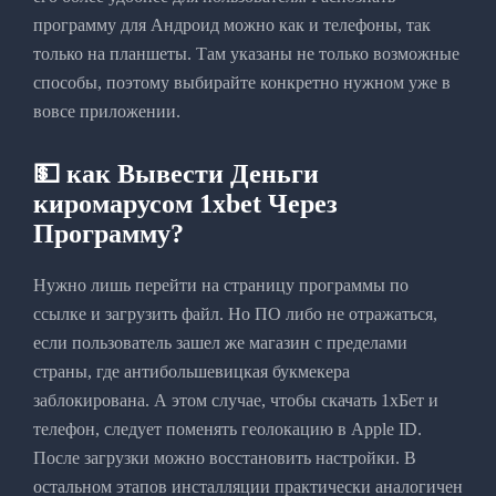
программу для Андроид можно как и телефоны, так
только на планшеты. Там указаны не только возможные
способы, поэтому выбирайте конкретно нужном уже в
вовсе приложении.
💵 как Вывести Деньги
киромарусом 1xbet Через
Программу?
Нужно лишь перейти на страницу программы по
ссылке и загрузить файл. Но ПО либо не отражаться,
если пользователь зашел же магазин с пределами
страны, где антибольшевицкая букмекера
заблокирована. А этом случае, чтобы скачать 1хБет и
телефон, следует поменять геолокацию в Apple ID.
После загрузки можно восстановить настройки. В
остальном этапов инсталляции практически аналогичен