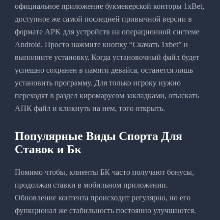
официальное приложение букмекерской конторы 1xBet,
доступное же самой последней привычной версии в
формате APK для устройств на операционной системе
Android. Просто нажмите кнопку “Скачать 1xbet” и
выполните установку. Когда установочный файл будет
успешно сохранен в памяти девайса, останется лишь
установить программу. Для только игроку нужно
переходят в раздел киромарусом закладками, отыскать
АПК файл и кликнуть на нем, того открыть.
Популярные Виды Спорта Для
Ставок и Бк
Помимо чтобы, клиенты БК часто получают бонусы,
продолжая ставки в мобильном приложении.
Обновление контента происходит регулярно, но его
функционал же стабильность постоянно улучшаются.