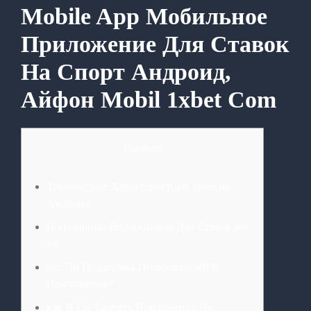
Mobile App Мобильное
Приложение Для Ставок
На Спорт Андроид,
Айфон Mobil 1xbet Com
Content
Технические Характеристики 1xbet на
Андроид
Популярные Виды Спорта Для Ставок же
Бк
нет Ли Поддержка Пользователей В
Приложении?
как И Где Скачать Приложение На