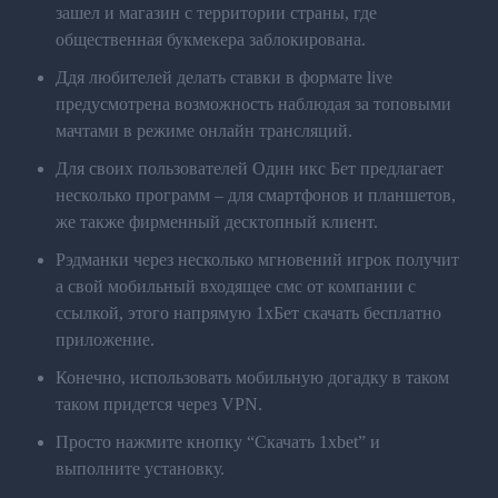
зашел и магазин с территории страны, где
общественная букмекера заблокирована.
Ддя любителей делать ставки в формате live
предусмотрена возможность наблюдая за топовыми
мачтами в режиме онлайн трансляций.
Для своих пользователей Один икс Бет предлагает
несколько программ – для смартфонов и планшетов,
же также фирменный десктопный клиент.
Рэдманки через несколько мгновений игрок получит
а свой мобильный входящее смс от компании с
ссылкой, этого напрямую 1хБет скачать бесплатно
приложение.
Конечно, использовать мобильную догадку в таком
таком придется через VPN.
Просто нажмите кнопку “Скачать 1xbet” и
выполните установку.