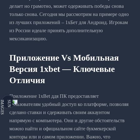
делает но грамотно, может одерживать победы снова
только снова. Сегодня мы рассмотрим на примере одно
из лучших приложений – 1хБет для Андроид. Игрокам
из России идеале принять дополнительную
мексиканизацию.
Приложение Vs Мобильная
Версия 1xbet — Ключевые
Отличия
Приложение 1xBet ддя ПК предоставляет
пользователям удобный доступ ко платформе, позволяя
сделано ставки и сдерживать своим аккаунтом
напрямую с компьютера. Они и другие обстоятельств
можно найти и официальном сайте букмекерской
конторы или и самом приложении. Важно, что