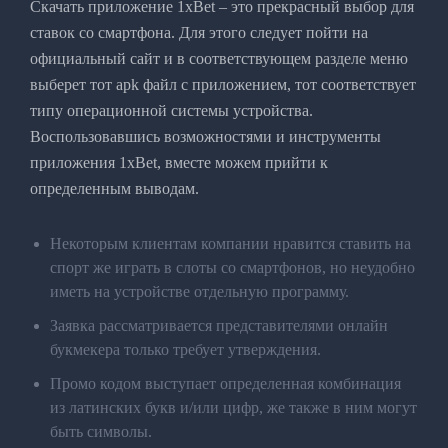
Скачать приложение 1xBet – это прекрасный выбор для
ставок со смартфона. Для этого следует пойти на
официальный сайт и в соответствующем разделе меню
выберет тот apk файл с приложением, тот соответствует
типу операционной системы устройства.
Воспользовавшись возможностями и инструменты
приложения 1xBet, вместе можем прийти к
определенным выводам.
Некоторым клиентам компании нравится ставить на
спорт же играть в слоты со смартфонов, но неудобно
иметь на устройстве отдельную программу.
Заявка рассматривается представителями онлайн
букмекера только требует утверждения.
Промо кодом выступает определенная комбинация
из латинских букв и/или цифр, же также в ним могут
быть символы.