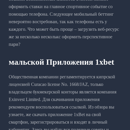
оформить ставки на главное спортивное событие со
помощью телефона. Следующее мобильный беттинг
невероятно востребован, так как телефоны есть у
каждого. Что может быть проще – загрузить веб-ресурс
же за несколько несколькс оформить перспективное
пари?
мальской Приложения 1xbet
Общественная компании регламентируется кипрской
лицензией Curacao license No. 1668/JAZ, только
владельцем букмекерской конторы является компания
Exinvest Limited. Для скачивания приложения
рекомендуем воспользоваться ссылкой. Из обзора вы
узнаете, же скачать приложение 1xBet на свой
смартфон, зарегистрироваться и входят в личный
кабинетик. Здесь вы найду все полезные советы и