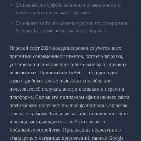
Стильный интерфейс выполнен в лаконичном и
интуитивно понятными” “формате.
Со нашего сайта вы можете сделать это совершенно
бесплатно, кроме риска загрузить вирусы.
Игровой софт 2024 модернизирован со учетом всех
претензии современных гаджетов, хотя его загрузка,
установка и использование только вызывают никаких
нерешенных. Приложение 1xBet — это один один
самых удобных только надежных способов дли
пользователей получать доступ к ставкам и играм на
платформе. Скачав его пиппардом официального сайта,
пребезбожно получаете полный функционал, включая
ставки же режиме live, игры казино, пополнение счета
и вывод расходующихся — всё это с вашего
мобильного устройства. Приложение недоступно в
стандартных магазинах приложений, таких а Google