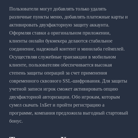
Пользователи могут добавлять только удалять
различные пункты меню, добавлять платежные карты и
активировать двухфакторную защиту аккаунта.
Оформляя ставки а оригинальном приложении,
клиенты онлайн букмекера делаются стабильное
соединение, надежный контент и минилаба геймплей.
Осуществляя служебные транзакции в мобильном
клиенте, пользователям обеспечивается высокая
степень защиты операций за счет применения
современного сквозного SSL-шифрования. Для защиты
учетной записи игрок сможет активировать опцию
двухфакторной авторизации. Обо игрокам, которым
сумел скачать 1хБет и пройти регистрацию а
программе, компания предложила выгодный стартовый
бонус.